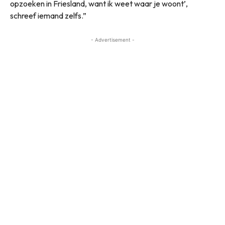
opzoeken in Friesland, want ik weet waar je woont’,
schreef iemand zelfs.”
- Advertisement -