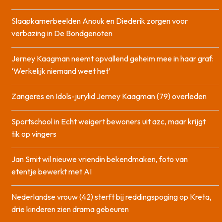
Slaapkamerbeelden Anouk en Diederik zorgen voor
verbazing in De Bondgenoten
Jerney Kaagman neemt opvallend geheim mee in haar graf:
‘Werkelijk niemand weet het’
Zangeres en Idols-jurylid Jerney Kaagman (79) overleden
Sportschool in Echt weigert bewoners uit azc, maar krijgt
tik op vingers
Jan Smit wil nieuwe vriendin bekendmaken, foto van
etentje bewerkt met AI
Nederlandse vrouw (42) sterft bij reddingspoging op Kreta,
drie kinderen zien drama gebeuren