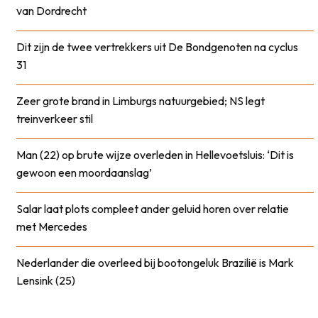
van Dordrecht
Dit zijn de twee vertrekkers uit De Bondgenoten na cyclus
31
Zeer grote brand in Limburgs natuurgebied; NS legt
treinverkeer stil
Man (22) op brute wijze overleden in Hellevoetsluis: ‘Dit is
gewoon een moordaanslag’
Salar laat plots compleet ander geluid horen over relatie
met Mercedes
Nederlander die overleed bij bootongeluk Brazilië is Mark
Lensink (25)