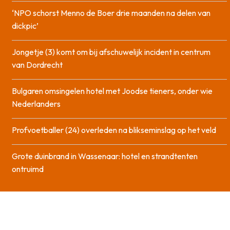
‘NPO schorst Menno de Boer drie maanden na delen van
dickpic’
Jongetje (3) komt om bij afschuwelijk incident in centrum
van Dordrecht
Bulgaren omsingelen hotel met Joodse tieners, onder wie
Nederlanders
Profvoetballer (24) overleden na blikseminslag op het veld
Grote duinbrand in Wassenaar: hotel en strandtenten
ontruimd