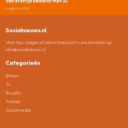
van etentje bewerkt met AI
6 augustus 2026
Socialnieuws.nl
Voor tips, vragen of adverteren kunt u ons bereiken op
info@socialnieuws.nl
Categorieën
BN’ers
Tv
Royalty
Politiek
Social media