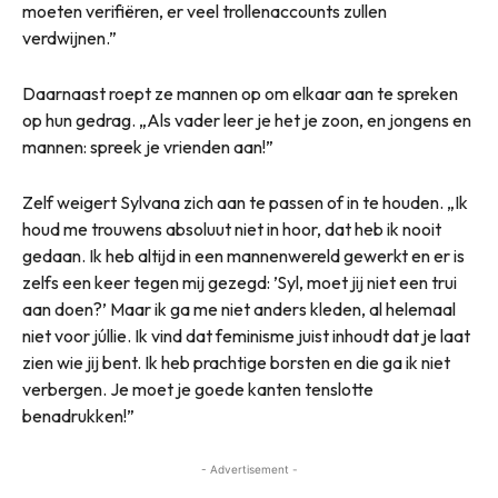
moeten verifiëren, er veel trollenaccounts zullen
verdwijnen.”
Daarnaast roept ze mannen op om elkaar aan te spreken
op hun gedrag. „Als vader leer je het je zoon, en jongens en
mannen: spreek je vrienden aan!”
Zelf weigert Sylvana zich aan te passen of in te houden. „Ik
houd me trouwens absoluut niet in hoor, dat heb ik nooit
gedaan. Ik heb altijd in een mannenwereld gewerkt en er is
zelfs een keer tegen mij gezegd: ’Syl, moet jij niet een trui
aan doen?’ Maar ik ga me niet anders kleden, al helemaal
niet voor júllie. Ik vind dat feminisme juist inhoudt dat je laat
zien wie jij bent. Ik heb prachtige borsten en die ga ik niet
verbergen. Je moet je goede kanten tenslotte
benadrukken!”
- Advertisement -