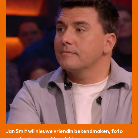
Jan Smit wil nieuwe vriendin bekendmaken, foto