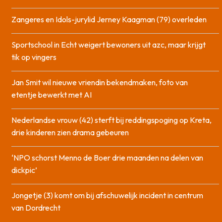
Zangeres en Idols-jurylid Jerney Kaagman (79) overleden
Sportschool in Echt weigert bewoners uit azc, maar krijgt
tik op vingers
Jan Smit wil nieuwe vriendin bekendmaken, foto van
etentje bewerkt met AI
Nederlandse vrouw (42) sterft bij reddingspoging op Kreta,
drie kinderen zien drama gebeuren
‘NPO schorst Menno de Boer drie maanden na delen van
dickpic’
Jongetje (3) komt om bij afschuwelijk incident in centrum
van Dordrecht