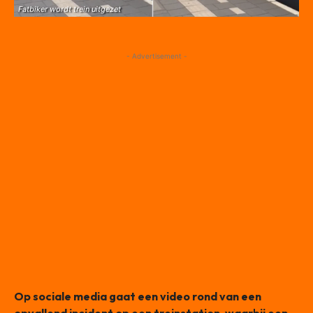
Fatbiker wordt trein uitgezet
- Advertisement -
Op sociale media gaat een video rond van een