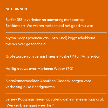
NET BINNEN
Surfer (58) overleden na aanvaring met boot op
Schildmeer: ‘We wisten meteen dat het goed mis was’
Myron Koops (vriendin van Enzo Knol) krijgt schokkend
nieuws over gezondheid
Grote zorgen om vermist meisje Foske (14) uit Amsterdam
Heftig nieuws over Marianne Weber (70)
Slaapkamerbeelden Anouk en Diederik zorgen voor
verbazing in De Bondgenoten
Jerney Kaagman neemt opvallend geheim mee in haar graf:
‘Werkelijk niemand weet het’