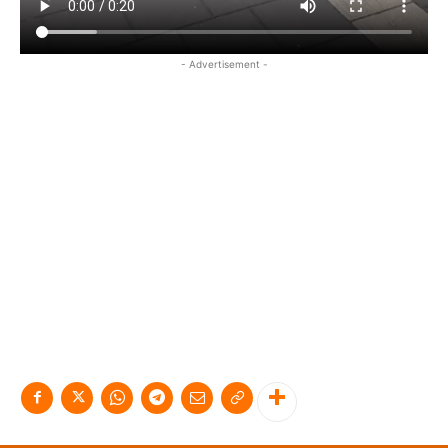
- Advertisement -