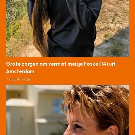
Grote zorgen om vermist meisje Foske (14) uit
Amsterdam
7 augustus 2026