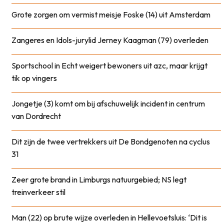
Grote zorgen om vermist meisje Foske (14) uit Amsterdam
Zangeres en Idols-jurylid Jerney Kaagman (79) overleden
Sportschool in Echt weigert bewoners uit azc, maar krijgt
tik op vingers
Jongetje (3) komt om bij afschuwelijk incident in centrum
van Dordrecht
Dit zijn de twee vertrekkers uit De Bondgenoten na cyclus
31
Zeer grote brand in Limburgs natuurgebied; NS legt
treinverkeer stil
Man (22) op brute wijze overleden in Hellevoetsluis: ‘Dit is