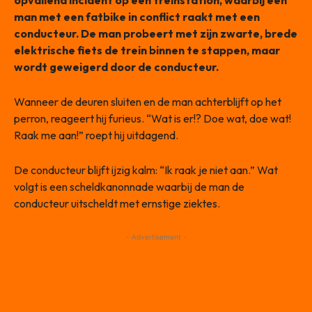
opvallend incident op een treinstation, waarbij een
man met een fatbike in conflict raakt met een
conducteur. De man probeert met zijn zwarte, brede
elektrische fiets de trein binnen te stappen, maar
wordt geweigerd door de conducteur.
Wanneer de deuren sluiten en de man achterblijft op het
perron, reageert hij furieus. “Wat is er!? Doe wat, doe wat!
Raak me aan!” roept hij uitdagend.
De conducteur blijft ijzig kalm: “Ik raak je niet aan.” Wat
volgt is een scheldkanonnade waarbij de man de
conducteur uitscheldt met ernstige ziektes.
- Advertisement -