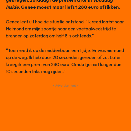
Inside
. Genee moest maar liefst 280 euro aftikken.
Genee legt uit hoe de situatie ontstond: “Ik reed laatst naar
Helmond om mijn zoontje naar een voetbalwedstrijd te
brengen op zaterdag om half 8 ’s ochtends.”
“Toen reed ik op de middenbaan een tijdje. Er was niemand
op de weg. Ik heb daar 20 seconden gereden of zo. Later
kreeg ik een prent van 280 euro. Omdat je niet langer dan
10 seconden links mag rijden.”
- Advertisement -