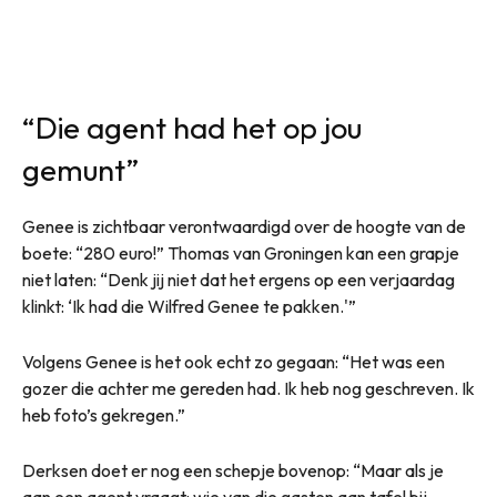
“Die agent had het op jou
gemunt”
Genee is zichtbaar verontwaardigd over de hoogte van de
boete: “280 euro!” Thomas van Groningen kan een grapje
niet laten: “Denk jij niet dat het ergens op een verjaardag
klinkt: ‘Ik had die Wilfred Genee te pakken.'”
Volgens Genee is het ook echt zo gegaan: “Het was een
gozer die achter me gereden had. Ik heb nog geschreven. Ik
heb foto’s gekregen.”
Derksen doet er nog een schepje bovenop: “Maar als je
aan een agent vraagt: wie van die gasten aan tafel bij