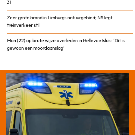
31
Zeer grote brand in Limburgs natuurgebied; NS legt
treinverkeer stil
Man (22) op brute wijze overleden in Hellevoetsluis: ‘Dit is
gewoon een moordaanslag’