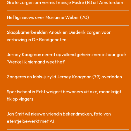
Grote zorgen om vermist meisje Foske (14) uit Amsterdam
Heftig nieuws over Marianne Weber (70)
Slaapkamerbeelden Anouk en Diederik zorgen voor
verbazing in De Bondgenoten
Jerney Kaagman neemt opvallend geheim mee in haar graf:
‘Werkelijk niemand weet het’
Zangeres en Idols-jurylid Jerney Kaagman (79) overleden
Sportschool in Echt weigert bewoners uit azc, maar krijgt
tik op vingers
Jan Smit wil nieuwe vriendin bekendmaken, foto van
etentje bewerkt met AI