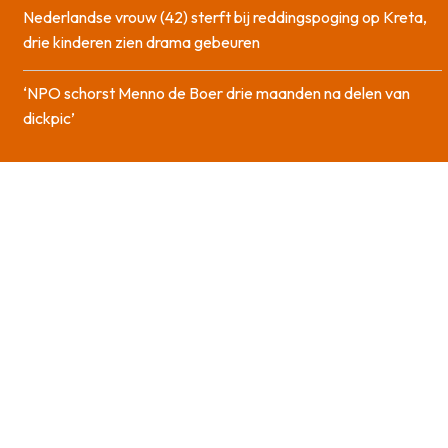
Nederlandse vrouw (42) sterft bij reddingspoging op Kreta,
drie kinderen zien drama gebeuren
‘NPO schorst Menno de Boer drie maanden na delen van
dickpic’