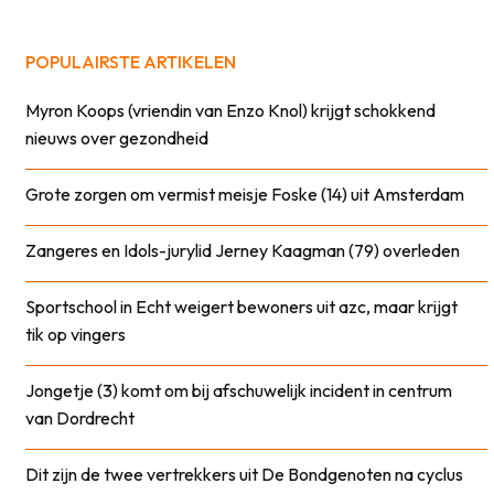
POPULAIRSTE ARTIKELEN
Myron Koops (vriendin van Enzo Knol) krijgt schokkend
nieuws over gezondheid
Grote zorgen om vermist meisje Foske (14) uit Amsterdam
Zangeres en Idols-jurylid Jerney Kaagman (79) overleden
Sportschool in Echt weigert bewoners uit azc, maar krijgt
tik op vingers
Jongetje (3) komt om bij afschuwelijk incident in centrum
van Dordrecht
Dit zijn de twee vertrekkers uit De Bondgenoten na cyclus