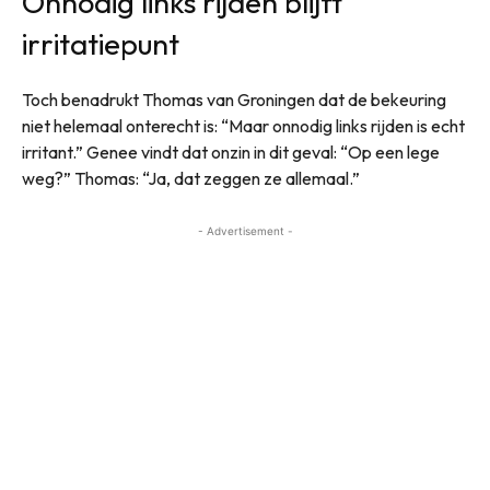
Onnodig links rijden blijft
irritatiepunt
Toch benadrukt Thomas van Groningen dat de bekeuring
niet helemaal onterecht is: “Maar onnodig links rijden is echt
irritant.” Genee vindt dat onzin in dit geval: “Op een lege
weg?” Thomas: “Ja, dat zeggen ze allemaal.”
- Advertisement -