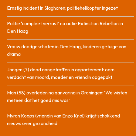
Ernstig incident in Slagharen: politiehelikopter ingezet
Politie ‘compleet verrast’ na actie Extinction Rebellion in
Den Haag
Vrouw doodgeschoten in Den Haag, kinderen getuige van
drama
Jongen (7) dood aangetroffen in appartement: oom
verdacht van moord, moeder en vriendin opgepakt
Man (58) overleden na aanvaring in Groningen: ‘We wisten
meteen dat het goed mis was’
Myron Koops (vriendin van Enzo Knol) krijgt schokkend
nieuws over gezondheid