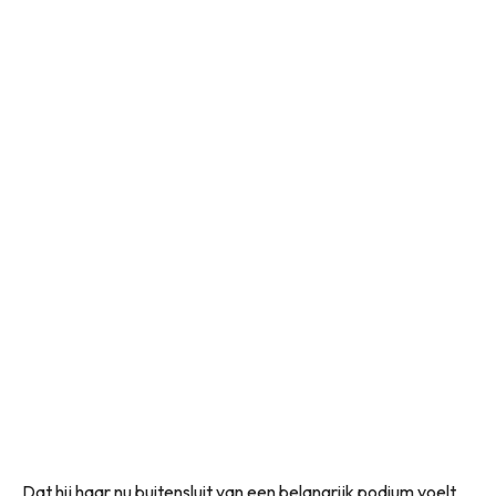
Dat hij haar nu buitensluit van een belangrijk podium voelt