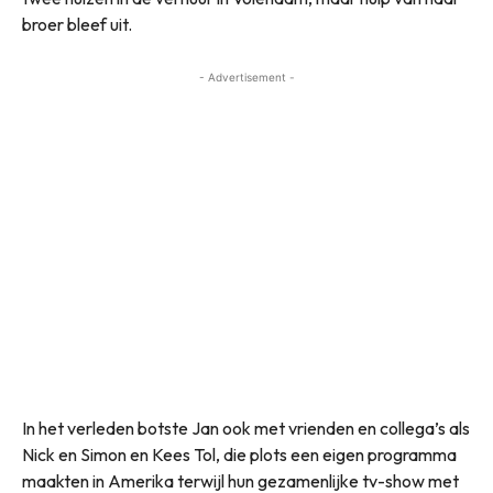
broer bleef uit.
- Advertisement -
In het verleden botste Jan ook met vrienden en collega’s als
Nick en Simon en Kees Tol, die plots een eigen programma
maakten in Amerika terwijl hun gezamenlijke tv-show met