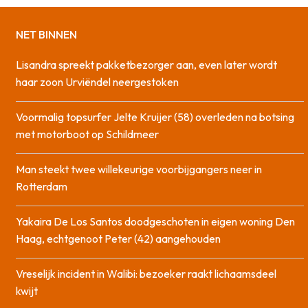
NET BINNEN
Lisandra spreekt pakketbezorger aan, even later wordt
haar zoon Urviëndel neergestoken
Voormalig topsurfer Jelte Kruijer (58) overleden na botsing
met motorboot op Schildmeer
Man steekt twee willekeurige voorbijgangers neer in
Rotterdam
Yakaira De Los Santos doodgeschoten in eigen woning Den
Haag, echtgenoot Peter (42) aangehouden
Vreselijk incident in Walibi: bezoeker raakt lichaamsdeel
kwijt