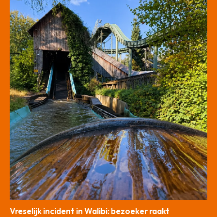
Vreselijk incident in Walibi: bezoeker raakt