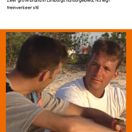
Zeer grote brand in Limburgs natuurgebied; NS legt
treinverkeer stil