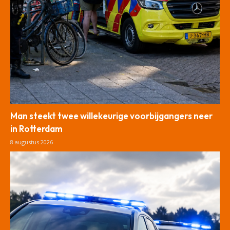
Man steekt twee willekeurige voorbijgangers neer
in Rotterdam
8 augustus 2026