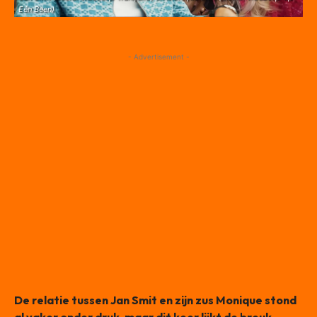
Eén Been)
- Advertisement -
De relatie tussen Jan Smit en zijn zus Monique stond