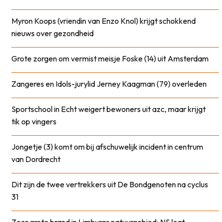
Myron Koops (vriendin van Enzo Knol) krijgt schokkend
nieuws over gezondheid
Grote zorgen om vermist meisje Foske (14) uit Amsterdam
Zangeres en Idols-jurylid Jerney Kaagman (79) overleden
Sportschool in Echt weigert bewoners uit azc, maar krijgt
tik op vingers
Jongetje (3) komt om bij afschuwelijk incident in centrum
van Dordrecht
Dit zijn de twee vertrekkers uit De Bondgenoten na cyclus
31