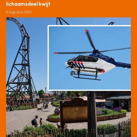
lichaamsdeel kwijt
8 augustus 2026