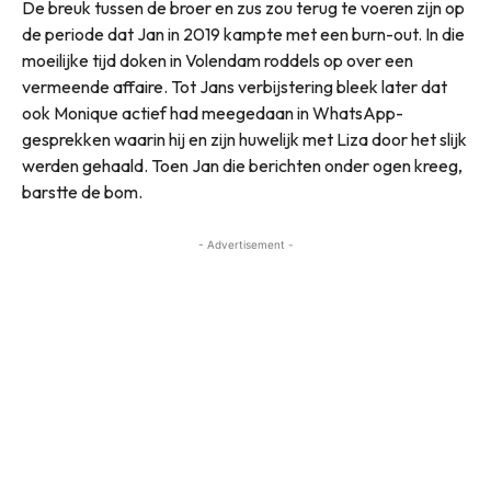
De breuk tussen de broer en zus zou terug te voeren zijn op
de periode dat Jan in 2019 kampte met een burn-out. In die
moeilijke tijd doken in Volendam roddels op over een
vermeende affaire. Tot Jans verbijstering bleek later dat
ook Monique actief had meegedaan in WhatsApp-
gesprekken waarin hij en zijn huwelijk met Liza door het slijk
werden gehaald. Toen Jan die berichten onder ogen kreeg,
barstte de bom.
- Advertisement -