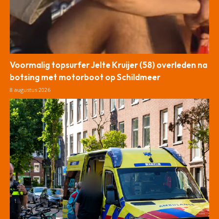
Voormalig topsurfer Jelte Kruijer (58) overleden na
botsing met motorboot op Schildmeer
8 augustus 2026