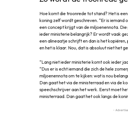
Hoe komt die troonrede tot stand? Het is een
koning zelf wordt geschreven. “Er is iemand 
een concept krijgt van de miljoenennota. Die
ieder ministerie belangrijk? Er wordt vaak ge
een alineaatje schrijft en dan is het kopiëren,
en het is klaar. Nou, dat is absoluut niet het ge
“Lang niet ieder ministerie komt ook ieder j
“Dus er is echt iemand die zich de hele zome
miljoenennota om te kijken: wat is nou belan
Dan gaat het via de ministerraad en via de k
speechschrijver aan het werk. Eerst moet he
ministerraad. Dan gaat het ook langs de koni
- Advertis