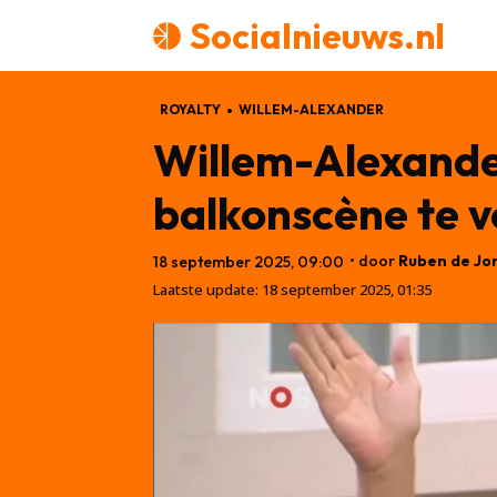
Socialnieuws.nl
ROYALTY
WILLEM-ALEXANDER
Willem-Alexande
balkonscène te 
• door
Ruben de Jo
18 september 2025, 09:00
Laatste update:
18 september 2025, 01:35