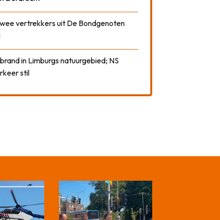
 twee vertrekkers uit De Bondgenoten
1
 brand in Limburgs natuurgebied; NS
rkeer stil