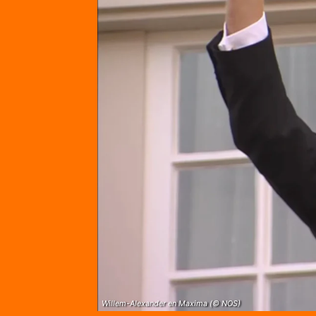
Willem-Alexander en Maxima (© NOS)