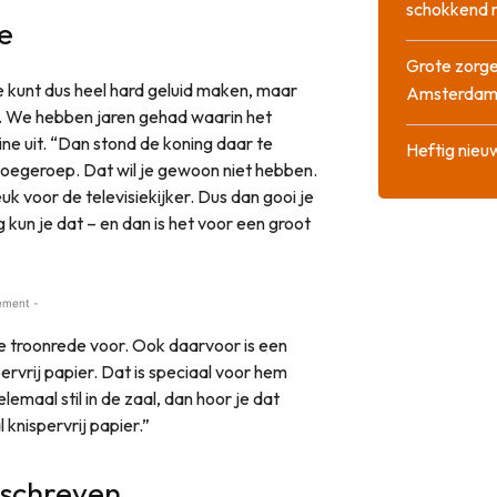
schokkend 
e
Grote zorge
e kunt dus heel hard geluid maken, maar
Amsterda
nkt. We hebben jaren gehad waarin het
e uit. “Dan stond de koning daar te
Heftig nieu
 boegeroep. Dat wil je gewoon niet hebben.
euk voor de televisiekijker. Dus dan gooi je
kun je dat – en dan is het voor een groot
ement -
 troonrede voor. Ook daarvoor is een
rvrij papier. Dat is speciaal voor hem
elemaal stil in de zaal, dan hoor je dat
l knispervrij papier.”
eschreven