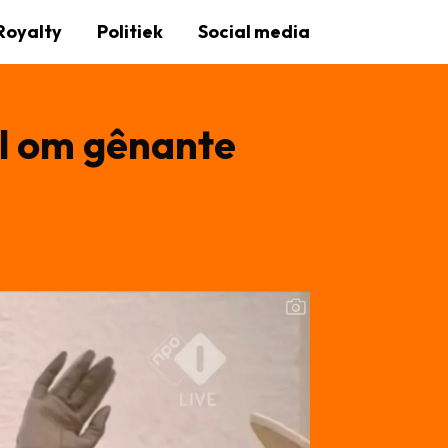
Royalty
Politiek
Social media
l om gênante