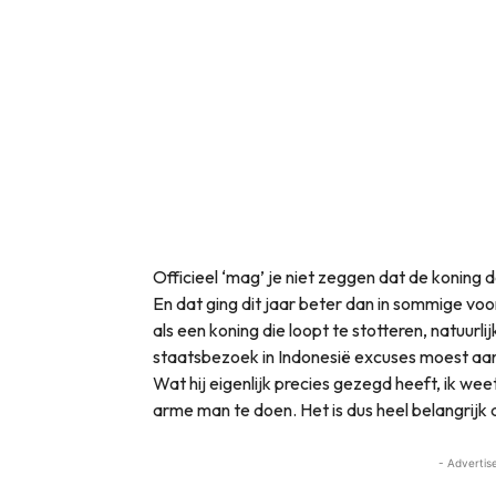
Officieel ‘mag’ je niet zeggen dat de koning de
En dat ging dit jaar beter dan in sommige voo
als een koning die loopt te stotteren, natuurl
staatsbezoek in Indonesië excuses moest aanb
Wat hij eigenlijk precies gezegd heeft, ik wee
arme man te doen. Het is dus heel belangrijk 
- Advertis