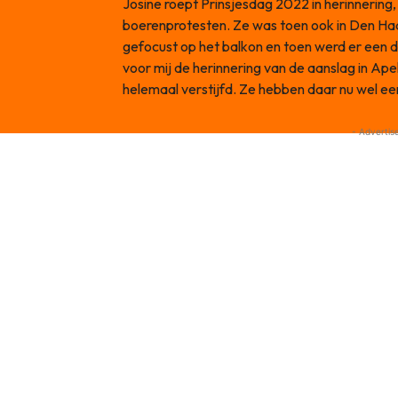
Josine roept Prinsjesdag 2022 in herinnering
boerenprotesten. Ze was toen ook in Den Haa
gefocust op het balkon en toen werd er een 
voor mij de herinnering van de aanslag in Ap
helemaal verstijfd. Ze hebben daar nu wel ee
- Advertis