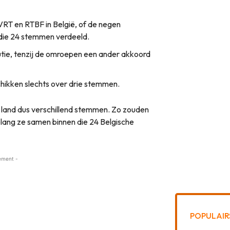
VRT en RTBF in België, of de negen
die 24 stemmen verdeeld.
utie, tenzij de omroepen een ander akkoord
hikken slechts over drie stemmen.
 land dus verschillend stemmen. Zo zouden
lang ze samen binnen die 24 Belgische
ement -
POPULAIR