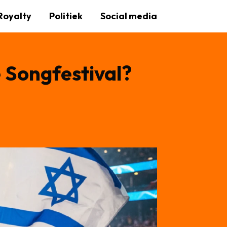
Royalty
Politiek
Social media
e Songfestival?