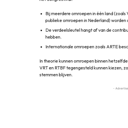
Bij meerdere omroepen in één land (zoals 
publieke omroepen in Nederland) worden 
De verdeelsleutel hangt af van de contrib
hebben.
Internationale omroepen zoals ARTE besc
In theorie kunnen omroepen binnen hetzelfde
VRT en RTBF tegengesteld kunnen kiezen, zo
stemmen blijven.
- Advertis