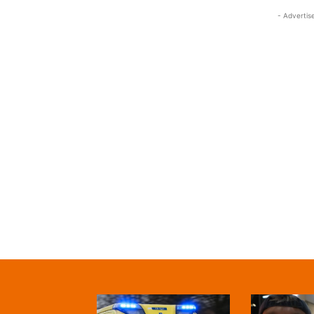
- Advertis