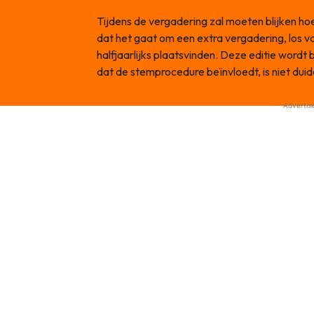
Tijdens de vergadering zal moeten blijken hoe
dat het gaat om een extra vergadering, los v
halfjaarlijks plaatsvinden. Deze editie wordt
dat de stemprocedure beïnvloedt, is niet duide
- Advertis