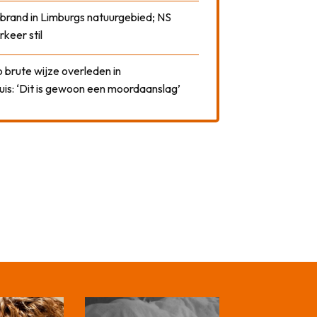
 brand in Limburgs natuurgebied; NS
rkeer stil
 brute wijze overleden in
uis: ‘Dit is gewoon een moordaanslag’