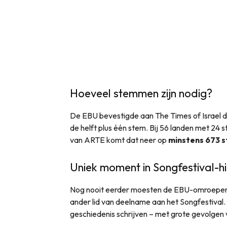
Hoeveel stemmen zijn nodig?
De EBU bevestigde aan The Times of Israel 
de helft plus één stem. Bij 56 landen met 24
van ARTE komt dat neer op
minstens 673 s
Uniek moment in Songfestival-hi
Nog nooit eerder moesten de EBU-omroepen 
ander lid van deelname aan het Songfestival.
geschiedenis schrijven – met grote gevolgen 