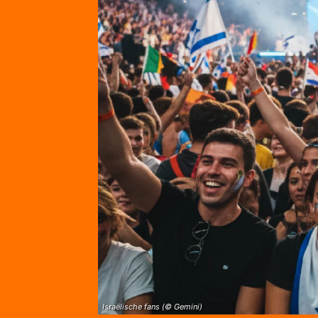
Israëlische fans (© Gemini)