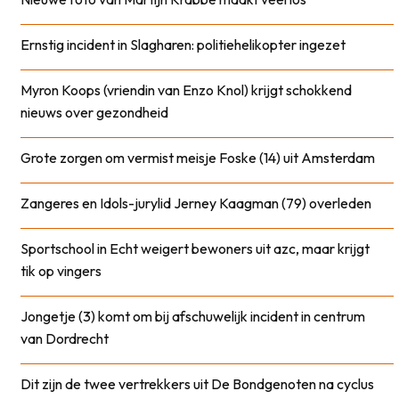
Ernstig incident in Slagharen: politiehelikopter ingezet
Myron Koops (vriendin van Enzo Knol) krijgt schokkend
nieuws over gezondheid
Grote zorgen om vermist meisje Foske (14) uit Amsterdam
Zangeres en Idols-jurylid Jerney Kaagman (79) overleden
Sportschool in Echt weigert bewoners uit azc, maar krijgt
tik op vingers
Jongetje (3) komt om bij afschuwelijk incident in centrum
van Dordrecht
Dit zijn de twee vertrekkers uit De Bondgenoten na cyclus