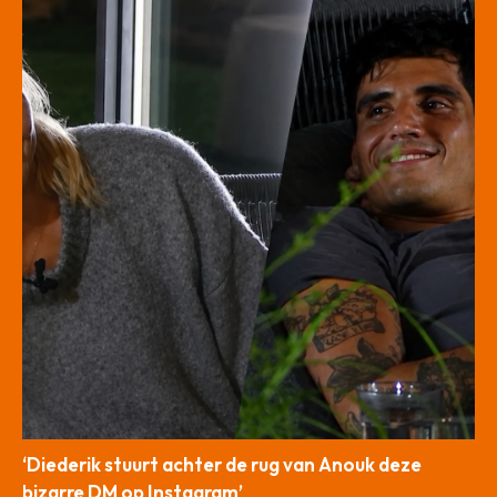
‘Diederik stuurt achter de rug van Anouk deze
bizarre DM op Instagram’