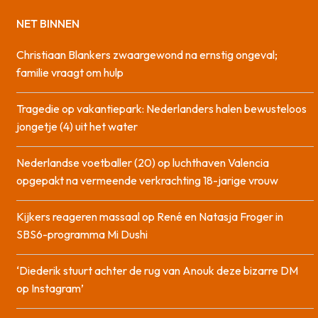
NET BINNEN
Christiaan Blankers zwaargewond na ernstig ongeval;
familie vraagt om hulp
Tragedie op vakantiepark: Nederlanders halen bewusteloos
jongetje (4) uit het water
Nederlandse voetballer (20) op luchthaven Valencia
opgepakt na vermeende verkrachting 18-jarige vrouw
Kijkers reageren massaal op René en Natasja Froger in
SBS6-programma Mi Dushi
‘Diederik stuurt achter de rug van Anouk deze bizarre DM
op Instagram’