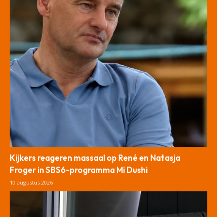
Kijkers reageren massaal op René en Natasja
Froger in SBS6-programma Mi Dushi
10 augustus 2026