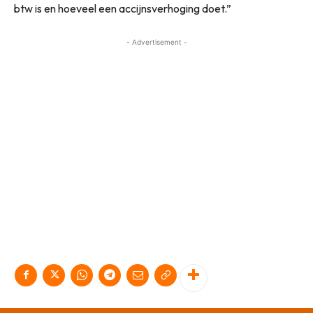
btw is en hoeveel een accijnsverhoging doet.”
- Advertisement -