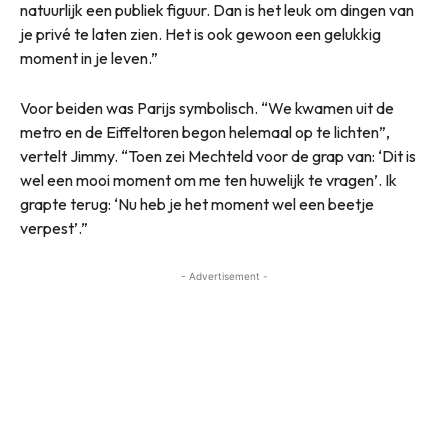
natuurlijk een publiek figuur. Dan is het leuk om dingen van
je privé te laten zien. Het is ook gewoon een gelukkig
moment in je leven.”
Voor beiden was Parijs symbolisch. “We kwamen uit de
metro en de Eiffeltoren begon helemaal op te lichten”,
vertelt Jimmy. “Toen zei Mechteld voor de grap van: ‘Dit is
wel een mooi moment om me ten huwelijk te vragen’. Ik
grapte terug: ‘Nu heb je het moment wel een beetje
verpest’.”
- Advertisement -