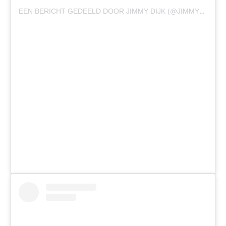
EEN BERICHT GEDEELD DOOR JIMMY DIJK (@JIMMYDIJKSP)