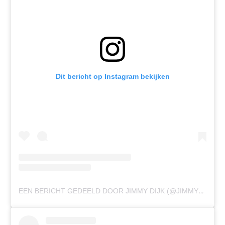
Dit bericht op Instagram bekijken
EEN BERICHT GEDEELD DOOR JIMMY DIJK (@JIMMYDIJKSP)