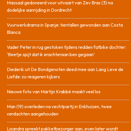
Massaal gedoneerd voor uitvaart van Zev Bras (3) na
dodelijke aanrijding in Dordrecht
Vuurwerkdrama in Spanje: tientallen gewonden aan Costa
Blanca
Vader Peter in rug gestoken tijdens redden fatbike dochter:
‘Beetje spijt dat ik erachteraan ben gegaan’
Diederik uit De Bondgenoten deed mee aan Lang Leve de
Liefde: zo reageren kijkers
Nieuwe foto van Martijn Krabbé maakt veel los
Man (19) overleden na vechtpartij in Enkhuizen, twee
verdachten aangehouden
Lisandra spreekt pakketbezorger aan, even later wordt