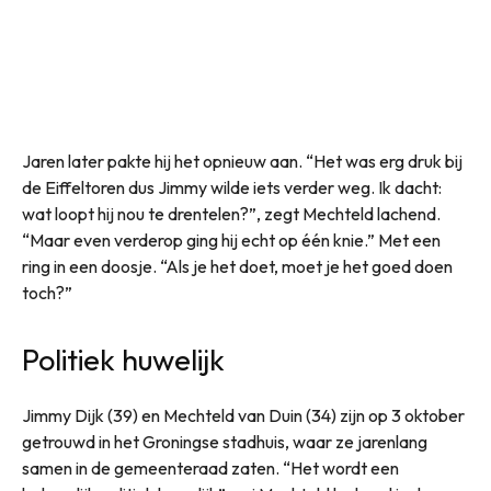
Jaren later pakte hij het opnieuw aan. “Het was erg druk bij
de Eiffeltoren dus Jimmy wilde iets verder weg. Ik dacht:
wat loopt hij nou te drentelen?”, zegt Mechteld lachend.
“Maar even verderop ging hij echt op één knie.” Met een
ring in een doosje. “Als je het doet, moet je het goed doen
toch?”
Politiek huwelijk
Jimmy Dijk (39) en Mechteld van Duin (34) zijn op 3 oktober
getrouwd in het Groningse stadhuis, waar ze jarenlang
samen in de gemeenteraad zaten. “Het wordt een