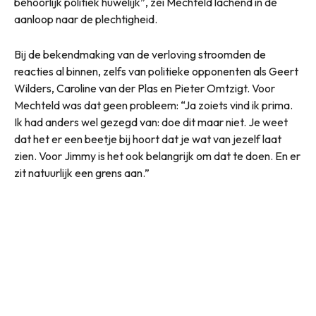
behoorlijk politiek huwelijk”, zei Mechteld lachend in de
aanloop naar de plechtigheid.
Bij de bekendmaking van de verloving stroomden de
reacties al binnen, zelfs van politieke opponenten als Geert
Wilders, Caroline van der Plas en Pieter Omtzigt. Voor
Mechteld was dat geen probleem: “Ja zoiets vind ik prima.
Ik had anders wel gezegd van: doe dit maar niet. Je weet
dat het er een beetje bij hoort dat je wat van jezelf laat
zien. Voor Jimmy is het ook belangrijk om dat te doen. En er
zit natuurlijk een grens aan.”