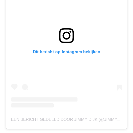
Dit bericht op Instagram bekijken
EEN BERICHT GEDEELD DOOR JIMMY DIJK (@JIMMYDIJKSP)