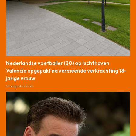
Nederlandse voetballer (20) op luchthaven
Valencia opgepakt na vermeende verkrachting 18-
jarige vrouw
10 augustus 2026