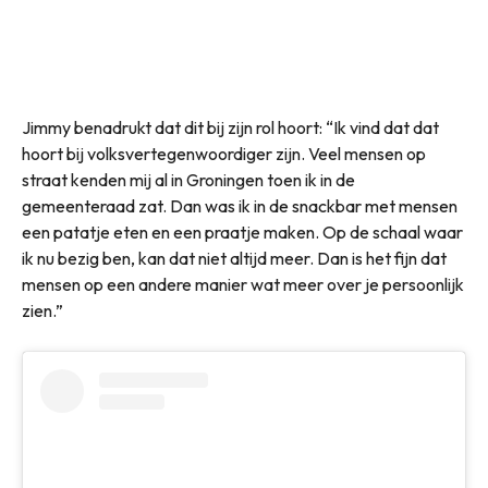
Jimmy benadrukt dat dit bij zijn rol hoort: “Ik vind dat dat
hoort bij volksvertegenwoordiger zijn. Veel mensen op
straat kenden mij al in Groningen toen ik in de
gemeenteraad zat. Dan was ik in de snackbar met mensen
een patatje eten en een praatje maken. Op de schaal waar
ik nu bezig ben, kan dat niet altijd meer. Dan is het fijn dat
mensen op een andere manier wat meer over je persoonlijk
zien.”