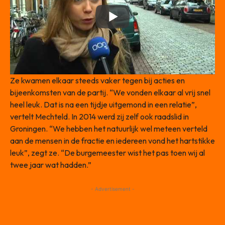
Ze kwamen elkaar steeds vaker tegen bij acties en
bijeenkomsten van de partij. “We vonden elkaar al vrij snel
heel leuk. Dat is na een tijdje uitgemond in een relatie”,
vertelt Mechteld. In 2014 werd zij zelf ook raadslid in
Groningen. “We hebben het natuurlijk wel meteen verteld
aan de mensen in de fractie en iedereen vond het hartstikke
leuk”, zegt ze. “De burgemeester wist het pas toen wij al
twee jaar wat hadden.”
- Advertisement -