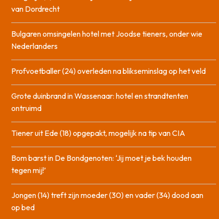
van Dordrecht
Bulgaren omsingelen hotel met Joodse tieners, onder wie
Nederlanders
Profvoetballer (24) overleden na blikseminslag op het veld
Grote duinbrand in Wassenaar: hotel en strandtenten
ontruimd
Tiener uit Ede (18) opgepakt, mogelijk na tip van CIA
Bom barst in De Bondgenoten: ‘Jij moet je bek houden
tegen mij!’
Jongen (14) treft zijn moeder (30) en vader (34) dood aan
op bed