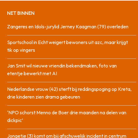
NET BINNEN
Zangeres en Idols-jurylid Jerney Kaagman (79) overleden
Sportschool in Echt weigert bewoners uit azc, maar krijgt
tik op vingers
Jan Smit wil nieuwe vriendin bekendmaken, foto van
etentje bewerkt met AI
Nederlandse vrouw (42) sterft bij reddingspoging op Kreta,
drie kinderen zien drama gebeuren
‘NPO schorst Menno de Boer drie maanden na delen van
dickpic’
Jongetje (3) komt om bij afschuwelijk incident in centrum