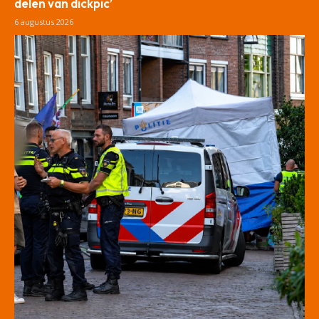
delen van dickpic’
6 augustus 2026