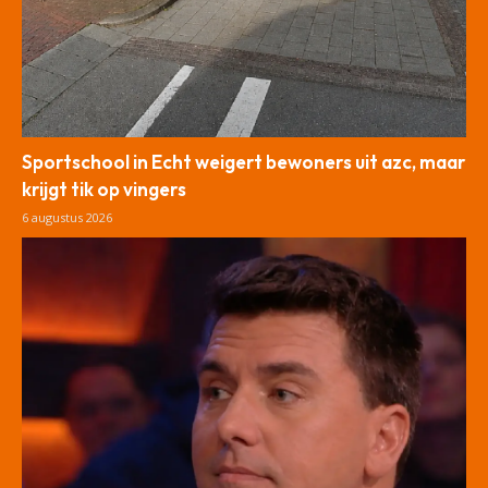
Sportschool in Echt weigert bewoners uit azc, maar
krijgt tik op vingers
6 augustus 2026