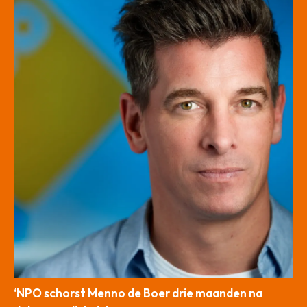
‘NPO schorst Menno de Boer drie maanden na