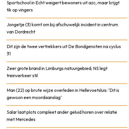
Sportschool in Echt weigert bewoners uit azc, maar krijgt
tik op vingers
Jongetje (3) komt om bij afschuwelijk incident in centrum
van Dordrecht
Dit zijn de twee vertrekkers uit De Bondgenoten na cyclus
31
Zeer grote brand in Limburgs natuurgebied; NS legt
treinverkeer stil
Man (22) op brute wijze overleden in Hellevoetsluis: ‘Dit is
gewoon een moordaanslag’
Salar laat plots compleet ander geluid horen over relatie
met Mercedes