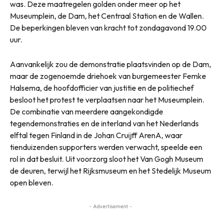
was. Deze maatregelen golden onder meer op het
Museumplein, de Dam, het Centraal Station en de Wallen.
De beperkingen bleven van kracht tot zondagavond 19.00
uur.
Aanvankelijk zou de demonstratie plaatsvinden op de Dam,
maar de zogenoemde driehoek van burgemeester Femke
Halsema, de hoofdofficier van justitie en de politiechef
besloot het protest te verplaatsen naar het Museumplein.
De combinatie van meerdere aangekondigde
tegendemonstraties en de interland van het Nederlands
elftal tegen Finland in de Johan Cruijff ArenA, waar
tienduizenden supporters werden verwacht, speelde een
rol in dat besluit. Uit voorzorg sloot het Van Gogh Museum
de deuren, terwijl het Rijksmuseum en het Stedelijk Museum
open bleven.
- Advertisement -