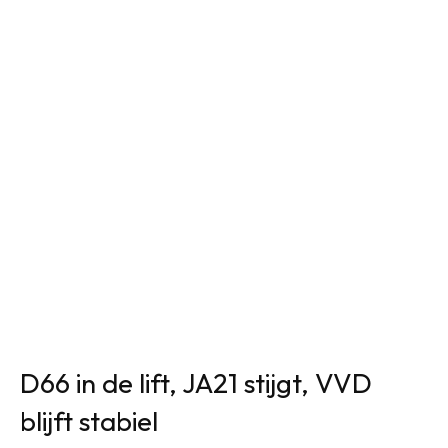
D66 in de lift, JA21 stijgt, VVD
blijft stabiel