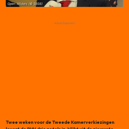
Geert Wilders (© SBS6)
- Advertisement -
Twee weken voor de Tweede Kamerverkiezingen