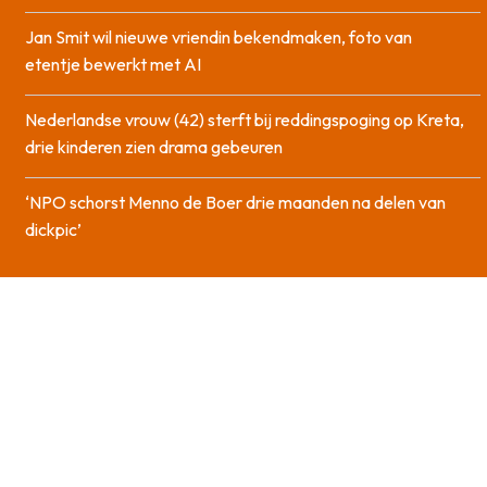
Jan Smit wil nieuwe vriendin bekendmaken, foto van
etentje bewerkt met AI
Nederlandse vrouw (42) sterft bij reddingspoging op Kreta,
drie kinderen zien drama gebeuren
‘NPO schorst Menno de Boer drie maanden na delen van
dickpic’