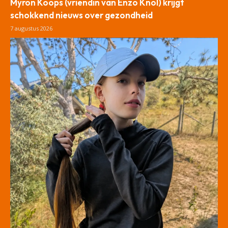
Myron Koops (vriendin van Enzo Knol) krijgt
schokkend nieuws over gezondheid
7 augustus 2026