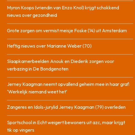
Myron Koops (vriendin van Enzo Knol) krijgt schokkend
nieuws over gezondheid
Grote zorgen om vermist meisje Foske (14) uit Amsterdam
Heftig nieuws over Marianne Weber (70)
Slaapkamerbeelden Anouk en Diederik zorgen voor
verbazing in De Bondgenoten
Jerney Kaagman neemt opvallend geheim mee in haar graf:
‘Werkelijk niemand weet het’
Zangeres en Idols-jurylid Jerney Kaagman (79) overleden
Sportschool in Echt weigert bewoners uit azc, maar krijgt
tik op vingers