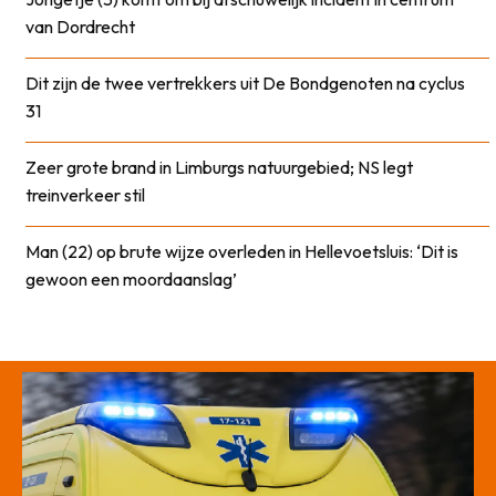
van Dordrecht
Dit zijn de twee vertrekkers uit De Bondgenoten na cyclus
31
Zeer grote brand in Limburgs natuurgebied; NS legt
treinverkeer stil
Man (22) op brute wijze overleden in Hellevoetsluis: ‘Dit is
gewoon een moordaanslag’