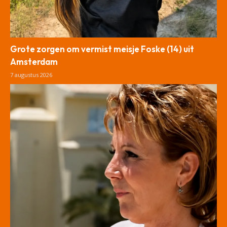
Grote zorgen om vermist meisje Foske (14) uit
Amsterdam
7 augustus 2026