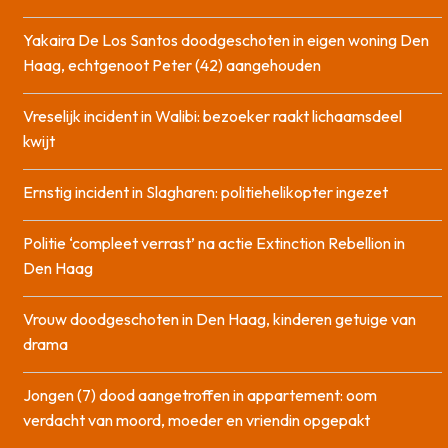
Yakaira De Los Santos doodgeschoten in eigen woning Den
Haag, echtgenoot Peter (42) aangehouden
Vreselijk incident in Walibi: bezoeker raakt lichaamsdeel
kwijt
Ernstig incident in Slagharen: politiehelikopter ingezet
Politie ‘compleet verrast’ na actie Extinction Rebellion in
Den Haag
Vrouw doodgeschoten in Den Haag, kinderen getuige van
drama
Jongen (7) dood aangetroffen in appartement: oom
verdacht van moord, moeder en vriendin opgepakt