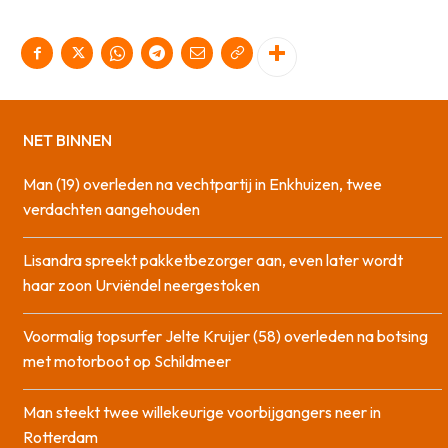
NET BINNEN
Man (19) overleden na vechtpartij in Enkhuizen, twee
verdachten aangehouden
Lisandra spreekt pakketbezorger aan, even later wordt
haar zoon Urviëndel neergestoken
Voormalig topsurfer Jelte Kruijer (58) overleden na botsing
met motorboot op Schildmeer
Man steekt twee willekeurige voorbijgangers neer in
Rotterdam