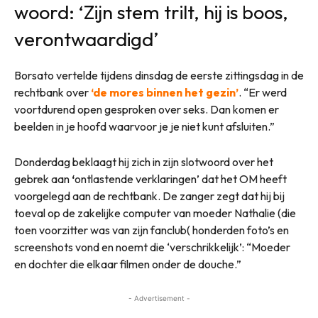
woord: ‘Zijn stem trilt, hij is boos,
verontwaardigd’
Borsato vertelde tijdens dinsdag de eerste zittingsdag in de
rechtbank over
‘de mores binnen het gezin’
. “Er werd
voortdurend open gesproken over seks. Dan komen er
beelden in je hoofd waarvoor je je niet kunt afsluiten.”
Donderdag beklaagt hij zich in zijn slotwoord over het
gebrek aan
‘
ontlastende verklaringen’ dat het OM heeft
voorgelegd aan de rechtbank. De zanger zegt dat hij bij
toeval op de zakelijke computer van moeder Nathalie (die
toen voorzitter was van zijn fanclub( honderden foto’s en
screenshots vond en noemt die ‘verschrikkelijk’: “Moeder
en dochter die elkaar filmen onder de douche.”
- Advertisement -