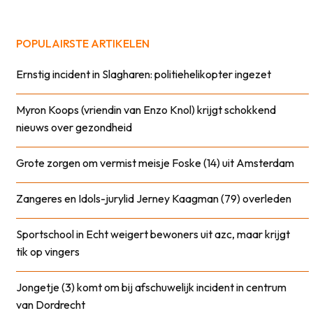
POPULAIRSTE ARTIKELEN
Ernstig incident in Slagharen: politiehelikopter ingezet
Myron Koops (vriendin van Enzo Knol) krijgt schokkend
nieuws over gezondheid
Grote zorgen om vermist meisje Foske (14) uit Amsterdam
Zangeres en Idols-jurylid Jerney Kaagman (79) overleden
Sportschool in Echt weigert bewoners uit azc, maar krijgt
tik op vingers
Jongetje (3) komt om bij afschuwelijk incident in centrum
van Dordrecht