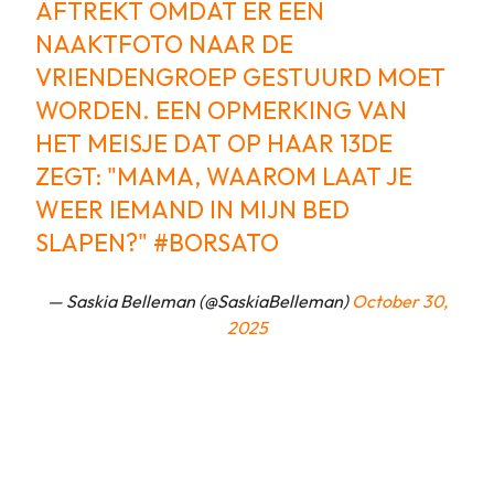
AFTREKT OMDAT ER EEN
NAAKTFOTO NAAR DE
VRIENDENGROEP GESTUURD MOET
WORDEN. EEN OPMERKING VAN
HET MEISJE DAT OP HAAR 13DE
ZEGT: "MAMA, WAAROM LAAT JE
WEER IEMAND IN MIJN BED
SLAPEN?"
#BORSATO
— Saskia Belleman (@SaskiaBelleman)
October 30,
2025