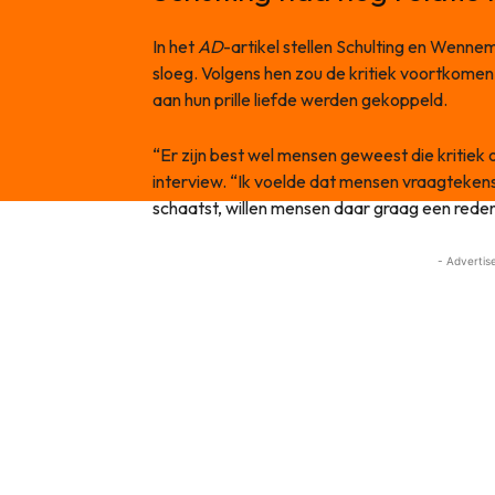
In het
AD
-artikel stellen Schulting en Wennem
sloeg. Volgens hen zou de kritiek voortkomen 
aan hun prille liefde werden gekoppeld.
“Er zijn best wel mensen geweest die kritiek
interview. “Ik voelde dat mensen vraagtekens z
schaatst, willen mensen daar graag een reden
- Advertis