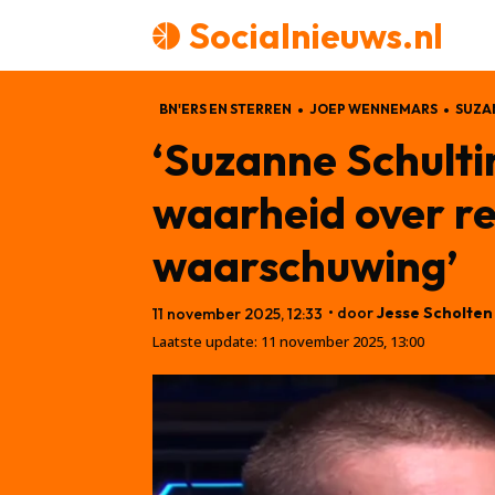
Socialnieuws.nl
BN'ERS EN STERREN
JOEP WENNEMARS
SUZA
‘Suzanne Schulti
waarheid over rel
waarschuwing’
• door
Jesse Scholten
11 november 2025, 12:33
Laatste update:
11 november 2025, 13:00