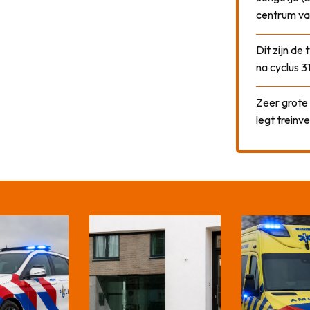
centrum va
Dit zijn de
na cyclus 3
Zeer grote
legt treinve