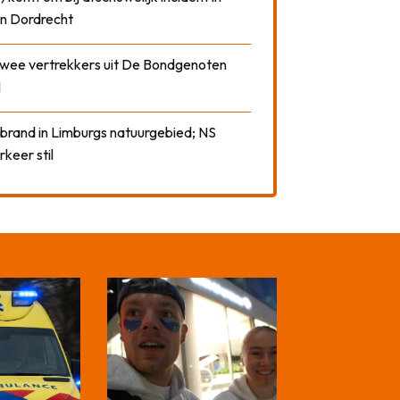
n Dordrecht
 twee vertrekkers uit De Bondgenoten
1
 brand in Limburgs natuurgebied; NS
rkeer stil