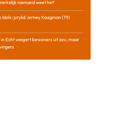
‘Werkelijk niemand weet het’
 Idols-jurylid Jerney Kaagman (79)
 in Echt weigert bewoners uit azc, maar
 vingers