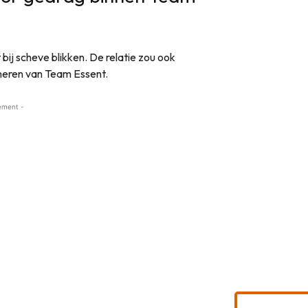
 bij scheve blikken. De relatie zou ook
neren van Team Essent.
ement -