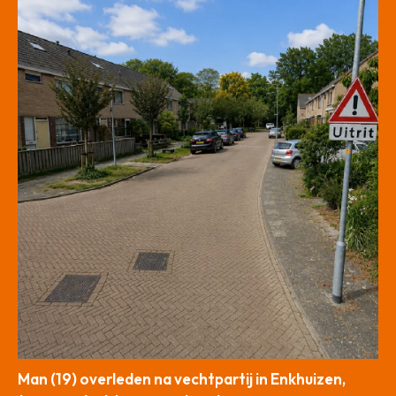
Man (19) overleden na vechtpartij in Enkhuizen,