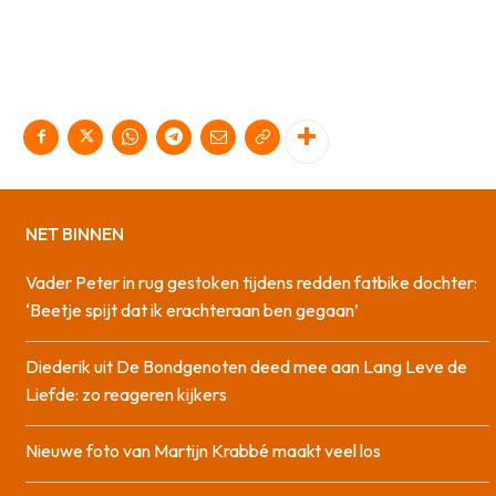
NET BINNEN
Vader Peter in rug gestoken tijdens redden fatbike dochter:
‘Beetje spijt dat ik erachteraan ben gegaan’
Diederik uit De Bondgenoten deed mee aan Lang Leve de
Liefde: zo reageren kijkers
Nieuwe foto van Martijn Krabbé maakt veel los