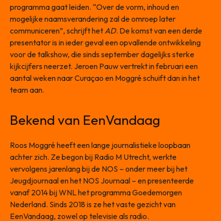
programma gaat leiden. “Over de vorm, inhoud en
mogelijke naamsverandering zal de omroep later
communiceren”, schrijft het
AD
. De komst van een derde
presentator is in ieder geval een opvallende ontwikkeling
voor de talkshow, die sinds september dagelijks sterke
kijkcijfers neerzet. Jeroen Pauw vertrekt in februari een
aantal weken naar Curaçao en Moggré schuift dan in het
team aan.
Bekend van EenVandaag
Roos Moggré heeft een lange journalistieke loopbaan
achter zich. Ze begon bij Radio M Utrecht, werkte
vervolgens jarenlang bij de NOS – onder meer bij het
Jeugdjournaal en het NOS Journaal – en presenteerde
vanaf 2014 bij WNL het programma Goedemorgen
Nederland. Sinds 2018 is ze het vaste gezicht van
EenVandaag, zowel op televisie als radio.