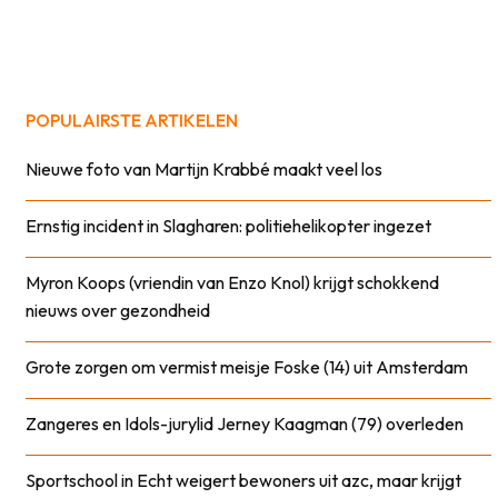
POPULAIRSTE ARTIKELEN
Nieuwe foto van Martijn Krabbé maakt veel los
Ernstig incident in Slagharen: politiehelikopter ingezet
Myron Koops (vriendin van Enzo Knol) krijgt schokkend
nieuws over gezondheid
Grote zorgen om vermist meisje Foske (14) uit Amsterdam
Zangeres en Idols-jurylid Jerney Kaagman (79) overleden
Sportschool in Echt weigert bewoners uit azc, maar krijgt