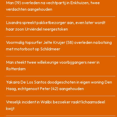
Man (19) overleden na vechtpartij in Enkhuizen, twee
verdachten aangehouden
Lisandra spreekt pakketbezorger aan, even later wordt
haar zoon Urviëndel neergestoken
Voormalig topsurfer Jelte Kruijer (58) overleden na botsing
met motorboot op Schildmeer
Man steekt twee willekeurige voorbijgangers neer in
Rotterdam
Yakaira De Los Santos doodgeschoten in eigen woning Den
Haag, echtgenoot Peter (42) aangehouden
Vreselijk incident in Walibi: bezoeker raakt lichaamsdeel
kwijt