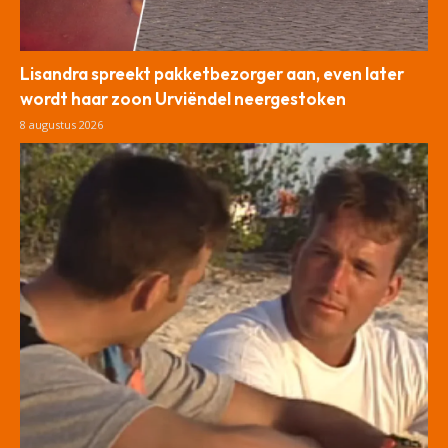
Lisandra spreekt pakketbezorger aan, even later
wordt haar zoon Urviëndel neergestoken
8 augustus 2026