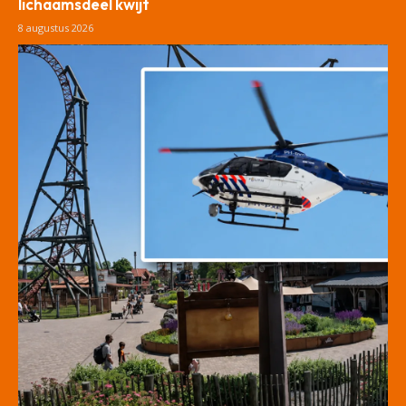
lichaamsdeel kwijt
8 augustus 2026