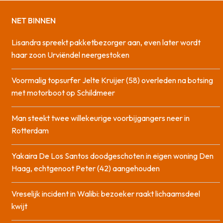
NET BINNEN
Lisandra spreekt pakketbezorger aan, even later wordt
haar zoon Urviëndel neergestoken
Voormalig topsurfer Jelte Kruijer (58) overleden na botsing
met motorboot op Schildmeer
Man steekt twee willekeurige voorbijgangers neer in
Rotterdam
Yakaira De Los Santos doodgeschoten in eigen woning Den
Haag, echtgenoot Peter (42) aangehouden
Vreselijk incident in Walibi: bezoeker raakt lichaamsdeel
kwijt