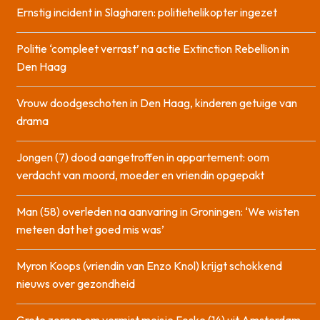
Ernstig incident in Slagharen: politiehelikopter ingezet
Politie ‘compleet verrast’ na actie Extinction Rebellion in
Den Haag
Vrouw doodgeschoten in Den Haag, kinderen getuige van
drama
Jongen (7) dood aangetroffen in appartement: oom
verdacht van moord, moeder en vriendin opgepakt
Man (58) overleden na aanvaring in Groningen: ‘We wisten
meteen dat het goed mis was’
Myron Koops (vriendin van Enzo Knol) krijgt schokkend
nieuws over gezondheid