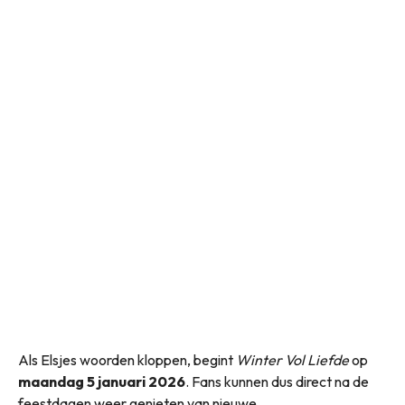
Als Elsjes woorden kloppen, begint
Winter Vol Liefde
op
maandag 5 januari 2026
. Fans kunnen dus direct na de
feestdagen weer genieten van nieuwe