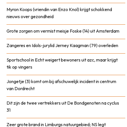
Myron Koops (vriendin van Enzo Knol) krijgt schokkend
nieuws over gezondheid
Grote zorgen om vermist meisje Foske (14) uit Amsterdam
Zangeres en Idols-jurylid Jerney Kaagman (79) overleden
Sportschool in Echt weigert bewoners uit azc, maar krijgt
tik op vingers
Jongetje (3) komt om bij afschuwelijk incident in centrum
van Dordrecht
Dit zijn de twee vertrekkers uit De Bondgenoten na cyclus
31
Zeer grote brand in Limburgs natuurgebied; NS legt