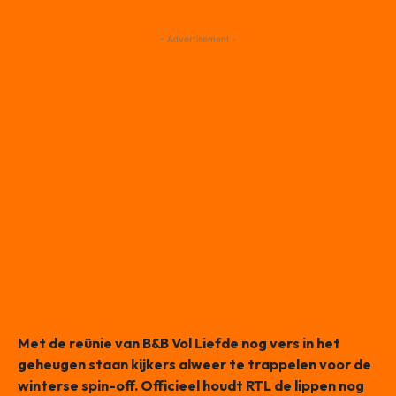
- Advertisement -
Met de reünie van B&B Vol Liefde nog vers in het
geheugen staan kijkers alweer te trappelen voor de
winterse spin-off. Officieel houdt RTL de lippen nog