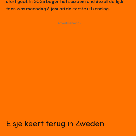
start gaat. In 2025 begon het seizoen rond dezelfde tijd:
toen was maandag 6 januari de eerste uitzending.
- Advertisement -
Elsje keert terug in Zweden