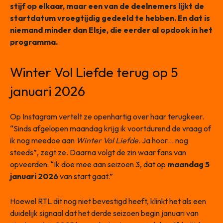
stijf op elkaar, maar een van de deelnemers lijkt de
startdatum vroegtijdig gedeeld te hebben. En dat is
niemand minder dan Elsje, die eerder al opdook in het
programma.
Winter Vol Liefde terug op 5
januari 2026
Op Instagram vertelt ze openhartig over haar terugkeer.
“Sinds afgelopen maandag krijg ik voortdurend de vraag of
ik nog meedoe aan
Winter Vol Liefde
. Ja hoor… nog
steeds”, zegt ze. Daarna volgt de zin waar fans van
opveerden: “Ik doe mee aan seizoen 3, dat op
maandag 5
januari 2026
van start gaat.”
Hoewel RTL dit nog niet bevestigd heeft, klinkt het als een
duidelijk signaal dat het derde seizoen begin januari van