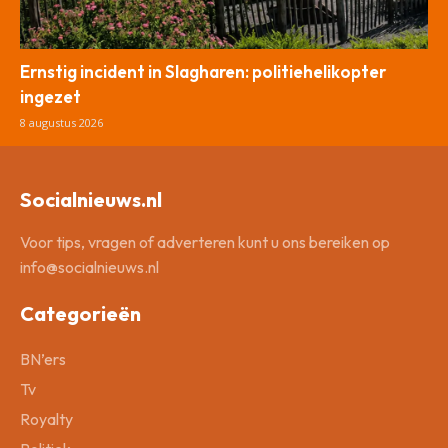
Ernstig incident in Slagharen: politiehelikopter
ingezet
8 augustus 2026
Socialnieuws.nl
Voor tips, vragen of adverteren kunt u ons bereiken op
info@socialnieuws.nl
Categorieën
BN’ers
Tv
Royalty