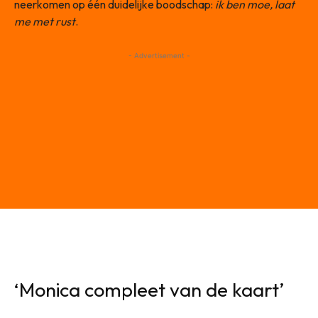
neerkomen op één duidelijke boodschap:
ik ben moe, laat
me met rust
.
- Advertisement -
‘Monica compleet van de kaart’