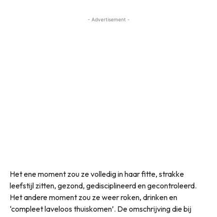
- Advertisement -
Het ene moment zou ze volledig in haar fitte, strakke
leefstijl zitten, gezond, gedisciplineerd en gecontroleerd.
Het andere moment zou ze weer roken, drinken en
‘compleet laveloos thuiskomen’. De omschrijving die bij