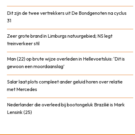
Dit zijn de twee vertrekkers uit De Bondgenoten na cyclus
31
Zeer grote brand in Limburgs natuurgebied; NS legt
treinverkeer stil
Man (22) op brute wijze overleden in Hellevoetsluis: ‘Dit is
gewoon een moordaanslag’
Salar laat plots compleet ander geluid horen over relatie
met Mercedes
Nederlander die overleed bij bootongeluk Brazilië is Mark
Lensink (25)