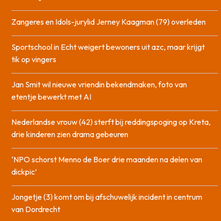
Zangeres en Idols-jurylid Jerney Kaagman (79) overleden
Sportschool in Echt weigert bewoners uit azc, maar krijgt
tik op vingers
Jan Smit wil nieuwe vriendin bekendmaken, foto van
etentje bewerkt met AI
Nederlandse vrouw (42) sterft bij reddingspoging op Kreta,
drie kinderen zien drama gebeuren
‘NPO schorst Menno de Boer drie maanden na delen van
dickpic’
Jongetje (3) komt om bij afschuwelijk incident in centrum
van Dordrecht