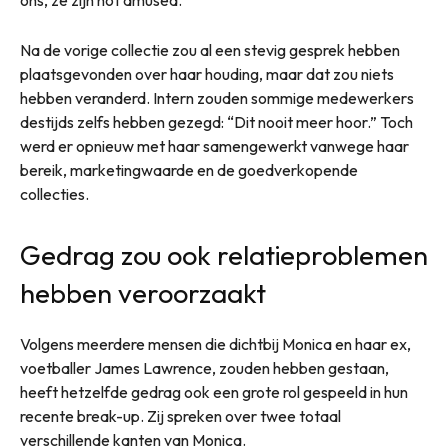
ons, ze zijn not amused.”
Na de vorige collectie zou al een stevig gesprek hebben
plaatsgevonden over haar houding, maar dat zou niets
hebben veranderd. Intern zouden sommige medewerkers
destijds zelfs hebben gezegd: “Dit nooit meer hoor.” Toch
werd er opnieuw met haar samengewerkt vanwege haar
bereik, marketingwaarde en de goedverkopende
collecties.
Gedrag zou ook relatieproblemen
hebben veroorzaakt
Volgens meerdere mensen die dichtbij Monica en haar ex,
voetballer James Lawrence, zouden hebben gestaan,
heeft hetzelfde gedrag ook een grote rol gespeeld in hun
recente break-up. Zij spreken over twee totaal
verschillende kanten van Monica.