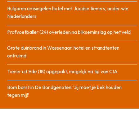
Bulgaren omsingelen hotel met Joodse tieners, onder wie
Nederlanders
Profvoetballer (24) overleden na blikseminslag op het veld
Grote duinbrand in Wassenaar: hotel en strandtenten
ontruimd
Tiener uit Ede (18) opgepakt, mogelijk na tip van CIA
Bom barst in De Bondgenoten: ‘Jij moet je bek houden
tegen mij!’