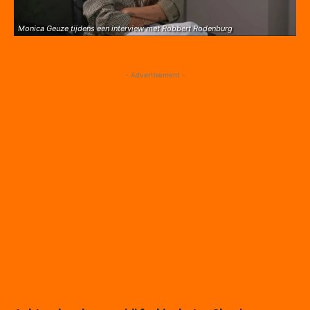
Monica Geuze tijdens een interview met Robbert Rodenburg
- Advertisement -