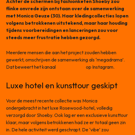
Achter de schermen bij fashionketen Shoeby zou
flinke onvrede zijn ontstaan over de samenwerking
met Monica Geuze (30). Haar kledingcollecties lopen
volgens betrokkenen uitstekend, maar haar houding
tijdens voorbereidingen en lanceringen zou voor
steeds meer frustratie hebben gezorgd.
Meerdere mensen die aan het project zouden hebben
gewerkt, omschrijven de samenwerking als ‘megadrama’.
Dat beweert het kanaal
Juicechannel
op Instagram.
Luxe hotel en kunsttour geskipt
Voor de meest recente collectie was Monica
ondergebracht in het luxe Rosewood-hotel, volledig
verzorgd door Shoeby. Ook lag er een exclusieve kunsttour
klaar, maar volgens betrokkenen had ze er totaal geen zin
in. De hele activiteit werd geschrapt. De ‘vibe’ zou