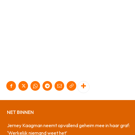
NET BINNEN
Jerney Kaagman neemt opvallend geheim mee in haar graf:
‘Werkelijk niemand weet het’