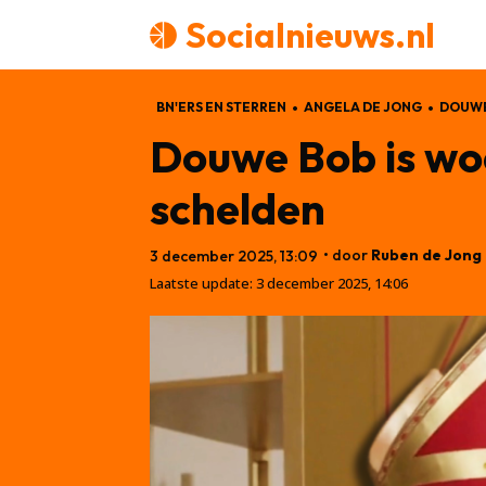
Socialnieuws.nl
BN'ERS EN STERREN
ANGELA DE JONG
DOUWE
Douwe Bob is woe
schelden
• door
Ruben de Jong
3 december 2025, 13:09
Laatste update:
3 december 2025, 14:06