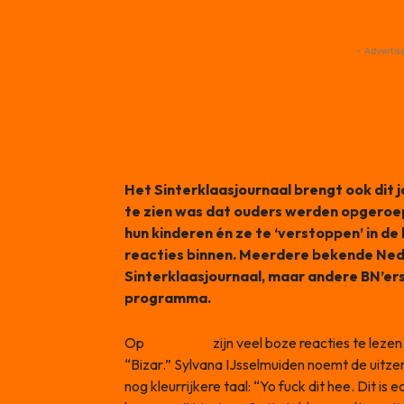
- Advertis
Het Sinterklaasjournaal brengt ook dit 
te zien was dat ouders werden opgeroe
hun kinderen én ze te ‘verstoppen’ in d
reacties binnen. Meerdere bekende Ned
Sinterklaasjournaal, maar andere BN’ers
programma.
Op
Instagram
zijn veel boze reacties te lezen
“Bizar.” Sylvana IJsselmuiden noemt de uitze
nog kleurrijkere taal: “Yo fuck dit hee. Dit is 