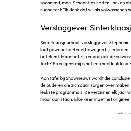
spannend, man. Schoentjes zetten, janken als 
nuanceert: “Ik denk dat wij als volwassenen h
Verslaggever Sinterklaas
Sinterklaasjournaal-verslaggever Stephanie 
laat gewoon heel veel bewegen bij iedereen. E
betekent. Maar het zijn vooral ook de volwa
toch? En volgens mij is het een heel leuk kinde
Aan tafel bij Shownieuws wordt die conclusie 
de ouderen die zich daar zorgen over maken. 
leukste programma’s. Ze verzinnen elk jaar w
maar aan staan. Elke keer moet het origineel 
- Advertis