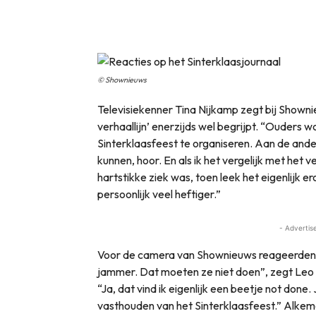
© Shownieuws
Televisiekenner Tina Nijkamp zegt bij Shownie
verhaallijn’ enerzijds wel begrijpt. “Ouders
Sinterklaasfeest te organiseren. Aan de ander
kunnen, hoor. En als ik het vergelijk met het v
hartstikke ziek was, toen leek het eigenlijk er
persoonlijk veel heftiger.”
- Advertis
Voor de camera van Shownieuws reageerden oo
jammer. Dat moeten ze niet doen”, zegt Leo 
“Ja, dat vind ik eigenlijk een beetje not don
vasthouden van het Sinterklaasfeest.” Alke