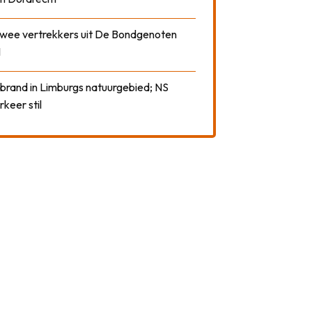
 twee vertrekkers uit De Bondgenoten
1
 brand in Limburgs natuurgebied; NS
rkeer stil