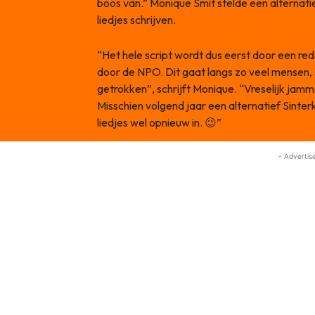
boos van.” Monique Smit stelde een alternatie
liedjes schrijven.
“Het hele script wordt dus eerst door een r
door de NPO. Dit gaat langs zo veel mensen, sn
getrokken”, schrijft Monique. “Vreselijk jam
Misschien volgend jaar een alternatief Sinter
liedjes wel opnieuw in. 😉”
- Advertis