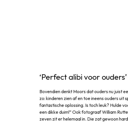
‘Perfect alibi voor ouders’
Bovendien denkt Moors dat ouders nu juist ee
zo: kinderen zien af en toe ineens ouders uit
fantastische oplossing. Is toch leuk? Hulde vo
een dikke duim!” Ook fotograaf William Rutte
zeven zit er helemaal in. Die zat gewoon hard