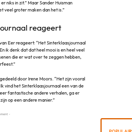
er niks in zit.” Maar Sander Huisman
et veel groter maken dan het is.”
journaal reageert
van Eer reageert: “Het Sinterklaasjournaal
n ik denk dat dat heel mooi is en heel veel
ssenen die er wat over te zeggen hebben,
rfeest.”
gedeeld door Irene Moors. “Het zijn vooral
Ik vind het Sinterklaasjournaal een van de
eer fantastische andere verhalen, ga er
zijn op een andere manier.”
ement -
POPULAIR