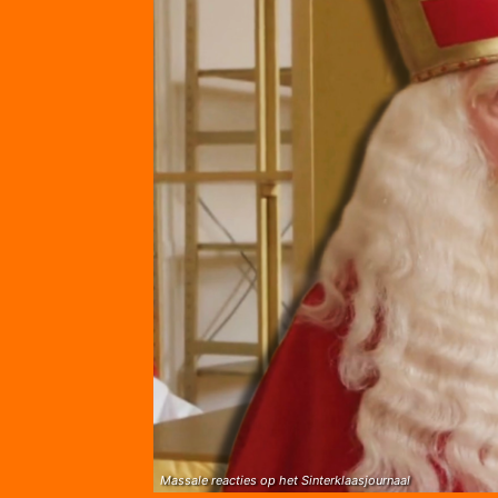
Massale reacties op het Sinterklaasjournaal