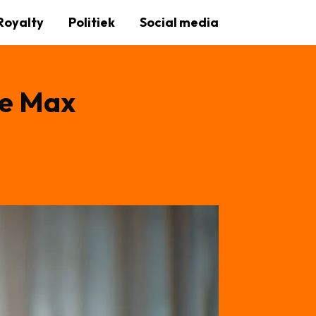
Royalty
Politiek
Social media
ce Max