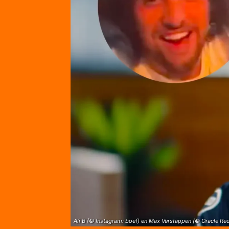
Ali B (© Instagram: boef) en Max Verstappen (© Oracle Re