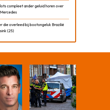
plots compleet ander geluid horen over
t Mercedes
 die overleed bij bootongeluk Brazilië
sink (25)