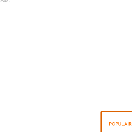
ement -
POPULAIR