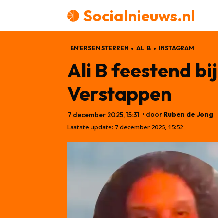
Socialnieuws.nl
BN'ERS EN STERREN
ALI B
INSTAGRAM
Ali B feestend b
Verstappen
• door
Ruben de Jong
7 december 2025, 15:31
Laatste update:
7 december 2025, 15:52