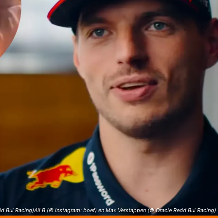
dd Bul Racing)Ali B (© Instagram: boef) en Max Verstappen (© Oracle Redd Bul Racing)