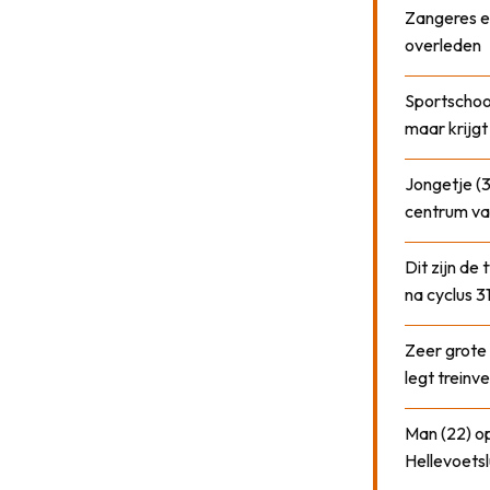
Zangeres e
overleden
Sportschool
maar krijgt
Jongetje (3
centrum va
Dit zijn de
na cyclus 3
Zeer grote
legt treinve
Man (22) op
Hellevoetsl