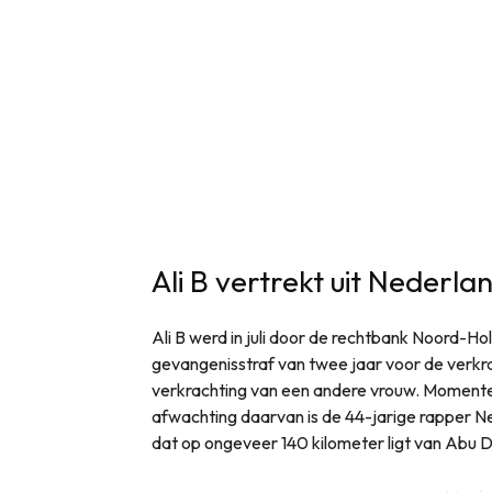
Ali B vertrekt uit Nederla
Ali B werd in juli door de rechtbank Noord-Ho
gevangenisstraf van twee jaar voor de verkr
verkrachting van een andere vrouw. Momenteel
afwachting daarvan is de 44-jarige rapper Nede
dat op ongeveer 140 kilometer ligt van Abu D