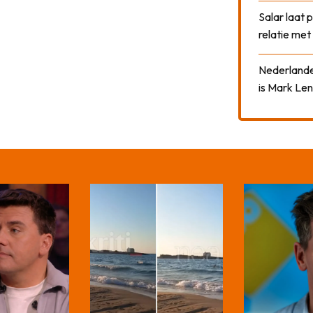
Salar laat 
relatie me
Nederlander
is Mark Len