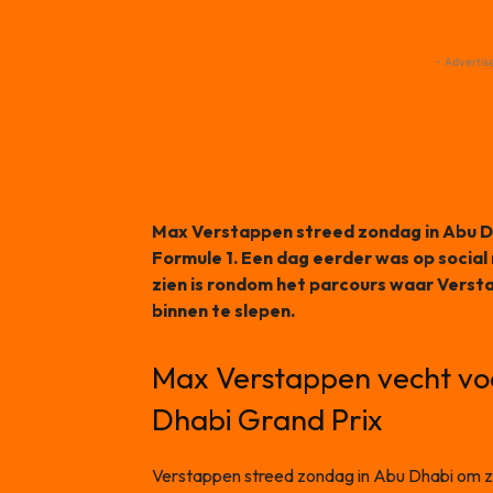
- Advertis
Max Verstappen streed zondag in Abu Dh
Formule 1. Een dag eerder was op social 
zien is rondom het parcours waar Versta
binnen te slepen.
Max Verstappen vecht voor
Dhabi Grand Prix
Verstappen streed zondag in Abu Dhabi om zi