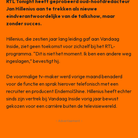
RTL Tonight heeft geprobeerd oud-hoofdredacteur
Jan Hillenius aan te trekken als nieuwe
eindverantwoordelijke van de talkshow, maar
zonder succes.
Hillenius, die zestien jaar lang leiding gaf aan Vandaag
Inside, ziet geen toekomst voor zichzelf bij het RTL-
programma. “Dit is niet het moment. Ik ben een andere weg
ingeslagen,” bevestigt hij.
De voormalige tv-maker werd vorige maand benaderd
voor de functie en sprak hierover telefonisch met een
recruiter en producent EndemolShine. Hillenius heeft echter
sinds zijn vertrek bij Vandaag Inside vorig jaar bewust
gekozen voor een carrière buiten de televisiewereld.
- Advertisement -