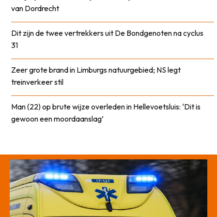
van Dordrecht
Dit zijn de twee vertrekkers uit De Bondgenoten na cyclus
31
Zeer grote brand in Limburgs natuurgebied; NS legt
treinverkeer stil
Man (22) op brute wijze overleden in Hellevoetsluis: ‘Dit is
gewoon een moordaanslag’