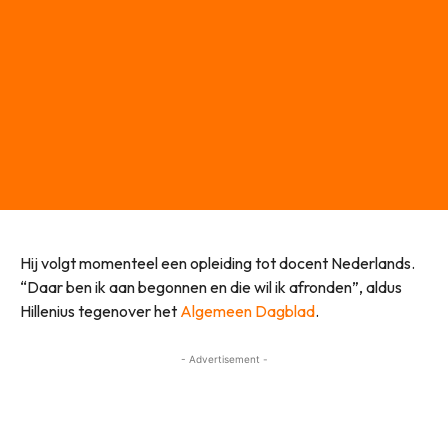
Hij volgt momenteel een opleiding tot docent Nederlands.
“Daar ben ik aan begonnen en die wil ik afronden”, aldus
Hillenius tegenover het
Algemeen Dagblad
.
- Advertisement -