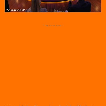
Vandaag Inside
- Advertisement -