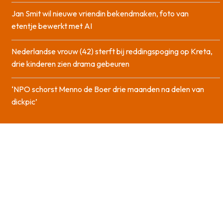
Jan Smit wil nieuwe vriendin bekendmaken, foto van
etentje bewerkt met AI
Nederlandse vrouw (42) sterft bij reddingspoging op Kreta,
drie kinderen zien drama gebeuren
‘NPO schorst Menno de Boer drie maanden na delen van
dickpic’