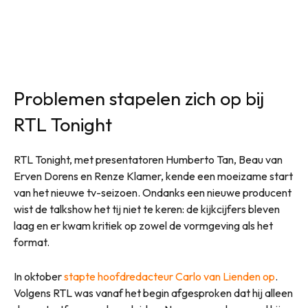
Problemen stapelen zich op bij
RTL Tonight
RTL Tonight, met presentatoren Humberto Tan, Beau van
Erven Dorens en Renze Klamer, kende een moeizame start
van het nieuwe tv-seizoen. Ondanks een nieuwe producent
wist de talkshow het tij niet te keren: de kijkcijfers bleven
laag en er kwam kritiek op zowel de vormgeving als het
format.
In oktober
stapte hoofdredacteur Carlo van Lienden op
.
Volgens RTL was vanaf het begin afgesproken dat hij alleen