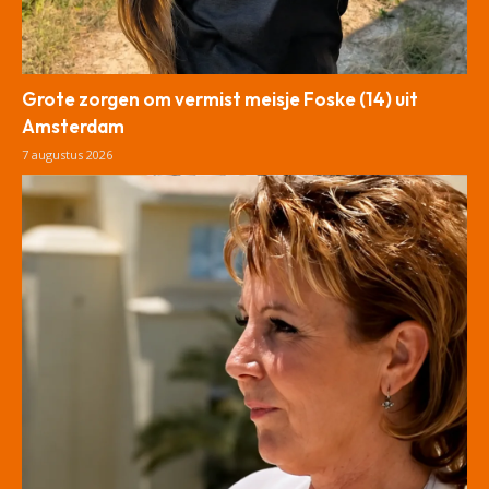
Grote zorgen om vermist meisje Foske (14) uit
Amsterdam
7 augustus 2026