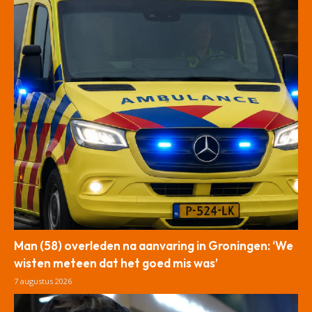
Man (58) overleden na aanvaring in Groningen: ‘We
wisten meteen dat het goed mis was’
7 augustus 2026