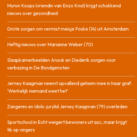
Myron Koops (vriendin van Enzo Knol) krijgt schokkend
nieuws over gezondheid
Grote zorgen om vermist meisje Foske (14) uit Amsterdam
Heftig nieuws over Marianne Weber (70)
Slaapkamerbeelden Anouk en Diederik zorgen voor
verbazing in De Bondgenoten
Jerney Kaagman neemt opvallend geheim mee in haar graf:
‘Werkelijk niemand weet het’
Zangeres en Idols-jurylid Jerney Kaagman (79) overleden
Sportschool in Echt weigert bewoners uit azc, maar krijgt
tik op vingers