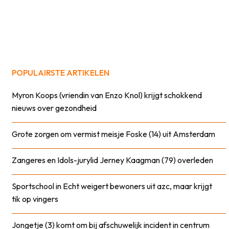
POPULAIRSTE ARTIKELEN
Myron Koops (vriendin van Enzo Knol) krijgt schokkend
nieuws over gezondheid
Grote zorgen om vermist meisje Foske (14) uit Amsterdam
Zangeres en Idols-jurylid Jerney Kaagman (79) overleden
Sportschool in Echt weigert bewoners uit azc, maar krijgt
tik op vingers
Jongetje (3) komt om bij afschuwelijk incident in centrum