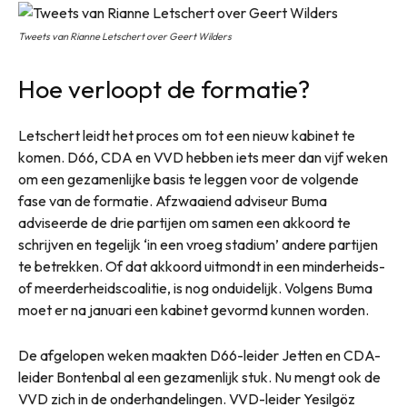
Tweets van Rianne Letschert over Geert Wilders
Hoe verloopt de formatie?
Letschert leidt het proces om tot een nieuw kabinet te
komen. D66, CDA en VVD hebben iets meer dan vijf weken
om een gezamenlijke basis te leggen voor de volgende
fase van de formatie. Afzwaaiend adviseur Buma
adviseerde de drie partijen om samen een akkoord te
schrijven en tegelijk ‘in een vroeg stadium’ andere partijen
te betrekken. Of dat akkoord uitmondt in een minderheids-
of meerderheidscoalitie, is nog onduidelijk. Volgens Buma
moet er na januari een kabinet gevormd kunnen worden.
De afgelopen weken maakten D66-leider Jetten en CDA-
leider Bontenbal al een gezamenlijk stuk. Nu mengt ook de
VVD zich in de onderhandelingen. VVD-leider Yesilgöz