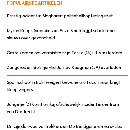
POPULAIRSTE ARTIKELEN
Ernstig incident in Slagharen: politiehelikopter ingezet
Myron Koops (vriendin van Enzo Knol) krijgt schokkend
nieuws over gezondheid
Grote zorgen om vermist meisje Foske (14) uit Amsterdam
Zangeres en Idols-jurylid Jerney Kaagman (79) overleden
Sportschool in Echt weigert bewoners uit azc, maar krijgt
tik op vingers
Jongetje (3) komt om bij afschuwelijk incident in centrum
van Dordrecht
Dit zijn de twee vertrekkers uit De Bondgenoten na cyclus