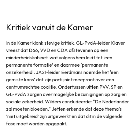
Kritiek vanuit de Kamer
In de Kamer klonk stevige kritiek. GL-PvdA-leider Klaver
vreest dat D66, VVD en CDA afstevenen op een
minderheidskabinet, wat volgens hem leidt tot ‘een
permanente formatie’ en daarmee ‘permanente
onzekerheid’. JA21-leider Eerdmans noemde het ‘een
gemiste kans’ dat zijn partij niet meepraat over een
centrumrechtse coalitie. Ondertussen uitten PVV, SP en
GL-PvdA zorgen over mogelijke bezuinigingen op zorg en
sociale zekerheid. Wilders concludeerde: “De Nederlander
zal moeten bloeden.” Jetten erkende dat deze thema’s
‘niet uitgebreid’ zijn uitgewerkt en dat dit in de volgende
fase moet worden opgepakt.