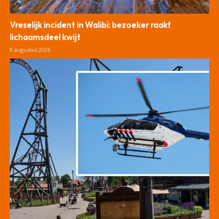
Vreselijk incident in Walibi: bezoeker raakt
lichaamsdeel kwijt
8 augustus 2026