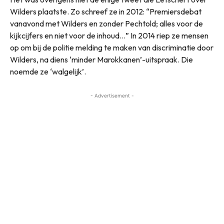
Wilders plaatste. Zo schreef ze in 2012: “Premiersdebat
vanavond met Wilders en zonder Pechtold; alles voor de
kijkcijfers en niet voor de inhoud…” In 2014 riep ze mensen
op om bij de politie melding te maken van discriminatie door
Wilders, na diens ‘minder Marokkanen’-uitspraak. Die
noemde ze ‘walgelijk’.
- Advertisement -