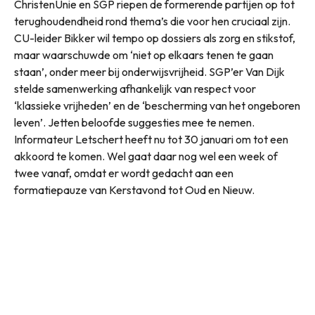
ChristenUnie en SGP riepen de formerende partijen op tot
terughoudendheid rond thema’s die voor hen cruciaal zijn.
CU-leider Bikker wil tempo op dossiers als zorg en stikstof,
maar waarschuwde om ‘niet op elkaars tenen te gaan
staan’, onder meer bij onderwijsvrijheid. SGP’er Van Dijk
stelde samenwerking afhankelijk van respect voor
‘klassieke vrijheden’ en de ‘bescherming van het ongeboren
leven’. Jetten beloofde suggesties mee te nemen.
Informateur Letschert heeft nu tot 30 januari om tot een
akkoord te komen. Wel gaat daar nog wel een week of
twee vanaf, omdat er wordt gedacht aan een
formatiepauze van Kerstavond tot Oud en Nieuw.