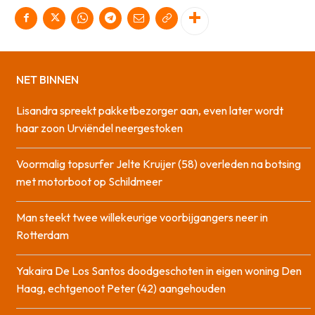
NET BINNEN
Lisandra spreekt pakketbezorger aan, even later wordt
haar zoon Urviëndel neergestoken
Voormalig topsurfer Jelte Kruijer (58) overleden na botsing
met motorboot op Schildmeer
Man steekt twee willekeurige voorbijgangers neer in
Rotterdam
Yakaira De Los Santos doodgeschoten in eigen woning Den
Haag, echtgenoot Peter (42) aangehouden