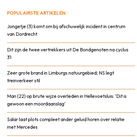
POPULAIRSTE ARTIKELEN
Jongetje (3) komt om bij afschuwelijk incident in centrum
van Dordrecht
Dit zijn de twee vertrekkers uit De Bondgenoten na cyclus
31
Zeer grote brand in Limburgs natuurgebied; NS legt
treinverkeer stil
Man (22) op brute wijze overleden in Hellevoetsluis: ‘Dit is
gewoon een moordaanslag’
Salar laat plots compleet ander geluid horen over relatie
met Mercedes