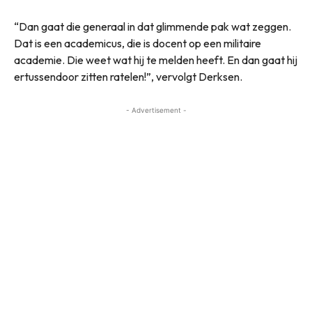
“Dan gaat die generaal in dat glimmende pak wat zeggen.
Dat is een academicus, die is docent op een militaire
academie. Die weet wat hij te melden heeft. En dan gaat hij
ertussendoor zitten ratelen!”, vervolgt Derksen.
- Advertisement -