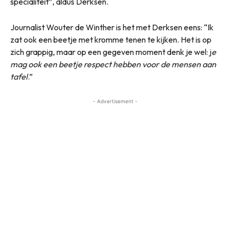
specialiteit”, aldus Derksen.
Journalist Wouter de Winther is het met Derksen eens: “Ik
zat ook een beetje met kromme tenen te kijken. Het is op
zich grappig, maar op een gegeven moment denk je wel: j
e
mag ook een beetje respect hebben voor de mensen aan
tafel
.”
- Advertisement -