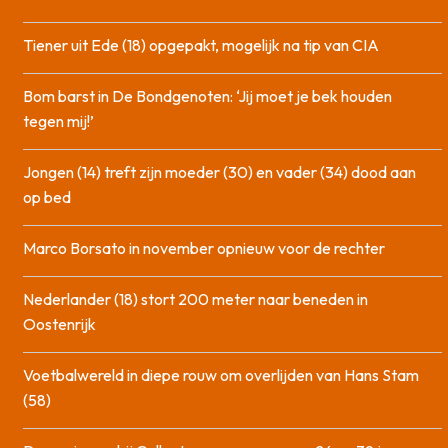
Tiener uit Ede (18) opgepakt, mogelijk na tip van CIA
Bom barst in De Bondgenoten: ‘Jij moet je bek houden
tegen mij!’
Jongen (14) treft zijn moeder (30) en vader (34) dood aan
op bed
Marco Borsato in november opnieuw voor de rechter
Nederlander (18) stort 200 meter naar beneden in
Oostenrijk
Voetbalwereld in diepe rouw om overlijden van Hans Stam
(58)