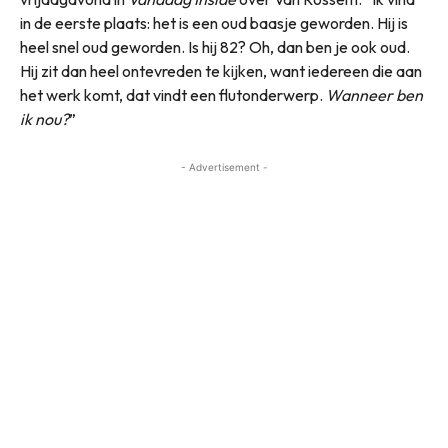
in de eerste plaats: het is een oud baasje geworden. Hij is
heel snel oud geworden. Is hij 82? Oh, dan ben je ook oud.
Hij zit dan heel ontevreden te kijken, want iedereen die aan
het werk komt, dat vindt een flutonderwerp.
Wanneer ben
ik nou?
”
- Advertisement -