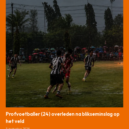
Profvoetballer (24) overleden na blikseminslag op
het veld
5 augustus 2026