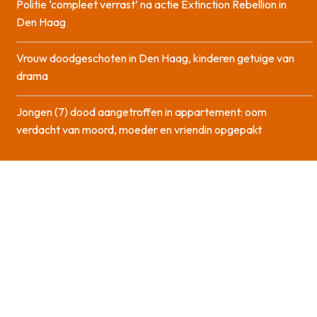
Politie ‘compleet verrast’ na actie Extinction Rebellion in
Den Haag
Vrouw doodgeschoten in Den Haag, kinderen getuige van
drama
Jongen (7) dood aangetroffen in appartement: oom
verdacht van moord, moeder en vriendin opgepakt