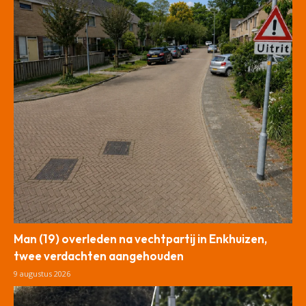
Man (19) overleden na vechtpartij in Enkhuizen,
twee verdachten aangehouden
9 augustus 2026