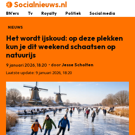
Socialnieuws.nl
BN’ers
Tv
Royalty
Politiek
Social media
NIEUWS
Het wordt ijskoud: op deze plekken
kun je dit weekend schaatsen op
natuurijs
• door
Jesse Scholten
9 januari 2026, 18:20
Laatste update:
9 januari 2026, 18:20