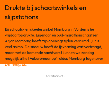
Drukte bij schaatswinkels en
slijpstations
Bij schaats- en skeelerwinkel Mombarg in Vorden is het
vrijdag topdrukte. Eigenaar en oud-marathonschaatser
Arjan Mombarg heeft zijn openingstijden verruimd. „Er is
veel animo. De sneeuw heeft de ijsvorming wat vertraagd,
maar met de komende nachtvorst kunnen we zondag
mogelijk al het Veluwemeer op”, aldus Mombarg tegenover
De Telegraaf
.
- Advertisement -