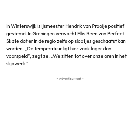
In Winterswijk is ijsmeester Hendrik van Prooije positief
gestemd. In Groningen verwacht Ellis Been van Perfect
Skate dat er in de regio zelfs op slootjes geschaatst kan
worden. „De temperatuur ligt hier vaak lager dan
voorspeld”, zegt ze. „We zitten tot over onze oren in het
slijpwerk.”
- Advertisement -