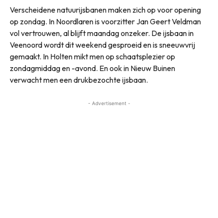
Verscheidene natuurijsbanen maken zich op voor opening
op zondag. In Noordlaren is voorzitter Jan Geert Veldman
vol vertrouwen, al blijft maandag onzeker. De ijsbaan in
Veenoord wordt dit weekend gesproeid en is sneeuwvrij
gemaakt. In Holten mikt men op schaatsplezier op
zondagmiddag en -avond. En ook in Nieuw Buinen
verwacht men een drukbezochte ijsbaan.
- Advertisement -