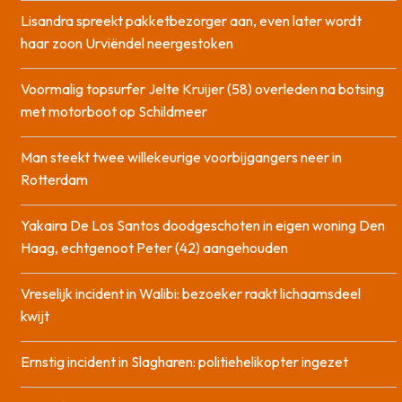
Lisandra spreekt pakketbezorger aan, even later wordt
haar zoon Urviëndel neergestoken
Voormalig topsurfer Jelte Kruijer (58) overleden na botsing
met motorboot op Schildmeer
Man steekt twee willekeurige voorbijgangers neer in
Rotterdam
Yakaira De Los Santos doodgeschoten in eigen woning Den
Haag, echtgenoot Peter (42) aangehouden
Vreselijk incident in Walibi: bezoeker raakt lichaamsdeel
kwijt
Ernstig incident in Slagharen: politiehelikopter ingezet