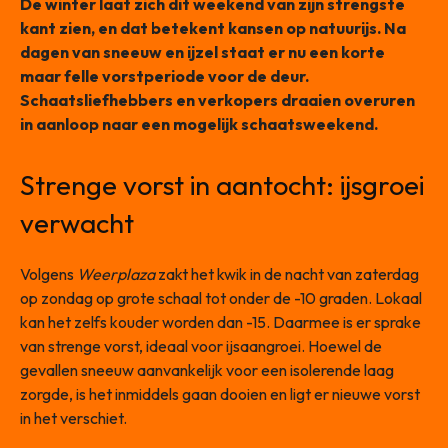
De winter laat zich dit weekend van zijn strengste
kant zien, en dat betekent kansen op natuurijs. Na
dagen van sneeuw en ijzel staat er nu een korte
maar felle vorstperiode voor de deur.
Schaatsliefhebbers en verkopers draaien overuren
in aanloop naar een mogelijk schaatsweekend.
Strenge vorst in aantocht: ijsgroei
verwacht
Volgens
Weerplaza
zakt het kwik in de nacht van zaterdag
op zondag op grote schaal tot onder de -10 graden. Lokaal
kan het zelfs kouder worden dan -15. Daarmee is er sprake
van strenge vorst, ideaal voor ijsaangroei. Hoewel de
gevallen sneeuw aanvankelijk voor een isolerende laag
zorgde, is het inmiddels gaan dooien en ligt er nieuwe vorst
in het verschiet.