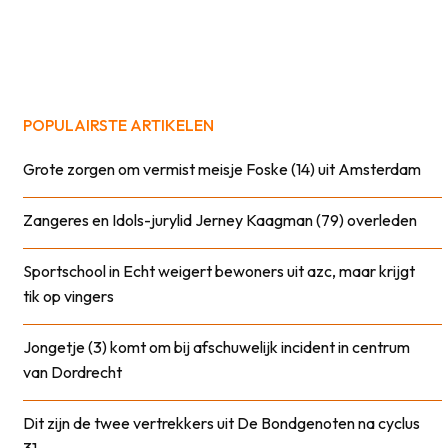
POPULAIRSTE ARTIKELEN
Grote zorgen om vermist meisje Foske (14) uit Amsterdam
Zangeres en Idols-jurylid Jerney Kaagman (79) overleden
Sportschool in Echt weigert bewoners uit azc, maar krijgt
tik op vingers
Jongetje (3) komt om bij afschuwelijk incident in centrum
van Dordrecht
Dit zijn de twee vertrekkers uit De Bondgenoten na cyclus