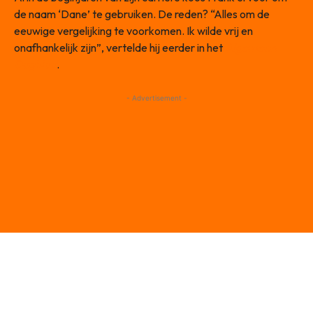
de naam ‘Dane’ te gebruiken. De reden? “Alles om de
eeuwige vergelijking te voorkomen. Ik wilde vrij en
onafhankelijk zijn”, vertelde hij eerder in het
Algemeen
Dagblad
.
- Advertisement -