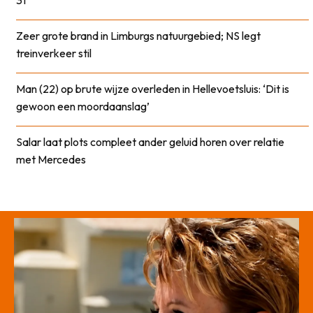
31
Zeer grote brand in Limburgs natuurgebied; NS legt
treinverkeer stil
Man (22) op brute wijze overleden in Hellevoetsluis: ‘Dit is
gewoon een moordaanslag’
Salar laat plots compleet ander geluid horen over relatie
met Mercedes