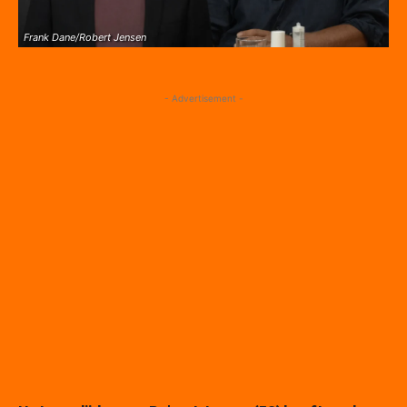
Frank Dane/Robert Jensen
- Advertisement -