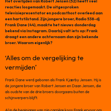
Het overlijden van Robert Jensen (52) heeft veel
reacties losgemaakt. De uitgesproken
televisiepresentator en podcasthost overleed aan
een hartstilstand. Zijn jongere broer, Radio 538-dj
Frank Dane (44), maakte het nieuws donderdag
bekend via Instagram. Daarbij valt iets op: Frank
draagt een andere achternaam dan zijn bekende
broer. Waarom eigenlijk?
‘Alles om de vergelijking te
vermijden’
Frank Dane werd geboren als Frank Kjærby Jensen. Hij is
de jongere broer van Robert Jensen en Daan Jensen, die
als oudste van de drie broers doorgaans buiten de
schijnwerpers blijft.
Al in de beginjaren van zijn carrière koos Frank ervoor om