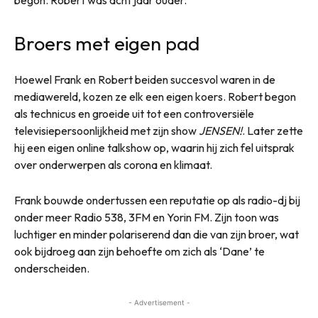
begon. Robert was acht jaar ouder.
Broers met eigen pad
Hoewel Frank en Robert beiden succesvol waren in de
mediawereld, kozen ze elk een eigen koers. Robert begon
als technicus en groeide uit tot een controversiële
televisiepersoonlijkheid met zijn show
JENSEN!
. Later zette
hij een eigen online talkshow op, waarin hij zich fel uitsprak
over onderwerpen als corona en klimaat.
Frank bouwde ondertussen een reputatie op als radio-dj bij
onder meer Radio 538, 3FM en Yorin FM. Zijn toon was
luchtiger en minder polariserend dan die van zijn broer, wat
ook bijdroeg aan zijn behoefte om zich als ‘Dane’ te
onderscheiden.
- Advertisement -