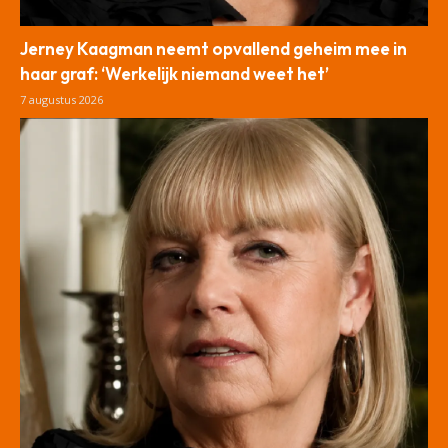
Jerney Kaagman neemt opvallend geheim mee in
haar graf: ‘Werkelijk niemand weet het’
7 augustus 2026