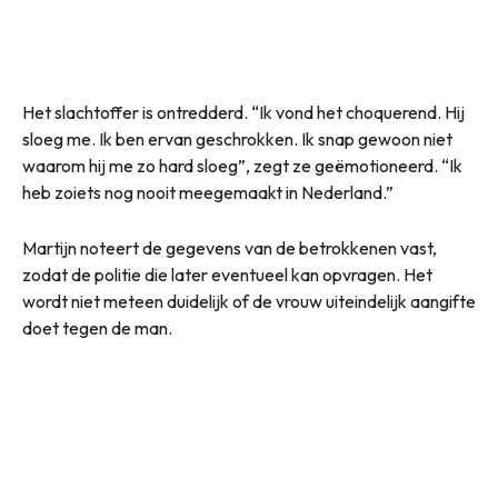
Het slachtoffer is ontredderd. “Ik vond het choquerend. Hij
sloeg me. Ik ben ervan geschrokken. Ik snap gewoon niet
waarom hij me zo hard sloeg”, zegt ze geëmotioneerd. “Ik
heb zoiets nog nooit meegemaakt in Nederland.”
Martijn noteert de gegevens van de betrokkenen vast,
zodat de politie die later eventueel kan opvragen. Het
wordt niet meteen duidelijk of de vrouw uiteindelijk aangifte
doet tegen de man.