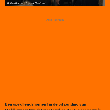
© Meldkamer Utrecht Centraal
- Advertisement -
Een opvallend moment in de uitzending van