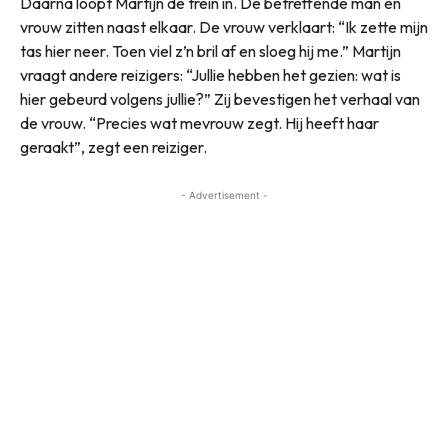
Daarna loopt Martijn de trein in. De betreffende man en
vrouw zitten naast elkaar. De vrouw verklaart: “Ik zette mijn
tas hier neer. Toen viel z’n bril af en sloeg hij me.” Martijn
vraagt andere reizigers: “Jullie hebben het gezien: wat is
hier gebeurd volgens jullie?” Zij bevestigen het verhaal van
de vrouw. “Precies wat mevrouw zegt. Hij heeft haar
geraakt”, zegt een reiziger.
- Advertisement -