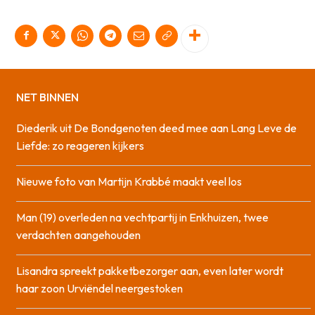
NET BINNEN
Diederik uit De Bondgenoten deed mee aan Lang Leve de
Liefde: zo reageren kijkers
Nieuwe foto van Martijn Krabbé maakt veel los
Man (19) overleden na vechtpartij in Enkhuizen, twee
verdachten aangehouden
Lisandra spreekt pakketbezorger aan, even later wordt
haar zoon Urviëndel neergestoken