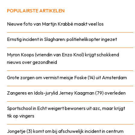
POPULAIRSTE ARTIKELEN
Nieuwe foto van Martijn Krabbé maakt veel los
Ernstig incident in Slagharen: politiehelikopter ingezet
Myron Koops (vriendin van Enzo Knol) krijgt schokkend
nieuws over gezondheid
Grote zorgen om vermist meisje Foske (14) uit Amsterdam
Zangeres en Idols-jurylid Jerney Kaagman (79) overleden
Sportschool in Echt weigert bewoners uit azc, maar krijgt
tik op vingers
Jongetje (3) komt om bij afschuwelijk incident in centrum