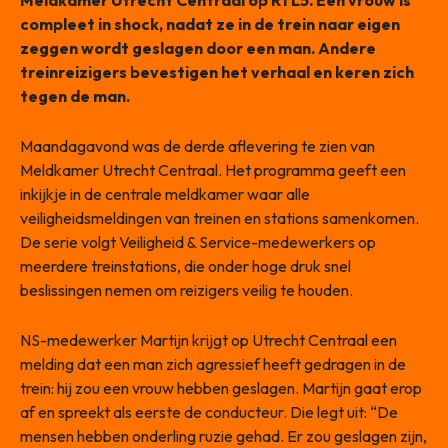
Meldkamer Utrecht Centraal op RTL5. Een vrouw is
compleet in shock, nadat ze in de trein naar eigen
zeggen wordt geslagen door een man. Andere
treinreizigers bevestigen het verhaal en keren zich
tegen de man.
Maandagavond was de derde aflevering te zien van
Meldkamer Utrecht Centraal. Het programma geeft een
inkijkje in de centrale meldkamer waar alle
veiligheidsmeldingen van treinen en stations samenkomen.
De serie volgt Veiligheid & Service-medewerkers op
meerdere treinstations, die onder hoge druk snel
beslissingen nemen om reizigers veilig te houden.
NS-medewerker Martijn krijgt op Utrecht Centraal een
melding dat een man zich agressief heeft gedragen in de
trein: hij zou een vrouw hebben geslagen. Martijn gaat erop
af en spreekt als eerste de conducteur. Die legt uit: “De
mensen hebben onderling ruzie gehad. Er zou geslagen zijn,