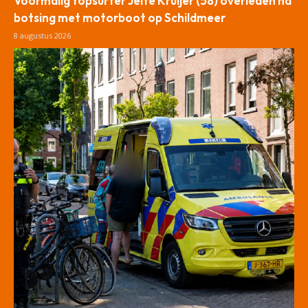
Voormalig topsurfer Jelte Kruijer (58) overleden na
botsing met motorboot op Schildmeer
8 augustus 2026