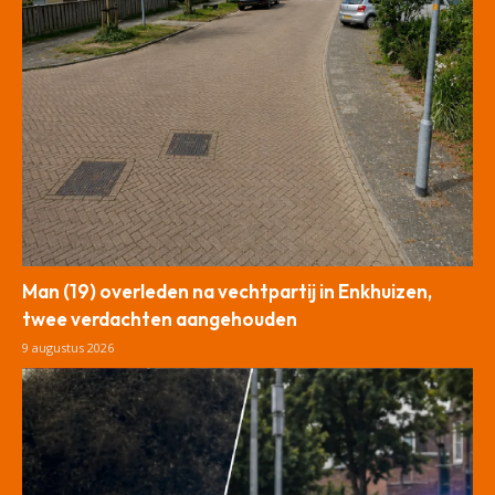
Man (19) overleden na vechtpartij in Enkhuizen,
twee verdachten aangehouden
9 augustus 2026