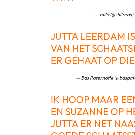
— mila (@shilreas)
JUTTA LEERDAM IS
VAN HET SCHAATS
ER GEHAAT OP DIE
— Bas Paternotte (@baspat
IK HOOP MAAR EE
EN SUZANNE OP H
JUTTA ER NET NAAS