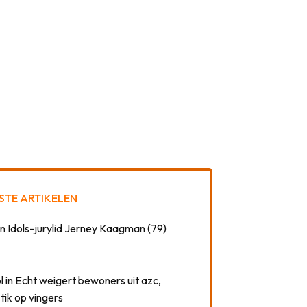
STE ARTIKELEN
n Idols-jurylid Jerney Kaagman (79)
 in Echt weigert bewoners uit azc,
 tik op vingers