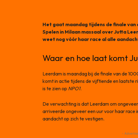
Het gaat maandag tijdens de finale van
Spelen in Milaan massaal over Jutta Le
weet nog vóór haar race al alle aandacht
Waar en hoe laat komt Ju
Leerdam is maandag bij de finale van de 100
komt in actie tijdens de vijftiende en laatste
is te zien op
NPO1
.
De verwachting is dat Leerdam om ongeveer 18
arriveerde ongeveer een uur voor haar race i
aandacht op zich te vestigen.
- Advertis