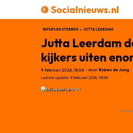
Socialnieuws.nl
BN'ERS EN STERREN
JUTTA LEERDAM
Jutta Leerdam do
kijkers uiten en
• door
Ruben de Jong
9 februari 2026, 18:06
Laatste update:
9 februari 2026, 18:06
Jutta Leerdam (© NPO1)
- Advertis