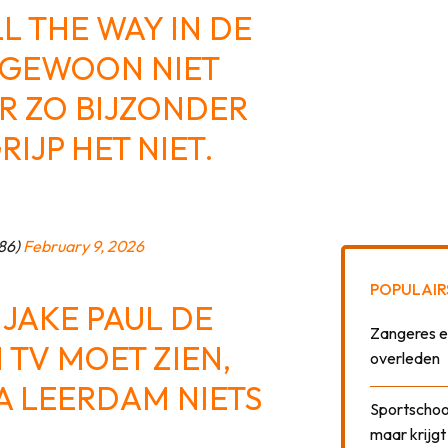
L THE WAY IN DE
R GEWOON NIET
ER ZO BIJZONDER
RIJP HET NIET.
86)
February 9, 2026
POPULAIR
 JAKE PAUL DE
Zangeres e
N TV MOET ZIEN,
overleden
A LEERDAM NIETS
Sportschool
maar krijgt