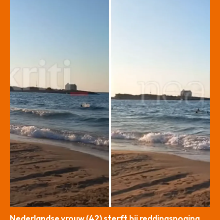
Nederlandse vrouw (42) sterft bij reddingspoging