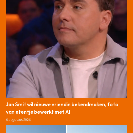
Jan Smit wil nieuwe vriendin bekendmaken, foto
van etentje bewerkt met AI
6 augustus 2026