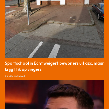
Sportschool in Echt weigert bewoners uit azc, maar
krijgt tik op vingers
6 augustus 2026