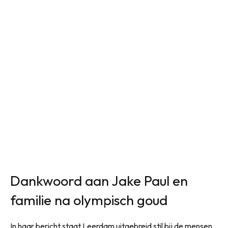
Dankwoord aan Jake Paul en
familie na olympisch goud
In haar bericht staat Leerdam uitgebreid stil bij de mensen