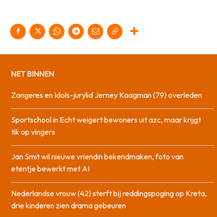
NET BINNEN
Zangeres en Idols-jurylid Jerney Kaagman (79) overleden
Sportschool in Echt weigert bewoners uit azc, maar krijgt
tik op vingers
Jan Smit wil nieuwe vriendin bekendmaken, foto van
etentje bewerkt met AI
Nederlandse vrouw (42) sterft bij reddingspoging op Kreta,
drie kinderen zien drama gebeuren