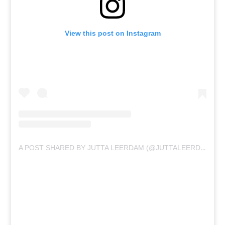
View this post on Instagram
A POST SHARED BY JUTTA LEERDAM (@JUTTALEERDAM)