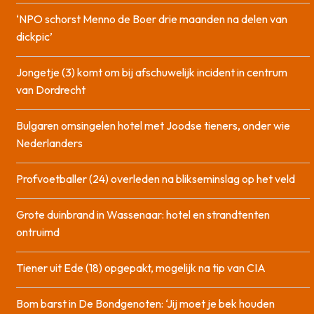
‘NPO schorst Menno de Boer drie maanden na delen van
dickpic’
Jongetje (3) komt om bij afschuwelijk incident in centrum
van Dordrecht
Bulgaren omsingelen hotel met Joodse tieners, onder wie
Nederlanders
Profvoetballer (24) overleden na blikseminslag op het veld
Grote duinbrand in Wassenaar: hotel en strandtenten
ontruimd
Tiener uit Ede (18) opgepakt, mogelijk na tip van CIA
Bom barst in De Bondgenoten: ‘Jij moet je bek houden