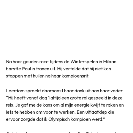
Na haar gouden race tijdens de Winterspelen in Milaan
barstte Paul in tranen uit. Hij vertelde dat hij niet kon
stoppen met huilen na haar kampioensrit.
Leerdam spreekt daarnaast haar dank uit aan haar vader.
“Hij heeft vanaf dag 1 altijd een grote rol gespeeld in deze
reis. Je gaf me de kans om al mijn energie kwijt te raken en
iets te hebben om voor te werken. Een uitlaatklep die
ervoor zorgde dat ik Olympisch kampioen werd.”