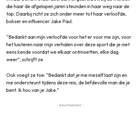
die haar de afgelopen jaren steunden in haar weg naar de
top. Daarbij richt ze zich onder meer tot haar verloofde,
bokser en influencer Jake Paul.
“Bedankt aan mijn verloofde voor het er voor me zijn, voor
het luisteren naar mijn verhalen over deze sport die je niet
eens kende voordat we elkaar ontmoetten, elke dag
weer”, schrijft ze.
Ook voegt ze toe: “Bedankt dat je me mezelf laat zijn en
me ondersteunt tijdens deze reis, de liefdevolle man die je
bent. Ik hou van je Jake.”
- Advertisement -