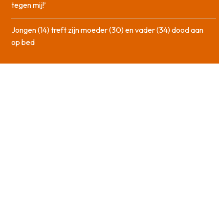
tegen mij!’
Jongen (14) treft zijn moeder (30) en vader (34) dood aan
op bed