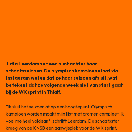
Jutta Leerdam zet een punt achter haar
schaatsseizoen. De olympisch kampioene laat via
Instagram weten dat ze haar seizoen afsluit, wat
betekent dat ze volgende week niet van start gaat
bij de WK sprint in Thialf.
“Ik sluit het seizoen af op een hoogtepunt. Olympisch
kampioen worden maakt mijn lijst met dromen compleet. Ik
voel me heel voldaan”, schrijft Leerdam. De schaatsster
kreeg van de KNSB een aanwijsplek voor de WK sprint,