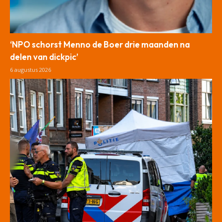
‘NPO schorst Menno de Boer drie maanden na
delen van dickpic’
6 augustus 2026