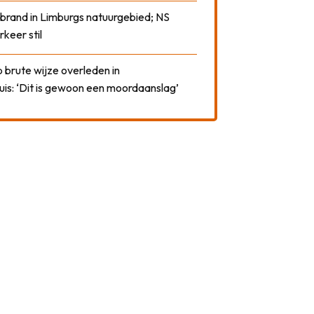
 brand in Limburgs natuurgebied; NS
rkeer stil
 brute wijze overleden in
uis: ‘Dit is gewoon een moordaanslag’