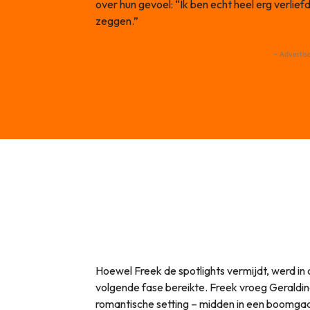
over hun gevoel: “Ik ben echt heel erg verliefd
zeggen.”
- Advertis
Hoewel Freek de spotlights vermijdt, werd in 
volgende fase bereikte. Freek vroeg Geraldine
romantische setting – midden in een boomgaar