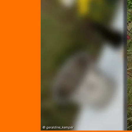
© geraldine_kemper