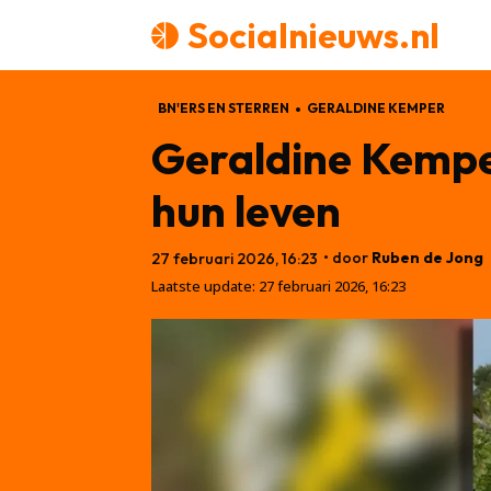
Socialnieuws.nl
BN'ERS EN STERREN
GERALDINE KEMPER
Geraldine Kemper
hun leven
• door
Ruben de Jong
27 februari 2026, 16:23
Laatste update:
27 februari 2026, 16:23