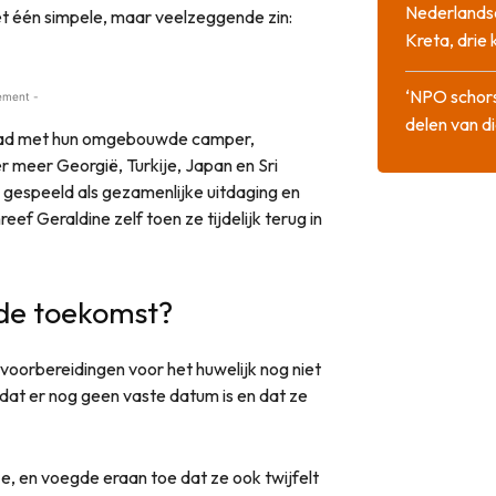
Nederlandse
t één simpele, maar veelzeggende zin:
Kreta, drie
‘NPO schor
ement -
delen van di
pad met hun omgebouwde camper,
 meer Georgië, Turkije, Japan en Sri
ol gespeeld als gezamenlijke uitdaging en
ef Geraldine zelf toen ze tijdelijk terug in
 de toekomst?
e voorbereidingen voor het huwelijk nog niet
 dat er nog geen vaste datum is en dat ze
, en voegde eraan toe dat ze ook twijfelt