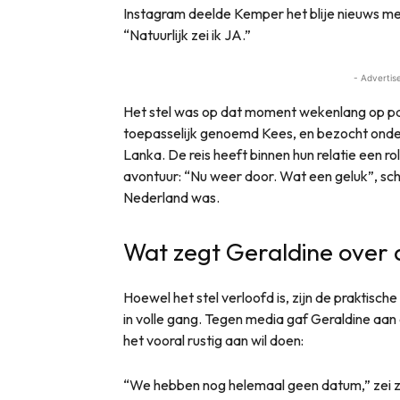
Instagram deelde Kemper het blije nieuws me
“Natuurlijk zei ik JA.”
- Advertis
Het stel was op dat moment wekenlang op 
toepasselijk genoemd Kees, en bezocht onder
Lanka. De reis heeft binnen hun relatie een r
avontuur: “Nu weer door. Wat een geluk”, schre
Nederland was.
Wat zegt Geraldine over
Hoewel het stel verloofd is, zijn de praktisch
in volle gang. Tegen media gaf Geraldine aan
het vooral rustig aan wil doen:
“We hebben nog helemaal geen datum,” zei ze