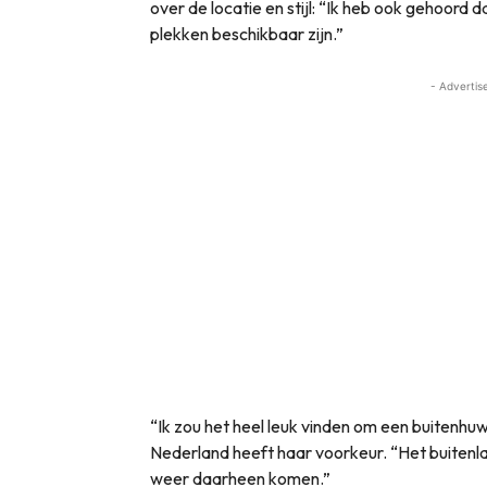
over de locatie en stijl: “Ik heb ook gehoord 
plekken beschikbaar zijn.”
- Advertis
“Ik zou het heel leuk vinden om een buitenhuwe
Nederland heeft haar voorkeur. “Het buitenl
weer daarheen komen.”