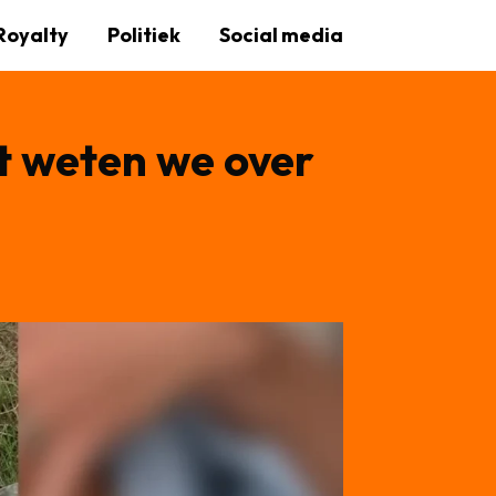
Royalty
Politiek
Social media
t weten we over