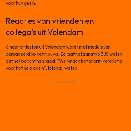
voor hun gezin.
Reacties van vrienden en
collega’s uit Volendam
Onder artiesten uit Volendam wordt met medeleven
gereageerd op het nieuws. Zo laat het zangtrio 3JS weten
dat het bericht hen raakt. “We vinden het enorm verdrietig
voor het hele gezin”, laten zij weten.
- Advertisement -