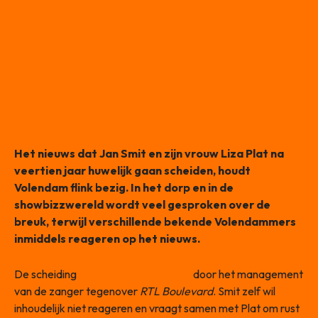
Het nieuws dat Jan Smit en zijn vrouw Liza Plat na
veertien jaar huwelijk gaan scheiden, houdt
Volendam flink bezig. In het dorp en in de
showbizzwereld wordt veel gesproken over de
breuk, terwijl verschillende bekende Volendammers
inmiddels reageren op het nieuws.
De scheiding
werd vrijdag bevestigd
door het management
van de zanger tegenover
RTL Boulevard
. Smit zelf wil
inhoudelijk niet reageren en vraagt samen met Plat om rust