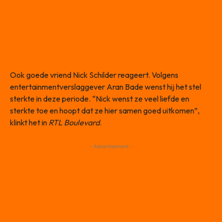
Ook goede vriend Nick Schilder reageert. Volgens
entertainmentverslaggever Aran Bade wenst hij het stel
sterkte in deze periode. “Nick wenst ze veel liefde en
sterkte toe en hoopt dat ze hier samen goed uitkomen”,
klinkt het in
RTL Boulevard
.
- Advertisement -