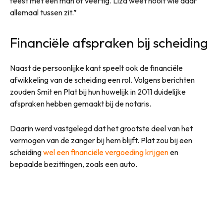
feest met een man of veertig. Liza weet nooit wie daar
allemaal tussen zit.”
Financiële afspraken bij scheiding
Naast de persoonlijke kant speelt ook de financiële
afwikkeling van de scheiding een rol. Volgens berichten
zouden Smit en Plat bij hun huwelijk in 2011 duidelijke
afspraken hebben gemaakt bij de notaris.
Daarin werd vastgelegd dat het grootste deel van het
vermogen van de zanger bij hem blijft. Plat zou bij een
scheiding
wel een financiële vergoeding krijgen
en
bepaalde bezittingen, zoals een auto.