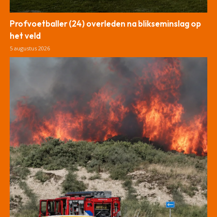
Profvoetballer (24) overleden na blikseminslag op
het veld
5 augustus 2026