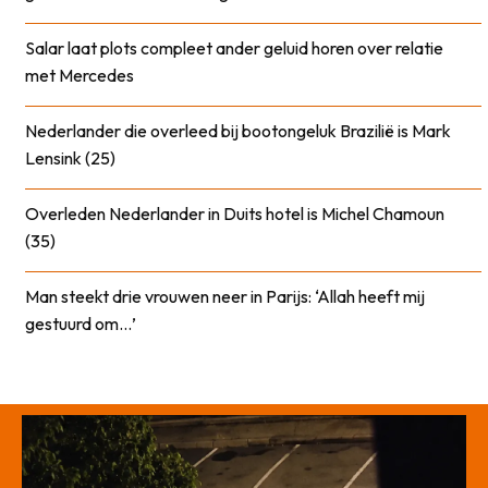
Salar laat plots compleet ander geluid horen over relatie
met Mercedes
Nederlander die overleed bij bootongeluk Brazilië is Mark
Lensink (25)
Overleden Nederlander in Duits hotel is Michel Chamoun
(35)
Man steekt drie vrouwen neer in Parijs: ‘Allah heeft mij
gestuurd om…’