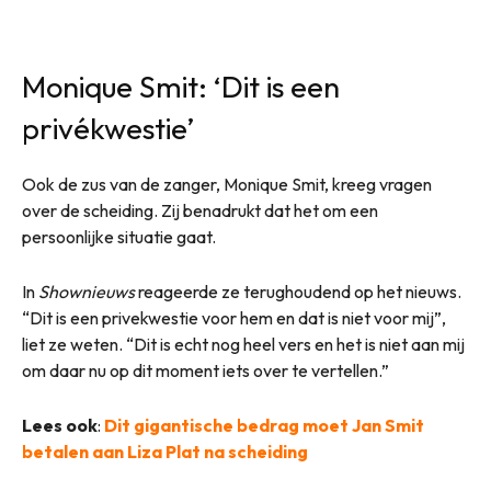
Monique Smit: ‘Dit is een
privékwestie’
Ook de zus van de zanger, Monique Smit, kreeg vragen
over de scheiding. Zij benadrukt dat het om een
persoonlijke situatie gaat.
In
Shownieuws
reageerde ze terughoudend op het nieuws.
“Dit is een privekwestie voor hem en dat is niet voor mij”,
liet ze weten. “Dit is echt nog heel vers en het is niet aan mij
om daar nu op dit moment iets over te vertellen.”
Lees ook
:
Dit gigantische bedrag moet Jan Smit
betalen aan Liza Plat na scheiding