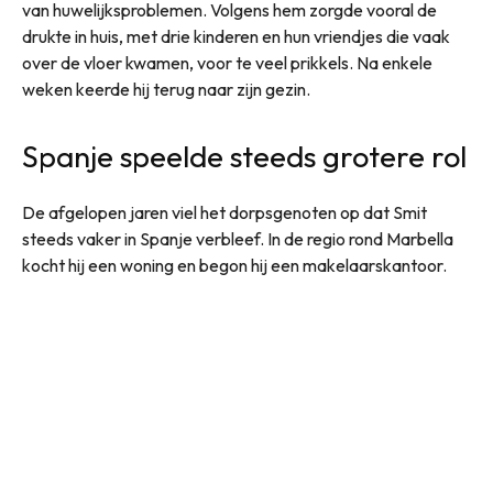
van huwelijksproblemen. Volgens hem zorgde vooral de
drukte in huis, met drie kinderen en hun vriendjes die vaak
over de vloer kwamen, voor te veel prikkels. Na enkele
weken keerde hij terug naar zijn gezin.
Spanje speelde steeds grotere rol
De afgelopen jaren viel het dorpsgenoten op dat Smit
steeds vaker in Spanje verbleef. In de regio rond Marbella
kocht hij een woning en begon hij een makelaarskantoor.