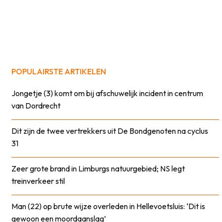
POPULAIRSTE ARTIKELEN
Jongetje (3) komt om bij afschuwelijk incident in centrum
van Dordrecht
Dit zijn de twee vertrekkers uit De Bondgenoten na cyclus
31
Zeer grote brand in Limburgs natuurgebied; NS legt
treinverkeer stil
Man (22) op brute wijze overleden in Hellevoetsluis: ‘Dit is
gewoon een moordaanslag’