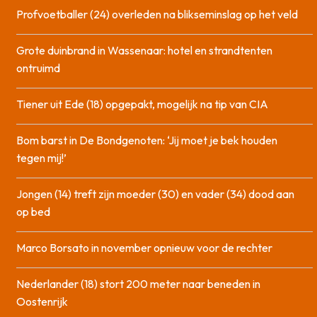
Profvoetballer (24) overleden na blikseminslag op het veld
Grote duinbrand in Wassenaar: hotel en strandtenten
ontruimd
Tiener uit Ede (18) opgepakt, mogelijk na tip van CIA
Bom barst in De Bondgenoten: ‘Jij moet je bek houden
tegen mij!’
Jongen (14) treft zijn moeder (30) en vader (34) dood aan
op bed
Marco Borsato in november opnieuw voor de rechter
Nederlander (18) stort 200 meter naar beneden in
Oostenrijk