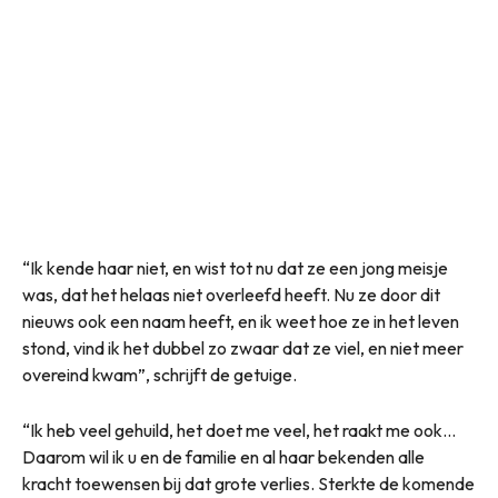
“Ik kende haar niet, en wist tot nu dat ze een jong meisje
was, dat het helaas niet overleefd heeft. Nu ze door dit
nieuws ook een naam heeft, en ik weet hoe ze in het leven
stond, vind ik het dubbel zo zwaar dat ze viel, en niet meer
overeind kwam”, schrijft de getuige.
“Ik heb veel gehuild, het doet me veel, het raakt me ook…
Daarom wil ik u en de familie en al haar bekenden alle
kracht toewensen bij dat grote verlies. Sterkte de komende