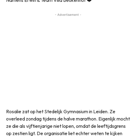
Namens Erwin & Team Villa Beukenhof ❤️”
- Advertisement -
Rosalie zat op het Stedelijk Gymnasium in Leiden. Ze
overleed zondag tijdens de halve marathon. Eigenlijk mocht
ze die als vijftienjarige niet lopen, omdat de leeftijdsgrens
op zestien ligt. De organisatie liet echter weten te kijken