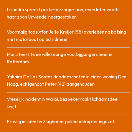
Lisandra spreekt pakketbezorger aan, even later wordt
haar zoon Urviëndel neergestoken
Voormalig topsurfer Jelte Kruijer (58) overleden na botsing
met motorboot op Schildmeer
Man steekt twee willekeurige voorbijgangers neer in
Rotterdam
Yakaira De Los Santos doodgeschoten in eigen woning Den
Haag, echtgenoot Peter (42) aangehouden
Vreselijk incident in Walibi: bezoeker raakt lichaamsdeel
kwijt
Ernstig incident in Slagharen: politiehelikopter ingezet