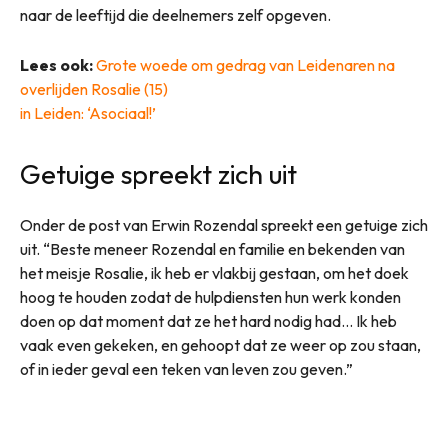
naar de leeftijd die deelnemers zelf opgeven.
Lees ook:
Grote woede om gedrag van Leidenaren na
overlijden Rosalie (15)
in Leiden: ‘Asociaal!’
Getuige spreekt zich uit
Onder de post van Erwin Rozendal spreekt een getuige zich
uit. “Beste meneer Rozendal en familie en bekenden van
het meisje Rosalie, ik heb er vlakbij gestaan, om het doek
hoog te houden zodat de hulpdiensten hun werk konden
doen op dat moment dat ze het hard nodig had… Ik heb
vaak even gekeken, en gehoopt dat ze weer op zou staan,
of in ieder geval een teken van leven zou geven.”