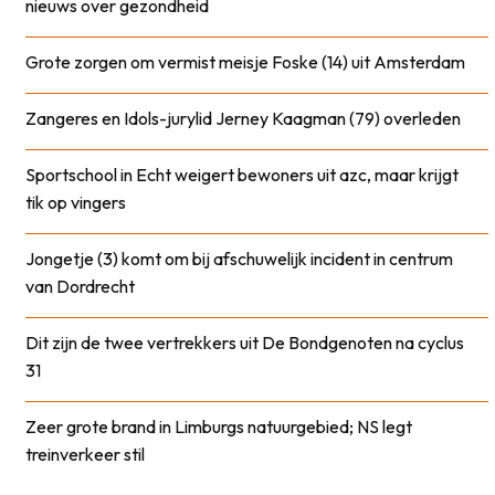
nieuws over gezondheid
Grote zorgen om vermist meisje Foske (14) uit Amsterdam
Zangeres en Idols-jurylid Jerney Kaagman (79) overleden
Sportschool in Echt weigert bewoners uit azc, maar krijgt
tik op vingers
Jongetje (3) komt om bij afschuwelijk incident in centrum
van Dordrecht
Dit zijn de twee vertrekkers uit De Bondgenoten na cyclus
31
Zeer grote brand in Limburgs natuurgebied; NS legt
treinverkeer stil