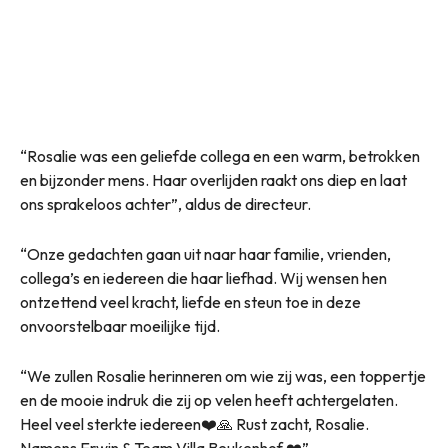
“Rosalie was een geliefde collega en een warm, betrokken
en bijzonder mens. Haar overlijden raakt ons diep en laat
ons sprakeloos achter”, aldus de directeur.
“Onze gedachten gaan uit naar haar familie, vrienden,
collega’s en iedereen die haar liefhad. Wij wensen hen
ontzettend veel kracht, liefde en steun toe in deze
onvoorstelbaar moeilijke tijd.
“We zullen Rosalie herinneren om wie zij was, een toppertje
en de mooie indruk die zij op velen heeft achtergelaten.
Heel veel sterkte iedereen❤️🙏 Rust zacht, Rosalie.