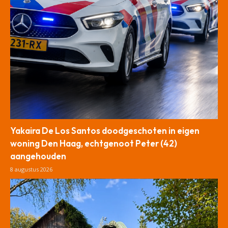
Yakaira De Los Santos doodgeschoten in eigen
woning Den Haag, echtgenoot Peter (42)
aangehouden
8 augustus 2026