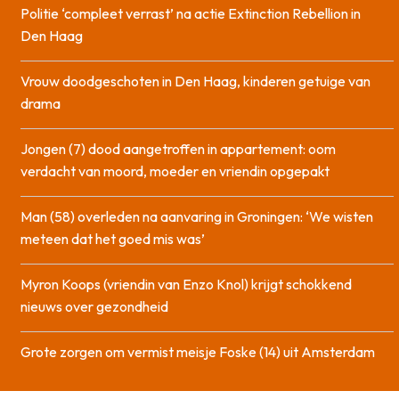
Politie ‘compleet verrast’ na actie Extinction Rebellion in
Den Haag
Vrouw doodgeschoten in Den Haag, kinderen getuige van
drama
Jongen (7) dood aangetroffen in appartement: oom
verdacht van moord, moeder en vriendin opgepakt
Man (58) overleden na aanvaring in Groningen: ‘We wisten
meteen dat het goed mis was’
Myron Koops (vriendin van Enzo Knol) krijgt schokkend
nieuws over gezondheid
Grote zorgen om vermist meisje Foske (14) uit Amsterdam