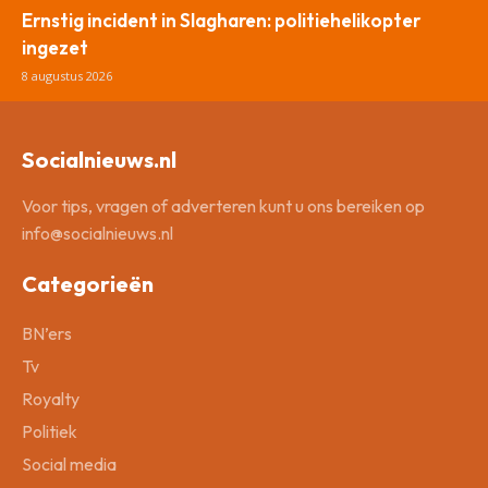
Ernstig incident in Slagharen: politiehelikopter
ingezet
8 augustus 2026
Socialnieuws.nl
Voor tips, vragen of adverteren kunt u ons bereiken op
info@socialnieuws.nl
Categorieën
BN’ers
Tv
Royalty
Politiek
Social media