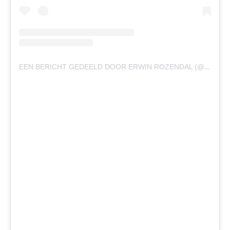
EEN BERICHT GEDEELD DOOR ERWIN ROZENDAL (@ERWIN_ROZENDAL)