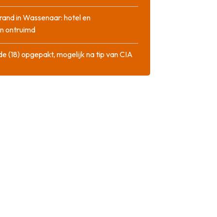
rand in Wassenaar: hotel en
n ontruimd
de (18) opgepakt, mogelijk na tip van CIA