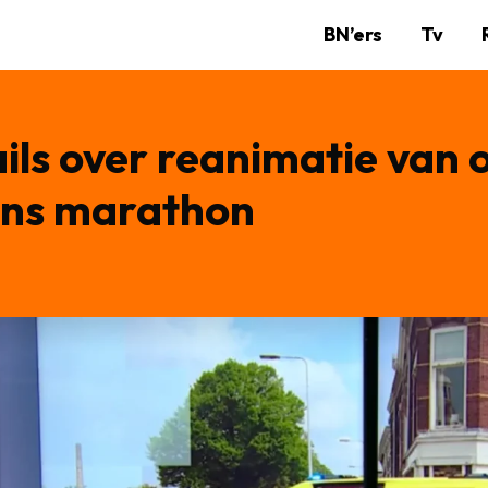
BN’ers
Tv
ls over reanimatie van 
dens marathon