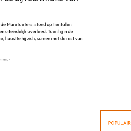
de Maretoeters, stond op tientallen
 uiteindelijk overleed. Toen hij in de
e, haastte hij zich, samen met de rest van
ement -
POPULAIR