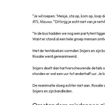
“Je wil roepen: ‘Meisje, sta op, kom op, loop 
RTL Nieuws
. “Dit krijg je echt niet van je netvl
“In de bus hadden we nog een partytent ligg
Want er stond al een hele groep mensen omh
Met de tentdoeken vormden Snijers en zijn ban
Rosalie werd gereanimeerd.
Snijers deelt dan hartverscheurende details 
stonden er wel een uur tot anderhalf uur. Je k
De reanimatie sloeg echter niet aan. Rosalie 
Snijers en zijn bandleden.