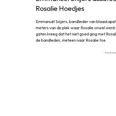
Rosalie Hoedjes
Emmanuël Snijers, bandleider van blaaskapel 
meters van de plek waar Rosalie onwel werd en
gaten kreeg dat het niet goed ging met Rosali
de bandleden, meteen naar Rosalie toe.
- Advertis