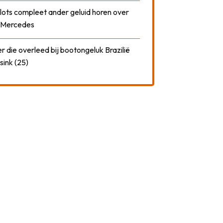
plots compleet ander geluid horen over
t Mercedes
 die overleed bij bootongeluk Brazilië
sink (25)