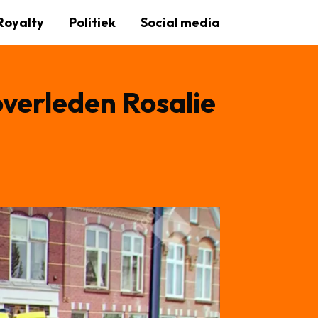
Royalty
Politiek
Social media
overleden Rosalie