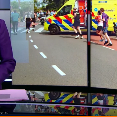
© NOS)