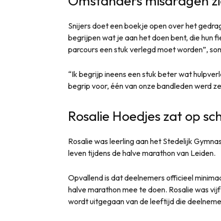
Omstanders misdragen zi
Snijers doet een boekje open over het gedra
begrijpen wat je aan het doen bent, die hun fi
parcours een stuk verlegd moet worden”, somt
“Ik begrijp ineens een stuk beter wat hulpv
begrip voor, één van onze bandleden werd zel
Rosalie Hoedjes zat op sch
Rosalie was leerling aan het Stedelijk Gymn
leven tijdens de halve marathon van Leiden.
Opvallend is dat deelnemers officieel minima
halve marathon mee te doen. Rosalie was vijft
wordt uitgegaan van de leeftijd die deelnemers 