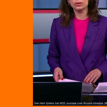
Een item tijdens het NOS Journaal over Rosalie Hoedjes (