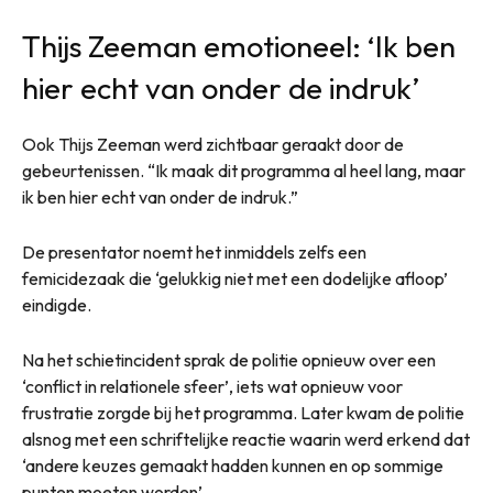
Thijs Zeeman emotioneel: ‘Ik ben
hier echt van onder de indruk’
Ook Thijs Zeeman werd zichtbaar geraakt door de
gebeurtenissen. “Ik maak dit programma al heel lang, maar
ik ben hier echt van onder de indruk.”
De presentator noemt het inmiddels zelfs een
femicidezaak die ‘gelukkig niet met een dodelijke afloop’
eindigde.
Na het schietincident sprak de politie opnieuw over een
‘conflict in relationele sfeer’, iets wat opnieuw voor
frustratie zorgde bij het programma. Later kwam de politie
alsnog met een schriftelijke reactie waarin werd erkend dat
‘andere keuzes gemaakt hadden kunnen en op sommige
punten moeten worden’.