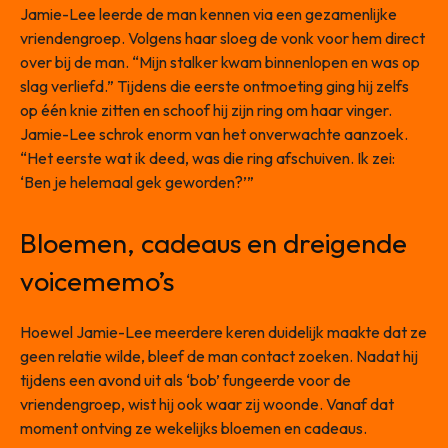
Jamie-Lee leerde de man kennen via een gezamenlijke
vriendengroep. Volgens haar sloeg de vonk voor hem direct
over bij de man. “Mijn stalker kwam binnenlopen en was op
slag verliefd.” Tijdens die eerste ontmoeting ging hij zelfs
op één knie zitten en schoof hij zijn ring om haar vinger.
Jamie-Lee schrok enorm van het onverwachte aanzoek.
“Het eerste wat ik deed, was die ring afschuiven. Ik zei:
‘Ben je helemaal gek geworden?’”
Bloemen, cadeaus en dreigende
voicememo’s
Hoewel Jamie-Lee meerdere keren duidelijk maakte dat ze
geen relatie wilde, bleef de man contact zoeken. Nadat hij
tijdens een avond uit als ‘bob’ fungeerde voor de
vriendengroep, wist hij ook waar zij woonde. Vanaf dat
moment ontving ze wekelijks bloemen en cadeaus.