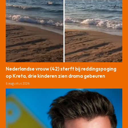
Nederlandse vrouw (42) sterft bij reddingspoging
op Kreta, drie kinderen zien drama gebeuren
6 augustus 2026