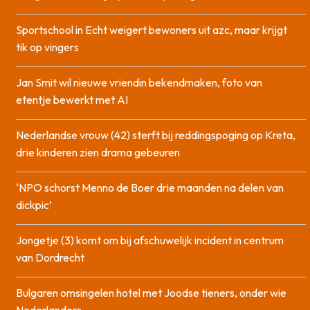
Sportschool in Echt weigert bewoners uit azc, maar krijgt
tik op vingers
Jan Smit wil nieuwe vriendin bekendmaken, foto van
etentje bewerkt met AI
Nederlandse vrouw (42) sterft bij reddingspoging op Kreta,
drie kinderen zien drama gebeuren
‘NPO schorst Menno de Boer drie maanden na delen van
dickpic’
Jongetje (3) komt om bij afschuwelijk incident in centrum
van Dordrecht
Bulgaren omsingelen hotel met Joodse tieners, onder wie
Nederlanders