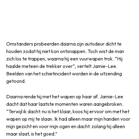
Omstanders probeerden daarna zijn autodeur dicht te
houden zodat hij niet kon ontsnappen. Toch wist de man
zich los te trappen, waarna hij een vuurwapen trok. “Hij
haalde meteen de trekker over”, vertelt Jamie-Lee.
Beelden van het schietincident worden in de uitzending
getoond.
Daarna rende hij met het wapen op haar af. Jamie-Lee
dacht dat haar laatste momenten waren aangebroken.
“Terwijl ik dacht: nu is het klaar, koos hij ervoor om met het
wapen op mij te slaan. Ik had alleen maar mijn handen voor
mijn gezicht en voor mijn ogen en dacht: zolang hij alleen
maar slaat, is het goed.”