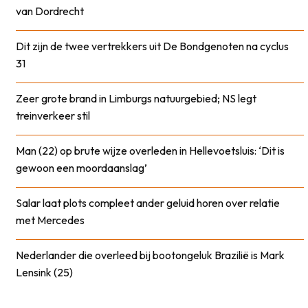
van Dordrecht
Dit zijn de twee vertrekkers uit De Bondgenoten na cyclus
31
Zeer grote brand in Limburgs natuurgebied; NS legt
treinverkeer stil
Man (22) op brute wijze overleden in Hellevoetsluis: ‘Dit is
gewoon een moordaanslag’
Salar laat plots compleet ander geluid horen over relatie
met Mercedes
Nederlander die overleed bij bootongeluk Brazilië is Mark
Lensink (25)