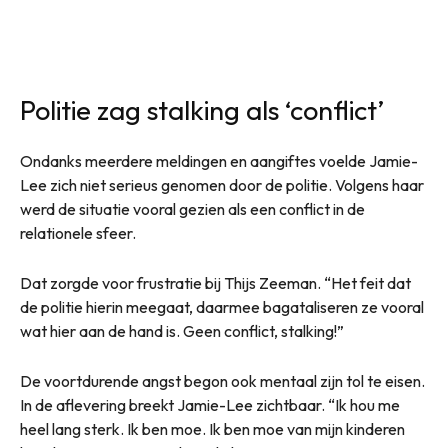
Politie zag stalking als ‘conflict’
Ondanks meerdere meldingen en aangiftes voelde Jamie-
Lee zich niet serieus genomen door de politie. Volgens haar
werd de situatie vooral gezien als een conflict in de
relationele sfeer.
Dat zorgde voor frustratie bij Thijs Zeeman. “Het feit dat
de politie hierin meegaat, daarmee bagataliseren ze vooral
wat hier aan de hand is. Geen conflict, stalking!”
De voortdurende angst begon ook mentaal zijn tol te eisen.
In de aflevering breekt Jamie-Lee zichtbaar. “Ik hou me
heel lang sterk. Ik ben moe. Ik ben moe van mijn kinderen