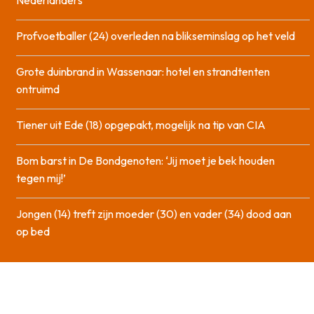
Profvoetballer (24) overleden na blikseminslag op het veld
Grote duinbrand in Wassenaar: hotel en strandtenten
ontruimd
Tiener uit Ede (18) opgepakt, mogelijk na tip van CIA
Bom barst in De Bondgenoten: ‘Jij moet je bek houden
tegen mij!’
Jongen (14) treft zijn moeder (30) en vader (34) dood aan
op bed