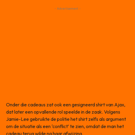
- Advertisement -
Onder die cadeaus zat ook een gesigneerd shirt van Ajax,
dat later een opvallende rol speelde in de zaak. Volgens
Jamie-Lee gebruikte de politie het shirt zelfs als argument
om de situatie als een ‘conflict’ te zien, omdat de man het
cadeau terug wilde na haar afwijzing.