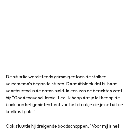
De situatie werd steeds grimmiger toen de stalker
voicememo’s begon te sturen. Daaruit bleek dat hij haar
voortdurend in de gaten hield. In een van de berichten zegt
hij: “Goedenavond Jamie-Lee, ik hoop dat je lekker op de
bank aan het genieten bent van het drankje die je net uit de
koelkast pakt.”
Ook stuurde hij dreigende boodschappen. “Voor mij is het