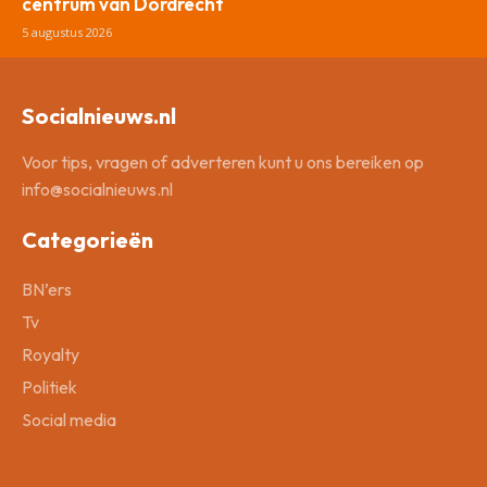
centrum van Dordrecht
5 augustus 2026
Socialnieuws.nl
Voor tips, vragen of adverteren kunt u ons bereiken op
info@socialnieuws.nl
Categorieën
BN’ers
Tv
Royalty
Politiek
Social media