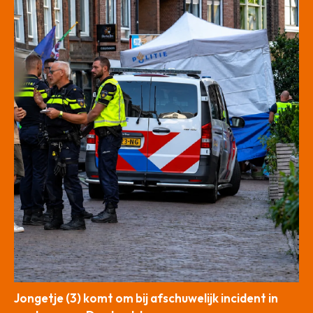
Jongetje (3) komt om bij afschuwelijk incident in