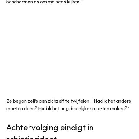
beschermen en om me heen kijken.”
Ze begon zelfs aan zichzelf te twijfelen. “Had ik het anders
moeten doen? Had ik het nog duidelijker moeten maken?”
Achtervolging eindigt in
schietincident