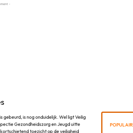
ement -
es
gebeurd, is nog onduidelijk. Wel ligt Veilig
spectie Gezondheidszorg en Jeugd uitte
POPULAIR
kortschietend toezicht op de veiligheid