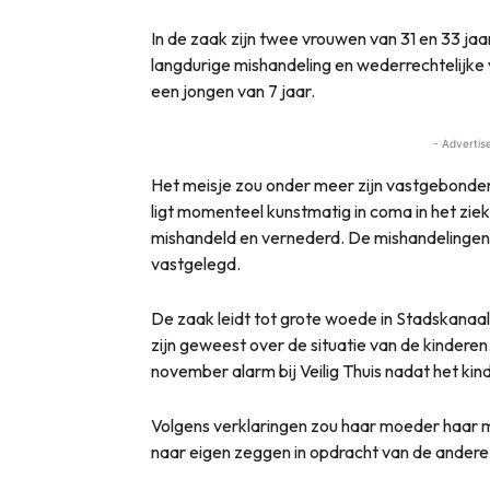
In de zaak zijn twee vrouwen van 31 en 33 ja
langdurige mishandeling en wederrechtelijke 
een jongen van 7 jaar.
- Advertis
Het meisje zou onder meer zijn vastgebonden
ligt momenteel kunstmatig in coma in het ziek
mishandeld en vernederd. De mishandelingen
vastgelegd.
De zaak leidt tot grote woede in Stadskanaa
zijn geweest over de situatie van de kinderen
november alarm bij Veilig Thuis nadat het k
Volgens verklaringen zou haar moeder haar
naar eigen zeggen in opdracht van de andere