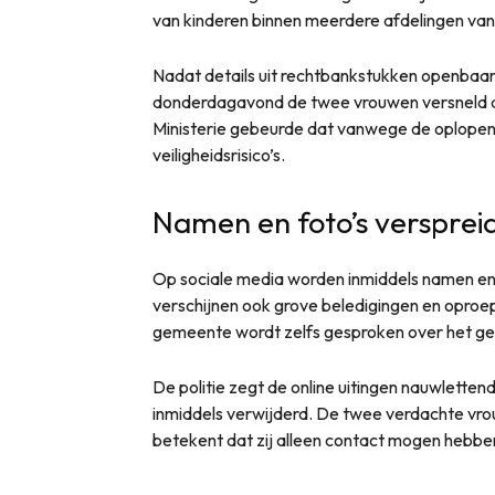
van kinderen binnen meerdere afdelingen van 
Nadat details uit rechtbankstukken openbaar 
donderdagavond de twee vrouwen versneld a
Ministerie gebeurde dat vanwege de oplopen
veiligheidsrisico’s.
Namen en foto’s versprei
Op sociale media worden inmiddels namen en 
verschijnen ook grove beledigingen en oproe
gemeente wordt zelfs gesproken over het ge
De politie zegt de online uitingen nauwlettend
inmiddels verwijderd. De twee verdachte vrou
betekent dat zij alleen contact mogen hebb