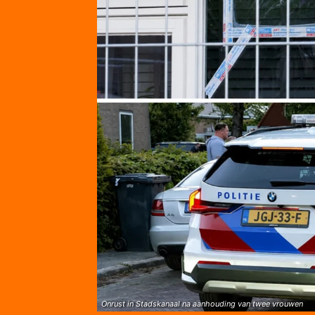
Onrust in Stadskanaal na aanhouding van twee vrouwen