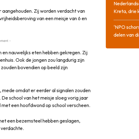
Nederlandse
ar aangehouden. Zij worden verdacht van
Kreta, drie
vrijheidsberoving van een meisje van 6 en
‘NPO schor
delen van di
ement -
 en nauwelijks eten hebben gekregen. Zij
enhuis. Ook de jongen zou langdurig zijn
 zouden bovendien op beeld zijn
l, mede omdat er eerder al signalen zouden
. De school van het meisje sloeg vorig jaar
ind met een hoofdwond op school verscheen.
 met een bezemsteel hebben geslagen,
 verdachte.