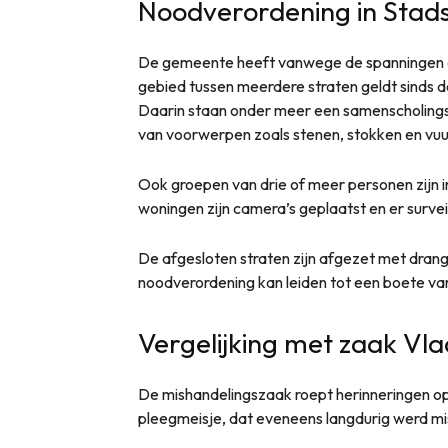
Noodverordening in Stad
De gemeente heeft vanwege de spanningen 
gebied tussen meerdere straten geldt sinds
Daarin staan onder meer een samenscholin
van voorwerpen zoals stenen, stokken en vu
Ook groepen van drie of meer personen zijn 
woningen zijn camera’s geplaatst en er survei
De afgesloten straten zijn afgezet met dran
noodverordening kan leiden tot een boete va
Vergelijking met zaak Vl
De mishandelingszaak roept herinneringen op
pleegmeisje, dat eveneens langdurig werd mis