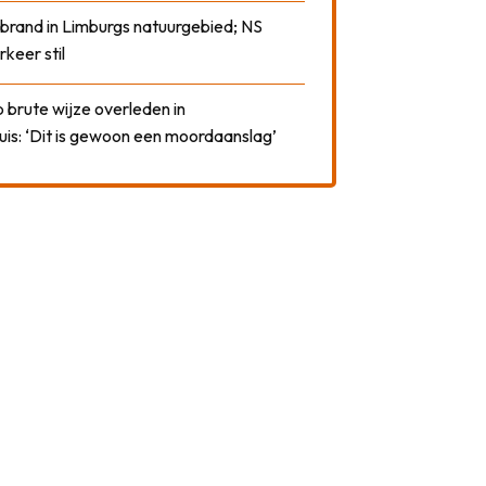
 brand in Limburgs natuurgebied; NS
rkeer stil
 brute wijze overleden in
uis: ‘Dit is gewoon een moordaanslag’