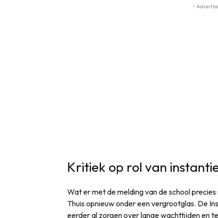
- Advertis
Kritiek op rol van instanti
Wat er met de melding van de school precies is 
Thuis opnieuw onder een vergrootglas. De In
eerder al zorgen over lange wachttijden en te