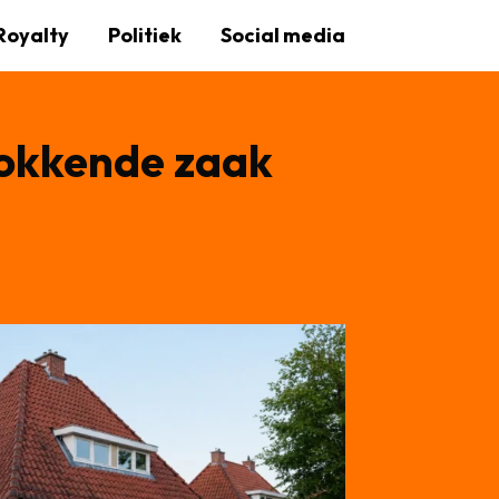
Royalty
Politiek
Social media
okkende zaak