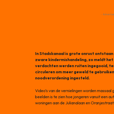
- Advertis
In Stadskanaal is grote onrust ontstaan
zware kindermishandeling, zo meldt het
verdachten werden ruiten ingegooid, te
circuleren om meer geweld te gebruike
noodverordening ingesteld.
Video’s van de vernielingen worden massaal
beelden is te zien hoe jongeren vanuit een 
woningen aan de Julianalaan en Oranjestraat