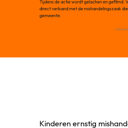
Tijdens de actie wordt gelachen en gefilmd. V
direct verband met de mishandelingszaak di
gemeente.
- Advertis
Kinderen ernstig mishan