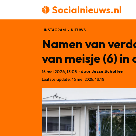
Socialnieuws.nl
INSTAGRAM
NIEUWS
Namen van verda
van meisje (6) in
• door
Jesse Scholten
15 mei 2026, 13:05
Laatste update:
15 mei 2026, 13:18