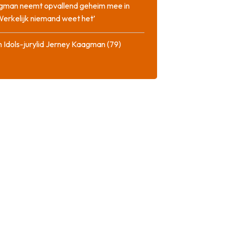
gman neemt opvallend geheim mee in
‘Werkelijk niemand weet het’
 Idols-jurylid Jerney Kaagman (79)