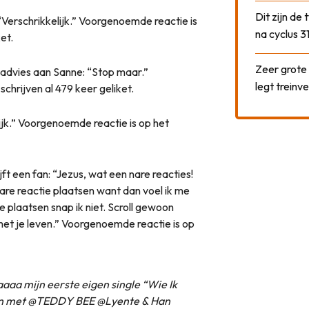
Dit zijn de
Verschrikkelijk.” Voorgenoemde reactie is
na cyclus 3
et.
Zeer grote
advies aan Sanne: “Stop maar.”
legt treinve
hrijven al 479 keer geliket.
ijk.” Voorgenoemde reactie is op het
jft een fan: “Jezus, wat een nare reacties!
are reactie plaatsen want dan voel ik me
 plaatsen snap ik niet. Scroll gewoon
 met je leven.” Voorgenoemde reactie is op
Aaaaa mijn eerste eigen single “Wie Ik
even met @TEDDY BEE @Lyente & Han