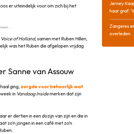
Jerney Kaa
s er uiteindelijk voor om zich bij het
haar graf: 
Zangeres en
ement -
overleden
 Voice of Holland
, samen met Ruben Hillen,
delijk was het Ruben die afgelopen vrijdag
er Sanne van Assouw
 haal ging,
zorgde voor behoorlijk wat
 week in
Vandaag Inside
merken dat zijn
 er dertien in een dozijn van zijn en die in
taat zo’n jongen in een café met zo’n
 Ruben.