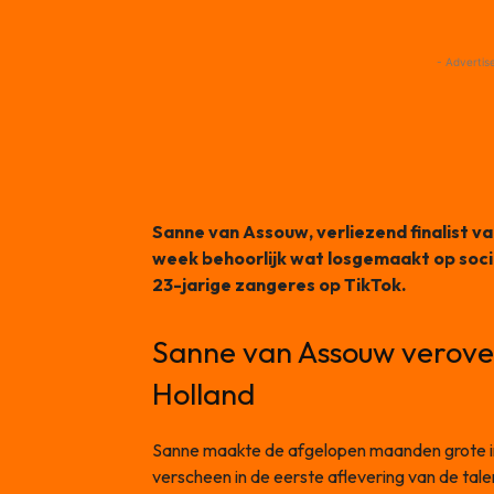
- Advertis
Sanne van Assouw, verliezend finalist v
week behoorlijk wat losgemaakt op socia
23-jarige zangeres
op TikTok.
Sanne van Assouw verovert
Holland
Sanne maakte de afgelopen maanden grote i
verscheen in de eerste aflevering van de tal