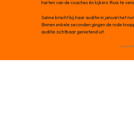
harten van de coaches én kijkers thuis te ver
Sanne bracht bij haar auditie in januari het 
Binnen enkele seconden gingen de rode knopp
auditie zichtbaar genietend uit.
- Advertis