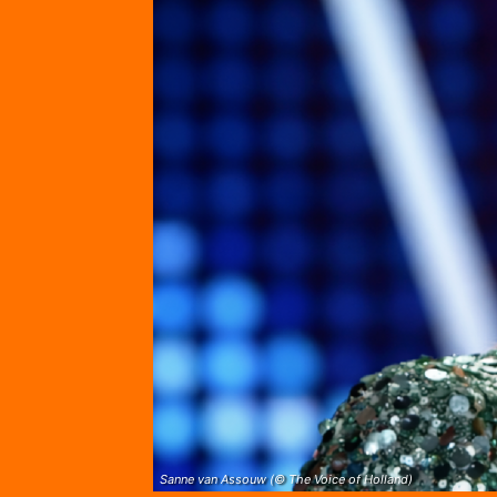
Sanne van Assouw (© The Voice of Holland)