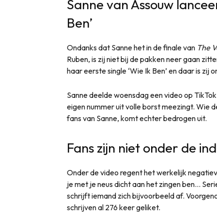
Sanne van Assouw lanceert
Ben’
Ondanks dat Sanne het in de finale van
The V
Ruben, is zij niet bij de pakken neer gaan zi
haar eerste single ‘Wie Ik Ben’ en daar is zij o
Sanne deelde woensdag een video op TikTok w
eigen nummer uit volle borst meezingt. Wie d
fans van Sanne, komt echter bedrogen uit.
Fans zijn niet onder de in
Onder de video regent het werkelijk negatieve 
je met je neus dicht aan het zingen ben… Ser
schrijft iemand zich bijvoorbeeld af. Voorge
schrijven al 276 keer geliket.