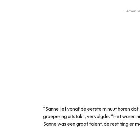
- Advertis
“Sanne liet vanaf de eerste minuut horen dat
groepering uitstak”, vervolgde. “Het waren ni
Sanne was een groot talent, de rest hing er ma