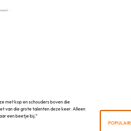
ement -
 ze met kop en schouders boven die
et van die grote talenten deze keer. Alleen
ar een beetje bij.”
POPULAIR