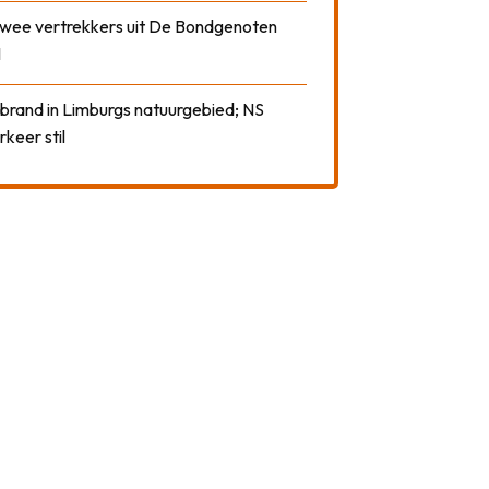
 twee vertrekkers uit De Bondgenoten
1
 brand in Limburgs natuurgebied; NS
rkeer stil