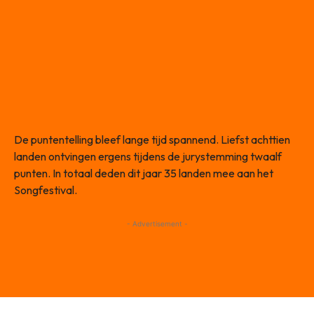
De puntentelling bleef lange tijd spannend. Liefst achttien
landen ontvingen ergens tijdens de jurystemming twaalf
punten. In totaal deden dit jaar 35 landen mee aan het
Songfestival.
- Advertisement -