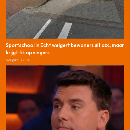
Sportschool in Echt weigert bewoners uit azc, maar
krijgt tik op vingers
6 augustus 2026