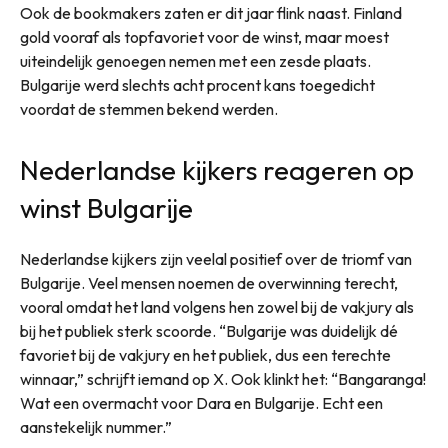
Ook de bookmakers zaten er dit jaar flink naast. Finland
gold vooraf als topfavoriet voor de winst, maar moest
uiteindelijk genoegen nemen met een zesde plaats.
Bulgarije werd slechts acht procent kans toegedicht
voordat de stemmen bekend werden.
Nederlandse kijkers reageren op
winst Bulgarije
Nederlandse kijkers zijn veelal positief over de triomf van
Bulgarije. Veel mensen noemen de overwinning terecht,
vooral omdat het land volgens hen zowel bij de vakjury als
bij het publiek sterk scoorde. “Bulgarije was duidelijk dé
favoriet bij de vakjury en het publiek, dus een terechte
winnaar,” schrijft iemand op X. Ook klinkt het: “Bangaranga!
Wat een overmacht voor Dara en Bulgarije. Echt een
aanstekelijk nummer.”