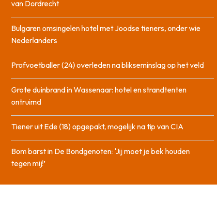
van Dordrecht
Bulgaren omsingelen hotel met Joodse tieners, onder wie
Nederlanders
Profvoetballer (24) overleden na blikseminslag op het veld
Grote duinbrand in Wassenaar: hotel en strandtenten
ontruimd
Tiener uit Ede (18) opgepakt, mogelijk na tip van CIA
Bom barst in De Bondgenoten: ‘Jij moet je bek houden
tegen mij!’