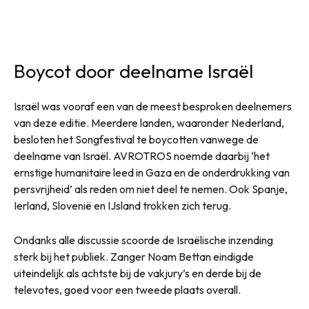
Boycot door deelname Israël
Israël was vooraf een van de meest besproken deelnemers
van deze editie. Meerdere landen, waaronder Nederland,
besloten het Songfestival te boycotten vanwege de
deelname van Israël. AVROTROS noemde daarbij ‘het
ernstige humanitaire leed in Gaza en de onderdrukking van
persvrijheid’ als reden om niet deel te nemen. Ook Spanje,
Ierland, Slovenië en IJsland trokken zich terug.
Ondanks alle discussie scoorde de Israëlische inzending
sterk bij het publiek. Zanger Noam Bettan eindigde
uiteindelijk als achtste bij de vakjury’s en derde bij de
televotes, goed voor een tweede plaats overall.