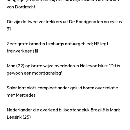
van Dordrecht
Dit zijn de twee vertrekkers uit De Bondgenoten na cyclus
31
Zeer grote brand in Limburgs natuurgebied; NS legt
treinverkeer stil
Man (22) op brute wijze overleden in Hellevoetsluis: ‘Dit is
gewoon een moordaanslag’
Salar laat plots compleet ander geluid horen over relatie
met Mercedes
Nederlander die overleed bij bootongeluk Brazilië is Mark
Lensink (25)