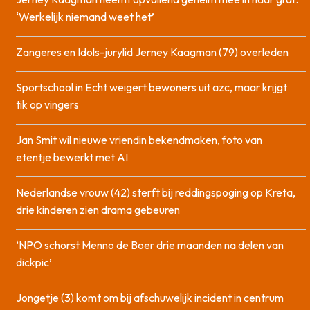
‘Werkelijk niemand weet het’
Zangeres en Idols-jurylid Jerney Kaagman (79) overleden
Sportschool in Echt weigert bewoners uit azc, maar krijgt
tik op vingers
Jan Smit wil nieuwe vriendin bekendmaken, foto van
etentje bewerkt met AI
Nederlandse vrouw (42) sterft bij reddingspoging op Kreta,
drie kinderen zien drama gebeuren
‘NPO schorst Menno de Boer drie maanden na delen van
dickpic’
Jongetje (3) komt om bij afschuwelijk incident in centrum