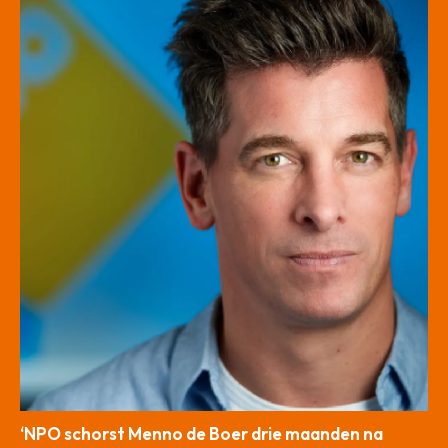
‘NPO schorst Menno de Boer drie maanden na