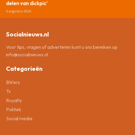
delen van dickpic’
6 augustus 2026
Socialnieuws.nl
Voor tips, vragen of adverteren kunt u ons bereiken op
info@socialnieuws.nl
Categorieën
BN’ers
Tv
Royalty
Politiek
Social media