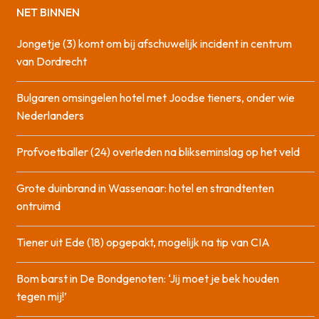
NET BINNEN
Jongetje (3) komt om bij afschuwelijk incident in centrum
van Dordrecht
Bulgaren omsingelen hotel met Joodse tieners, onder wie
Nederlanders
Profvoetballer (24) overleden na blikseminslag op het veld
Grote duinbrand in Wassenaar: hotel en strandtenten
ontruimd
Tiener uit Ede (18) opgepakt, mogelijk na tip van CIA
Bom barst in De Bondgenoten: ‘Jij moet je bek houden
tegen mij!’