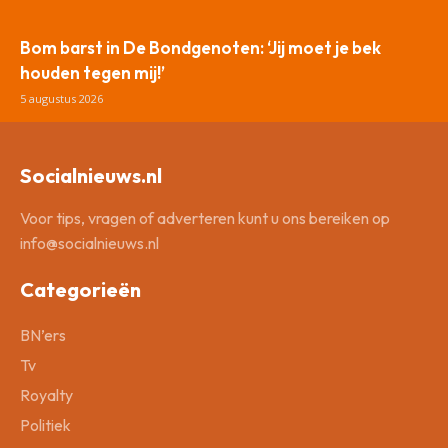
Bom barst in De Bondgenoten: ‘Jij moet je bek
houden tegen mij!’
5 augustus 2026
Socialnieuws.nl
Voor tips, vragen of adverteren kunt u ons bereiken op
info@socialnieuws.nl
Categorieën
BN’ers
Tv
Royalty
Politiek