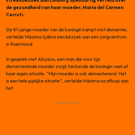
streekbezoek aan Limburg openhartig verteld over
de gezondheid van haar moeder, María del Carmen
Cerruti.
De 81-jarige moeder van de koningin kampt met dementie,
vertelde Máxima tijdens een bezoek aan een zorgcentrum
in Roermond.
In gesprek met Aloysius, een man die voor zijn
dementerende moeder zorgt, herkende de koningin veel uit
haar eigen situatie. “Mijn moeder is ook dementerend. Het
is een hele pijnlijke situatie”, vertelde Máxima na afloop aan
het
Algemeen Dagblad
.
- Advertisement -