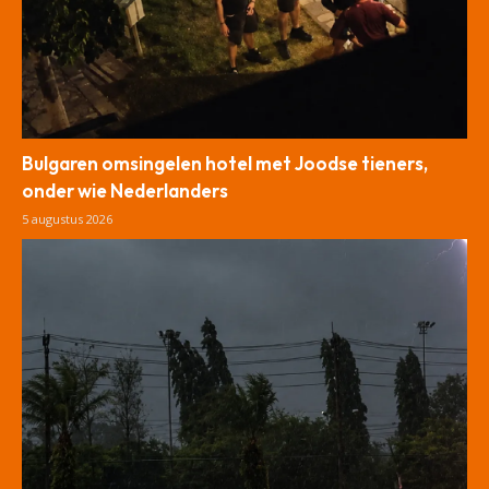
Bulgaren omsingelen hotel met Joodse tieners,
onder wie Nederlanders
5 augustus 2026