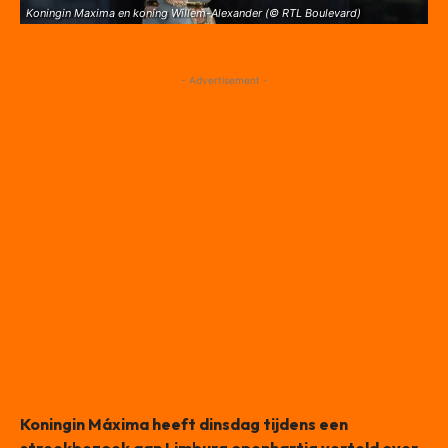
Koningin Maxima en koning Willem-Alexander (© RTL Boulevard)
- Advertisement -
Koningin Máxima heeft dinsdag tijdens een