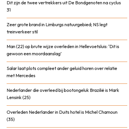
Dit zijn de twee vertrekkers uit De Bondgenoten na cyclus
31
Zeer grote brand in Limburgs natuurgebied; NS legt
treinverkeer stil
Man (22) op brute wijze overleden in Hellevoetsluis: ‘Dit is
gewoon een moordaanslag’
Salar laat plots compleet ander geluid horen over relatie
met Mercedes
Nederlander die overleed bij bootongeluk Brazilië is Mark
Lensink (25)
Overleden Nederlander in Duits hotel is Michel Chamoun
(35)