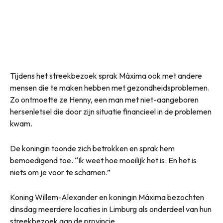
Tijdens het streekbezoek sprak Máxima ook met andere
mensen die te maken hebben met gezondheidsproblemen.
Zo ontmoette ze Henny, een man met niet-aangeboren
hersenletsel die door zijn situatie financieel in de problemen
kwam.
De koningin toonde zich betrokken en sprak hem
bemoedigend toe. “Ik weet hoe moeilijk het is. En het is
niets om je voor te schamen.”
Koning Willem-Alexander en koningin Máxima bezochten
dinsdag meerdere locaties in Limburg als onderdeel van hun
streekbezoek aan de provincie.