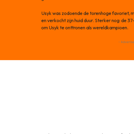
Usyk was zodoende de torenhoge favoriet, m
en verkocht zijn huid duur. Sterker nog: de 3
om Usyk te onttronen als wereldkampioen.
- Advertis