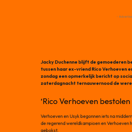
- Advertis
Jacky Duchenne blijft de gemoederen b
tussen haar ex-vriend Rico Verhoeven e
zondag een opmerkelijk bericht op soci
zaterdagnacht ternauwernood de wereldt
‘Rico Verhoeven bestolen
Verhoeven en Usyk begonnen iets na midderna
de regerend wereldkampioen en Verhoeven had
gebokst.