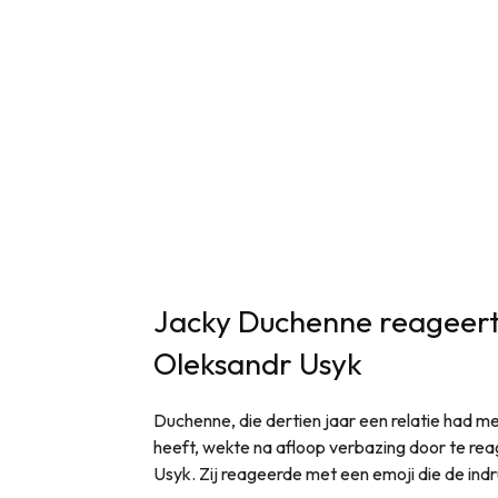
Jacky Duchenne reageert
Oleksandr Usyk
Duchenne, die dertien jaar een relatie had 
heeft, wekte na afloop verbazing door te re
Usyk. Zij reageerde met een emoji die de indru