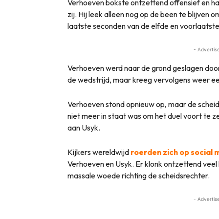
Verhoeven bokste ontzettend offensief en had 
zij. Hij leek alleen nog op de been te blijven 
laatste seconden van de elfde en voorlaatste
- Advertis
Verhoeven werd naar de grond geslagen door 
de wedstrijd, maar kreeg vervolgens weer ee
Verhoeven stond opnieuw op, maar de scheid
niet meer in staat was om het duel voort te z
aan Usyk.
Kijkers wereldwijd
roerden zich op social
Verhoeven en Usyk. Er klonk ontzettend veel
massale woede richting de scheidsrechter.
- Advertis