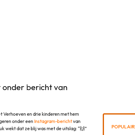
 onder bericht van
met Verhoeven en drie kinderen met hem
ageren onder een
Instagram-bericht
van
POPULAIR
k wekt dat ze blij was met de uitslag: “🙌”