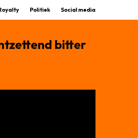
Royalty
Politiek
Social media
ntzettend bitter