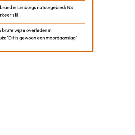
 brand in Limburgs natuurgebied; NS
rkeer stil
 brute wijze overleden in
uis: ‘Dit is gewoon een moordaanslag’