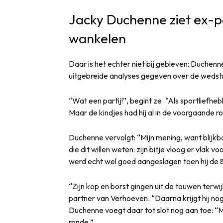
Jacky Duchenne ziet ex-p
wankelen
Daar is het echter niet bij gebleven: Duchen
uitgebreide analyses gegeven over de wedstr
“Wat een partij!”, begint ze. “Als sportliefhe
Maar de kindjes had hij al in de voorgaande ro
Duchenne vervolgt: “Mijn mening, want blijk
die dit willen weten: zijn bitje vloog er vlak voo
werd echt wel goed aangeslagen toen hij de 8
“Zijn kop en borst gingen uit de touwen terwijl 
partner van Verhoeven. “Daarna krijgt hij nog
Duchenne voegt daar tot slot nog aan toe: “M
ronde.”