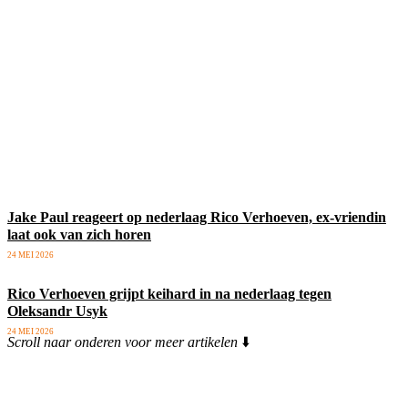
Jake Paul reageert op nederlaag Rico Verhoeven, ex-vriendin
laat ook van zich horen
24 MEI 2026
Rico Verhoeven grijpt keihard in na nederlaag tegen
Oleksandr Usyk
24 MEI 2026
Scroll naar onderen voor meer artikelen
⬇️