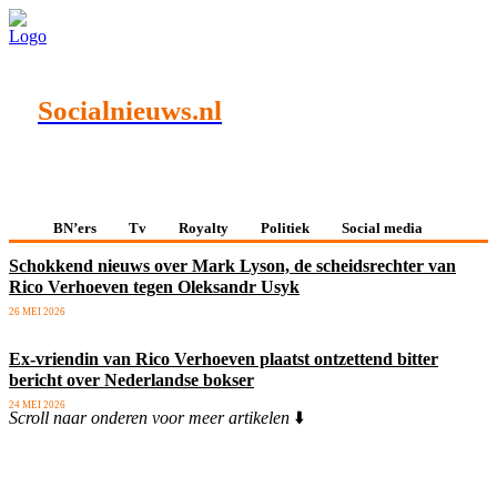
Socialnieuws.nl
BN’ers
Tv
Royalty
Politiek
Social media
Schokkend nieuws over Mark Lyson, de scheidsrechter van
Rico Verhoeven tegen Oleksandr Usyk
26 MEI 2026
Ex-vriendin van Rico Verhoeven plaatst ontzettend bitter
bericht over Nederlandse bokser
24 MEI 2026
Scroll naar onderen voor meer artikelen
⬇️