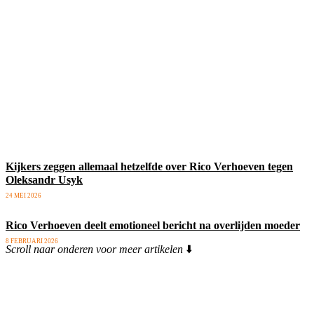
Kijkers zeggen allemaal hetzelfde over Rico Verhoeven tegen
Oleksandr Usyk
24 MEI 2026
Rico Verhoeven deelt emotioneel bericht na overlijden moeder
8 FEBRUARI 2026
Scroll naar onderen voor meer artikelen
⬇️