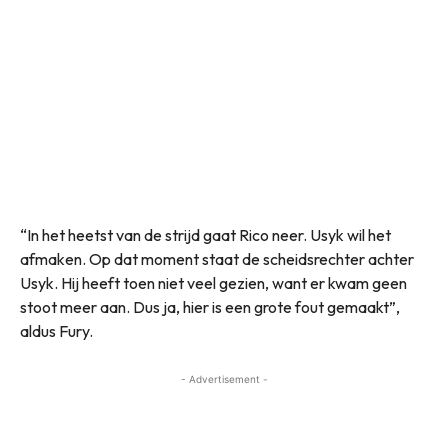
“In het heetst van de strijd gaat Rico neer. Usyk wil het
afmaken. Op dat moment staat de scheidsrechter achter
Usyk. Hij heeft toen niet veel gezien, want er kwam geen
stoot meer aan. Dus ja, hier is een grote fout gemaakt”,
aldus Fury.
- Advertisement -