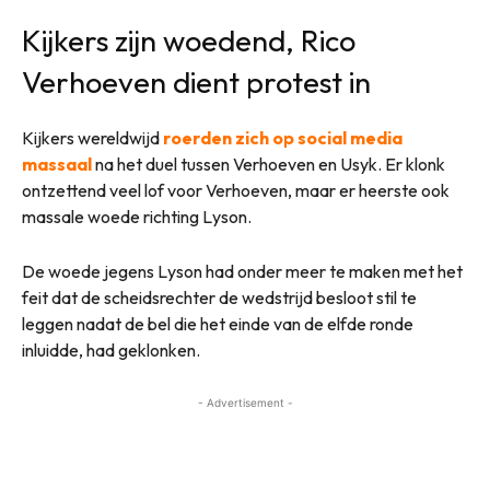
Kijkers zijn woedend, Rico
Verhoeven dient protest in
Kijkers wereldwijd
roerden zich op social media
massaal
na het duel tussen Verhoeven en Usyk. Er klonk
ontzettend veel lof voor Verhoeven, maar er heerste ook
massale woede richting Lyson.
De woede jegens Lyson had onder meer te maken met het
feit dat de scheidsrechter de wedstrijd besloot stil te
leggen nadat de bel die het einde van de elfde ronde
inluidde, had geklonken.
- Advertisement -