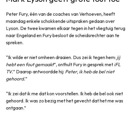
Peter Fury, één van de coaches van Verhoeven, heeft
maandag enkele schokkende uitspraken gedaan over
Lyson. De twee kwamen elkaar tegen in het vliegtuig terug
naar Engeland en Fury besloot de scheidsrechter aan te
spreken.
“Ik wilde er niet omheen draaien. Dus zei ik tegen hem:
jij
hebt een fout gemaakt
”, onthult Fury in gesprek met
iFL
TV.
” Daarop antwoordde hij:
Peter, ik heb de bel niet
gehoord.
”
“Ik zei dat ik me dat kon voorstellen. Ik heb de bel ook niet
gehoord. Ik was zo bezig met het gevecht dat het me was
ontgaan.”