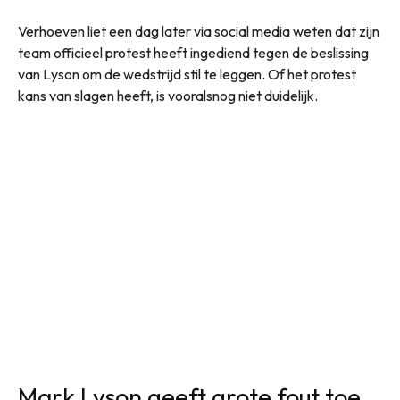
Verhoeven liet een dag later via social media weten dat zijn
team officieel protest heeft ingediend tegen de beslissing
van Lyson om de wedstrijd stil te leggen. Of het protest
kans van slagen heeft, is vooralsnog niet duidelijk.
Mark Lyson geeft grote fout toe