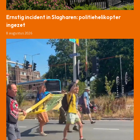
Ernstig incident in Slagharen: politiehelikopter
ingezet
8 augustus 2026