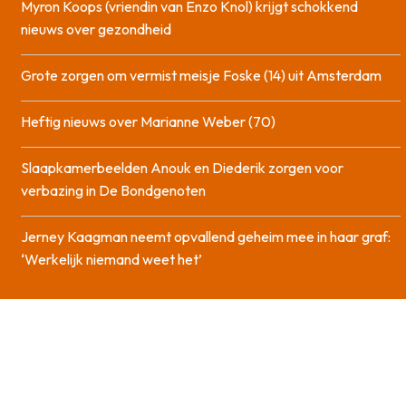
Myron Koops (vriendin van Enzo Knol) krijgt schokkend
nieuws over gezondheid
Grote zorgen om vermist meisje Foske (14) uit Amsterdam
Heftig nieuws over Marianne Weber (70)
Slaapkamerbeelden Anouk en Diederik zorgen voor
verbazing in De Bondgenoten
Jerney Kaagman neemt opvallend geheim mee in haar graf:
‘Werkelijk niemand weet het’