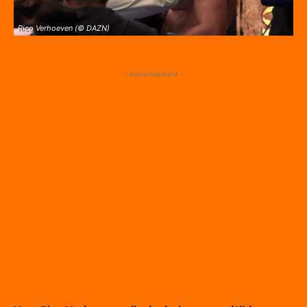
Rico Verhoeven (© DAZN)
- Advertisement -