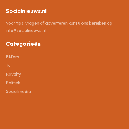
Socialnieuws.nl
Voor tips, vragen of adverteren kunt u ons bereiken op
info@socialnieuws.nl
Categorieën
BN’ers
Tv
Royalty
Politiek
Social media