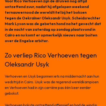
Voor Rico Verhoeven zijn de druiven nog altijd
ontzettend zuur, nadat hij afgelopen weekend
ternauwernood de wereldtitel bij het boksen
misliep
tegen de Oekraïner Oleksandr Usyk. Scheidsrechter
Mark Lyson was de gebeten hond na het gevecht dat
in de nacht van zaterdag op zondag plaatsvond in
Caïro en nu komt er opmerkelijk nieuws naar buiten
over de Engelse arbiter.
Zo verliep Rico Verhoeven tegen
Oleksandr Usyk
Verhoeven en Usyk begonnen iets na middernacht aan hun
wedstrijd in Caïro. Usyk was de regerend wereldkampioen
en Verhoeven had in zijn carrière pas één keer eerder
gebokst.
Verhoeven bokste ontzettend offensief en had de wind in