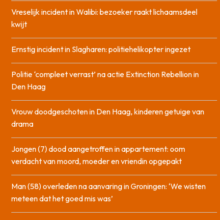
Vreselijk incident in Walibi: bezoeker raakt lichaamsdeel
kwijt
Ernstig incident in Slagharen: politiehelikopter ingezet
Politie ‘compleet verrast’ na actie Extinction Rebellion in
Den Haag
Vrouw doodgeschoten in Den Haag, kinderen getuige van
drama
Jongen (7) dood aangetroffen in appartement: oom
verdacht van moord, moeder en vriendin opgepakt
Man (58) overleden na aanvaring in Groningen: ‘We wisten
meteen dat het goed mis was’