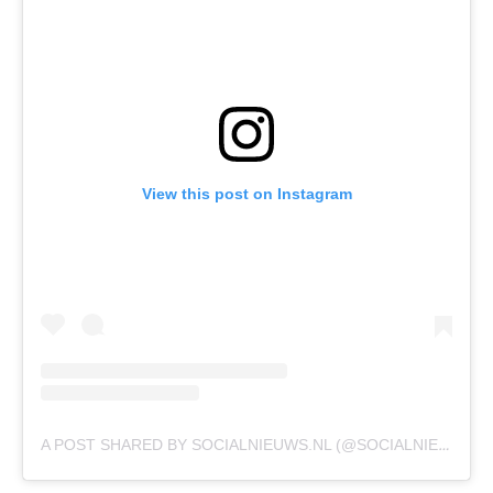
View this post on Instagram
A POST SHARED BY SOCIALNIEUWS.NL (@SOCIALNIEUWSNL_)