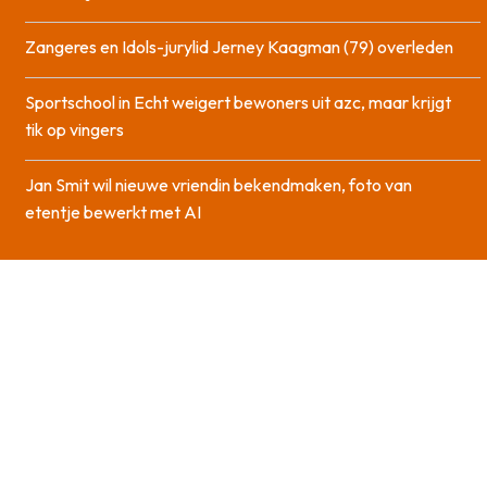
Zangeres en Idols-jurylid Jerney Kaagman (79) overleden
Sportschool in Echt weigert bewoners uit azc, maar krijgt
tik op vingers
Jan Smit wil nieuwe vriendin bekendmaken, foto van
etentje bewerkt met AI