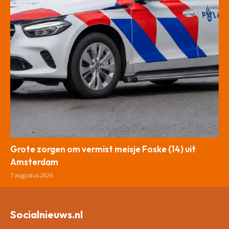
Grote zorgen om vermist meisje Foske (14) uit
Amsterdam
7 augustus 2026
Socialnieuws.nl