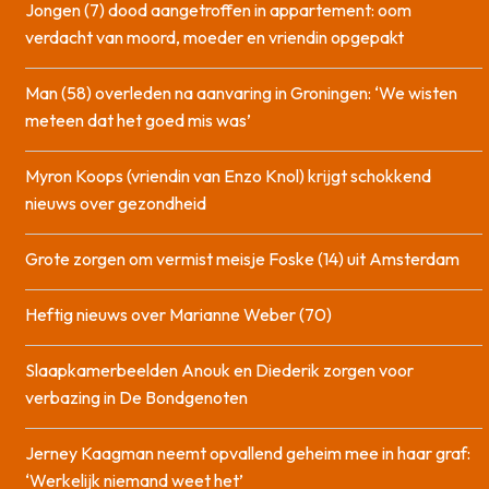
Jongen (7) dood aangetroffen in appartement: oom
verdacht van moord, moeder en vriendin opgepakt
Man (58) overleden na aanvaring in Groningen: ‘We wisten
meteen dat het goed mis was’
Myron Koops (vriendin van Enzo Knol) krijgt schokkend
nieuws over gezondheid
Grote zorgen om vermist meisje Foske (14) uit Amsterdam
Heftig nieuws over Marianne Weber (70)
Slaapkamerbeelden Anouk en Diederik zorgen voor
verbazing in De Bondgenoten
Jerney Kaagman neemt opvallend geheim mee in haar graf:
‘Werkelijk niemand weet het’