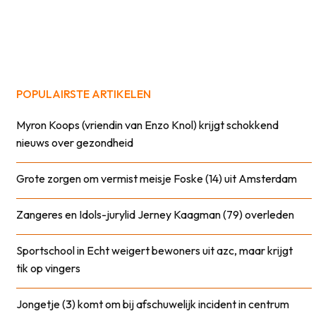
POPULAIRSTE ARTIKELEN
Myron Koops (vriendin van Enzo Knol) krijgt schokkend
nieuws over gezondheid
Grote zorgen om vermist meisje Foske (14) uit Amsterdam
Zangeres en Idols-jurylid Jerney Kaagman (79) overleden
Sportschool in Echt weigert bewoners uit azc, maar krijgt
tik op vingers
Jongetje (3) komt om bij afschuwelijk incident in centrum