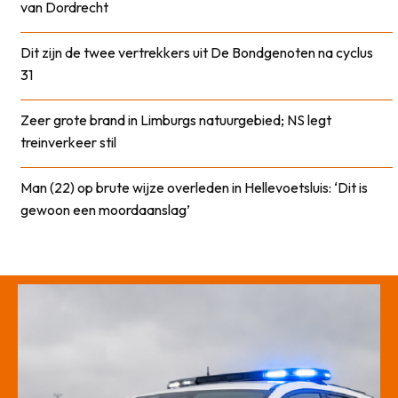
van Dordrecht
Dit zijn de twee vertrekkers uit De Bondgenoten na cyclus
31
Zeer grote brand in Limburgs natuurgebied; NS legt
treinverkeer stil
Man (22) op brute wijze overleden in Hellevoetsluis: ‘Dit is
gewoon een moordaanslag’