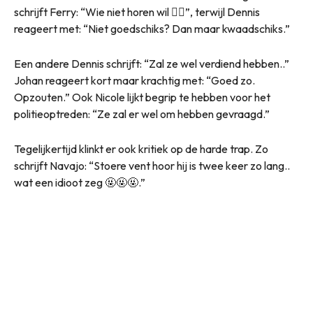
schrijft Ferry: “Wie niet horen wil 👍🏻”, terwijl Dennis
reageert met: “Niet goedschiks? Dan maar kwaadschiks.”
Een andere Dennis schrijft: “Zal ze wel verdiend hebben..”
Johan reageert kort maar krachtig met: “Goed zo.
Opzouten.” Ook Nicole lijkt begrip te hebben voor het
politieoptreden: “Ze zal er wel om hebben gevraagd.”
Tegelijkertijd klinkt er ook kritiek op de harde trap. Zo
schrijft Navajo: “Stoere vent hoor hij is twee keer zo lang..
wat een idioot zeg 🤬🤬🤬.”