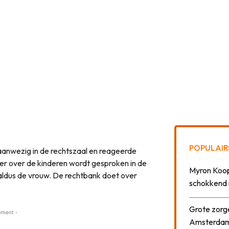
POPULAIR
aanwezig in de rechtszaal en reageerde
 er over de kinderen wordt gesproken in de
Myron Koops
 aldus de vrouw. De rechtbank doet over
schokkend 
Grote zorge
ement -
Amsterda