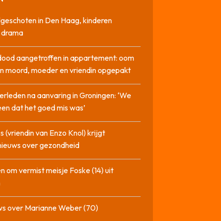
geschoten in Den Haag, kinderen
n drama
dood aangetroffen in appartement: oom
n moord, moeder en vriendin opgepakt
erleden na aanvaring in Groningen: ‘We
en dat het goed mis was’
 (vriendin van Enzo Knol) krijgt
nieuws over gezondheid
n om vermist meisje Foske (14) uit
m
ws over Marianne Weber (70)