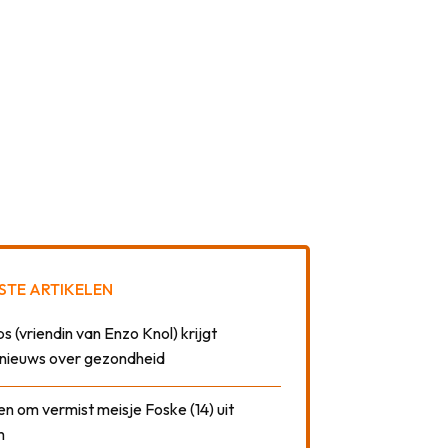
STE ARTIKELEN
 (vriendin van Enzo Knol) krijgt
nieuws over gezondheid
n om vermist meisje Foske (14) uit
m