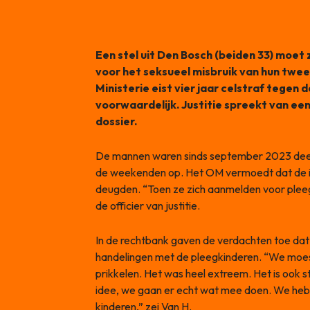
Een stel uit Den Bosch (beiden 33) moet
voor het seksueel misbruik van hun twe
Ministerie eist vier jaar celstraf tegen
voorwaardelijk. Justitie spreekt van een
dossier.
De mannen waren sinds september 2023 deelt
de weekenden op. Het OM vermoedt dat de int
deugden. “Toen ze zich aanmelden voor pleeg
de officier van justitie.
In de rechtbank gaven de verdachten toe dat
handelingen met de pleegkinderen. “We moe
prikkelen. Het was heel extreem. Het is ook
idee, we gaan er echt wat mee doen. We heb
kinderen,” zei Van H.