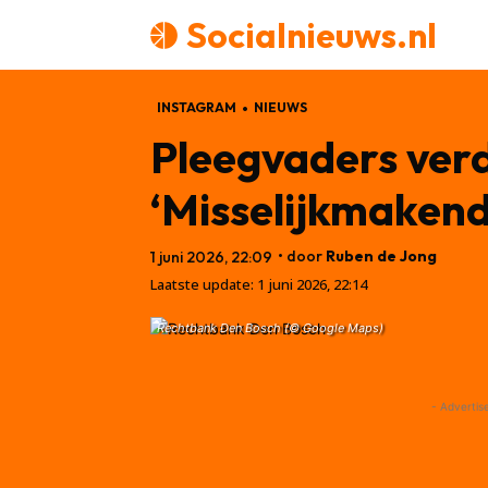
Socialnieuws.nl
INSTAGRAM
NIEUWS
Pleegvaders verd
‘Misselijkmakend
• door
Ruben de Jong
1 juni 2026, 22:09
Laatste update:
1 juni 2026, 22:14
Rechtbank Den Bosch (© Google Maps)
- Advertis