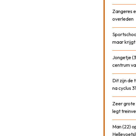
Zangeres e
overleden
Sportschool
maar krijgt
Jongetje (3
centrum va
Dit zijn de
na cyclus 3
Zeer grote
legt treinve
Man (22) op
Hellevoetsl