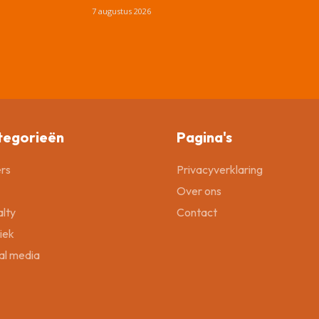
7 augustus 2026
tegorieën
Pagina's
rs
Privacyverklaring
Over ons
lty
Contact
tiek
al media