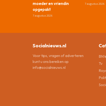
moeder en vriendin
7 augustus 2026
opgepakt
7 augustus 2026
Socialnieuws.nl
Ca
Voor tips, vragen of adverteren
BN’e
kunt u ons bereiken op
Tv
info@socialnieuws.nl
Roya
Poli
Soci