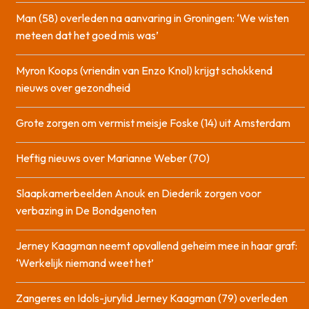
Man (58) overleden na aanvaring in Groningen: ‘We wisten
meteen dat het goed mis was’
Myron Koops (vriendin van Enzo Knol) krijgt schokkend
nieuws over gezondheid
Grote zorgen om vermist meisje Foske (14) uit Amsterdam
Heftig nieuws over Marianne Weber (70)
Slaapkamerbeelden Anouk en Diederik zorgen voor
verbazing in De Bondgenoten
Jerney Kaagman neemt opvallend geheim mee in haar graf:
‘Werkelijk niemand weet het’
Zangeres en Idols-jurylid Jerney Kaagman (79) overleden