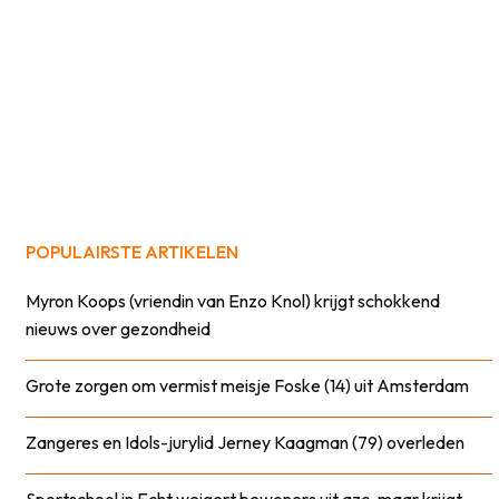
POPULAIRSTE ARTIKELEN
Myron Koops (vriendin van Enzo Knol) krijgt schokkend
nieuws over gezondheid
Grote zorgen om vermist meisje Foske (14) uit Amsterdam
Zangeres en Idols-jurylid Jerney Kaagman (79) overleden