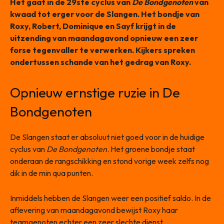
Het gaat in de 29ste cyclus van
De Bondgenoten
van
kwaad tot erger voor de Slangen. Het bondje van
Roxy, Robert, Dominique en Sayf krijgt in de
uitzending van maandagavond opnieuw een zeer
forse tegenvaller te verwerken.
Kijkers spreken
ondertussen schande van het gedrag van Roxy.
Opnieuw ernstige ruzie in De
Bondgenoten
De Slangen staat er absoluut niet goed voor in de huidige
cyclus van
De Bondgenoten
. Het groene bondje staat
onderaan de rangschikking en stond vorige week zelfs nog
dik in de min qua punten.
Inmiddels hebben de Slangen weer een positief saldo. In de
aflevering van maandagavond bewijst Roxy haar
teamgenoten echter een zeer slechte dienst.