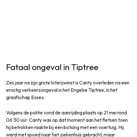
Fataal ongeval in Tiptree
Zes jaar na zijn grote loterijwinst is Canty overleden na een
ernstig verkeersongeval in het Engelse Tiptree, in het
graafschap Essex.
Volgens de politie vond de aanrijding plaats op 21 mei rond
06.30 uur. Canty was op dat moment aan het fietsen toen
hij betrokken raakte bij een botsing met een voertuig. Hij
werd met spoed naar het ziekenhuis gebracht, maar