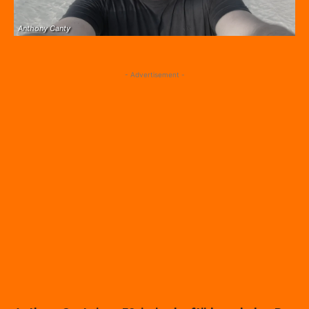
Anthony Canty
- Advertisement -