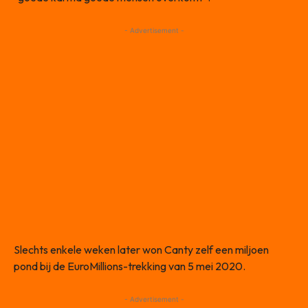
- Advertisement -
Slechts enkele weken later won Canty zelf een miljoen
pond bij de EuroMillions-trekking van 5 mei 2020.
- Advertisement -