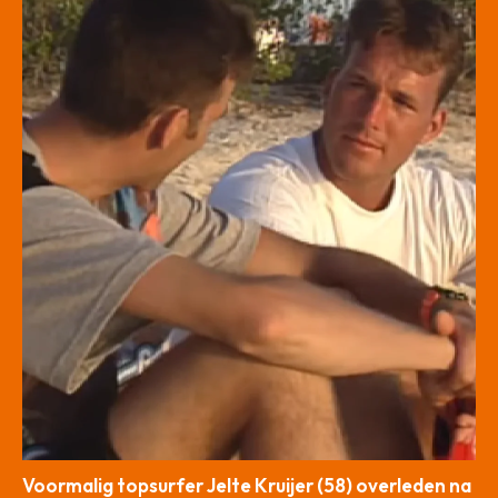
Voormalig topsurfer Jelte Kruijer (58) overleden na