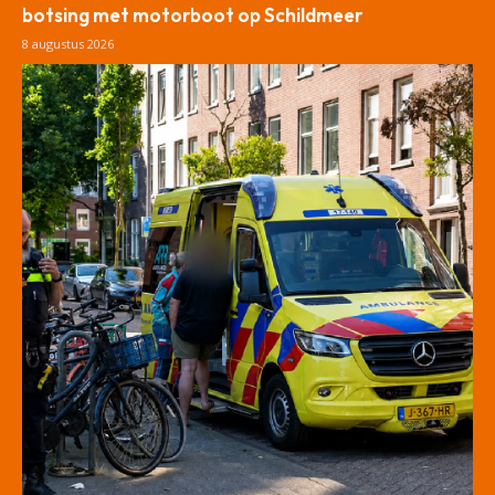
botsing met motorboot op Schildmeer
8 augustus 2026