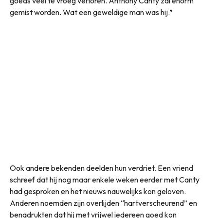
goeds veel te vroeg verloren. Anthony Canty zal enorm
gemist worden. Wat een geweldige man was hij.”
Ook andere bekenden deelden hun verdriet. Een vriend
schreef dat hij nog maar enkele weken eerder met Canty
had gesproken en het nieuws nauwelijks kon geloven.
Anderen noemden zijn overlijden “hartverscheurend” en
benadrukten dat hij met vrijwel iedereen goed kon