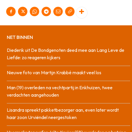
NET BINNEN
Diederik uit De Bondgenoten deed mee aan Lang Leve de
Liefde: zo reageren kijkers
Nieuwe foto van Martijn Krabbé maakt veel los
Man (19) overleden na vechtpartij in Enkhuizen, twee
verdachten aangehouden
Lisandra spreekt pakketbezorger aan, even later wordt
haar zoon Urviëndel neergestoken