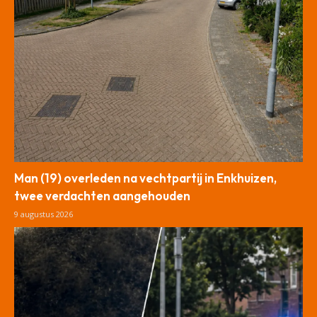
Man (19) overleden na vechtpartij in Enkhuizen,
twee verdachten aangehouden
9 augustus 2026