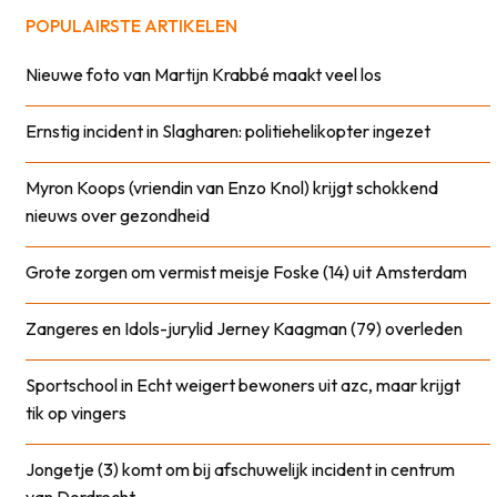
POPULAIRSTE ARTIKELEN
Nieuwe foto van Martijn Krabbé maakt veel los
Ernstig incident in Slagharen: politiehelikopter ingezet
Myron Koops (vriendin van Enzo Knol) krijgt schokkend
nieuws over gezondheid
Grote zorgen om vermist meisje Foske (14) uit Amsterdam
Zangeres en Idols-jurylid Jerney Kaagman (79) overleden
Sportschool in Echt weigert bewoners uit azc, maar krijgt
tik op vingers
Jongetje (3) komt om bij afschuwelijk incident in centrum