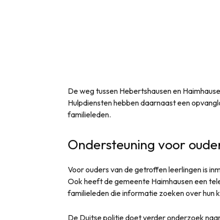
De weg tussen Hebertshausen en Haimhausen
Hulpdiensten hebben daarnaast een opvanglo
familieleden.
Ondersteuning voor oude
Voor ouders van de getroffen leerlingen is i
Ook heeft de gemeente Haimhausen een telef
familieleden die informatie zoeken over hun k
De Duitse politie doet verder onderzoek naar