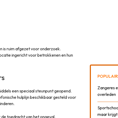
 is ruim afgezet voor onderzoek.
catie ingericht voor betrokkenen en hun
rs
POPULAIR
Zangeres e
nmiddels een speciaal steunpunt geopend.
overleden
onische hulplijn beschikbaar gesteld voor
inderen.
Sportschool
maar krijgt
 de toedracht van het ongeval.