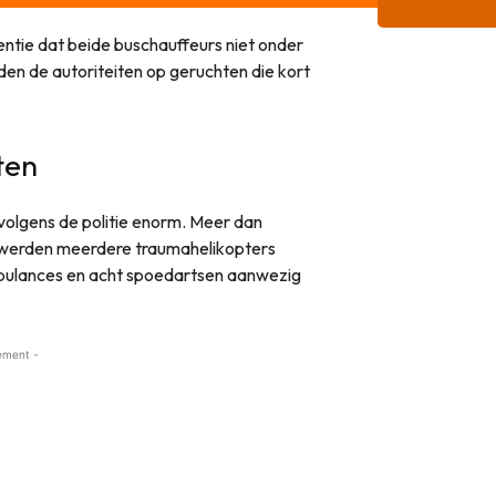
entie dat beide buschauffeurs niet onder
en de autoriteiten op geruchten die kort
ten
volgens de politie enorm. Meer dan
 werden meerdere traumahelikopters
ambulances en acht spoedartsen aanwezig
ement -