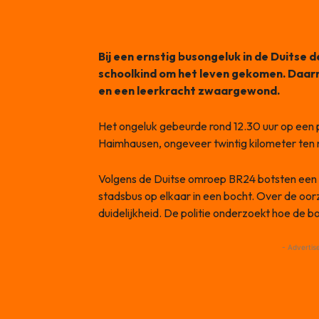
Bij een ernstig busongeluk in de Duitse
schoolkind om het leven gekomen. Daar
en een leerkracht zwaargewond.
Het ongeluk gebeurde rond 12.30 uur op een 
Haimhausen, ongeveer twintig kilometer ten
Volgens de Duitse omroep BR24 botsten een 
stadsbus op elkaar in een bocht. Over de oo
duidelijkheid. De politie onderzoekt hoe de 
- Advertis