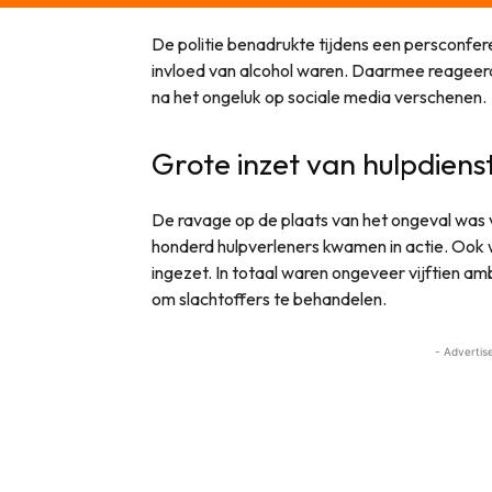
De politie benadrukte tijdens een persconfer
invloed van alcohol waren. Daarmee reageerd
na het ongeluk op sociale media verschenen.
Grote inzet van hulpdiens
De ravage op de plaats van het ongeval was 
honderd hulpverleners kwamen in actie. Ook
ingezet. In totaal waren ongeveer vijftien 
om slachtoffers te behandelen.
- Advertis