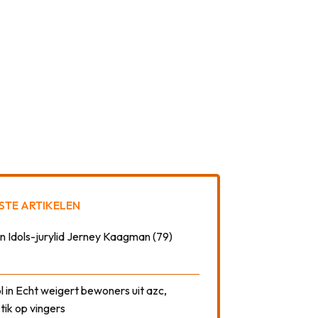
STE ARTIKELEN
n Idols-jurylid Jerney Kaagman (79)
 in Echt weigert bewoners uit azc,
 tik op vingers