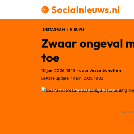
Socialnieuws.nl
INSTAGRAM
NIEUWS
Zwaar ongeval me
toe
• door
Jesse Scholten
10 juni 2026, 18:13
Laatste update:
10 juni 2026, 18:32
Bus raakt zwaar beschadigd door ernstig ongeval
- Advertis