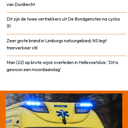
van Dordrecht
Dit zijn de twee vertrekkers uit De Bondgenoten na cyclus
31
Zeer grote brand in Limburgs natuurgebied; NS legt
treinverkeer stil
Man (22) op brute wijze overleden in Hellevoetsluis: ‘Dit is
gewoon een moordaanslag’