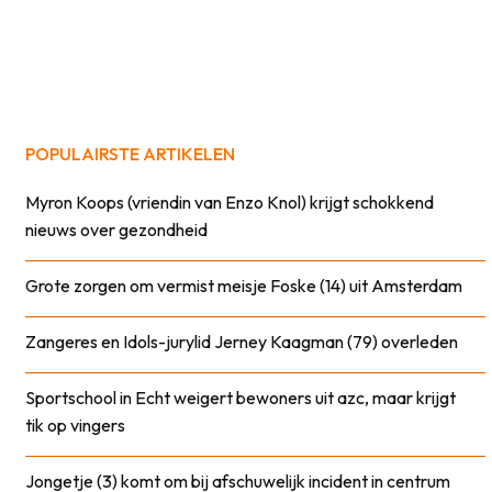
POPULAIRSTE ARTIKELEN
Myron Koops (vriendin van Enzo Knol) krijgt schokkend
nieuws over gezondheid
Grote zorgen om vermist meisje Foske (14) uit Amsterdam
Zangeres en Idols-jurylid Jerney Kaagman (79) overleden
Sportschool in Echt weigert bewoners uit azc, maar krijgt
tik op vingers
Jongetje (3) komt om bij afschuwelijk incident in centrum