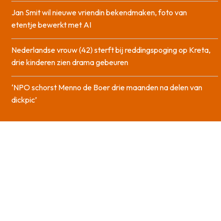
Jan Smit wil nieuwe vriendin bekendmaken, foto van
etentje bewerkt met AI
Nederlandse vrouw (42) sterft bij reddingspoging op Kreta,
drie kinderen zien drama gebeuren
‘NPO schorst Menno de Boer drie maanden na delen van
dickpic’