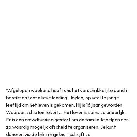
“Afgelopen weekend heeft ons het verschrikkelijke bericht
bereikt dat onze lieve leerling, Jaylen, op veel te jonge
leeftijd om het leven is gekomen. Hij is 16 jaar geworden.
Woorden schieten tekort… Het leven is soms zo oneerlijk.
Er is een crowdfunding gestart om de familie te helpen een
zo waardig mogelijk afscheid te organiseren. Je kunt
doneren via de link in mijn bio”, schrijft ze.