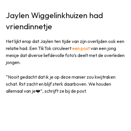
Jaylen Wiggelinkhuizen had
vriendinnetje
Het lijkt erop dat Jaylen ten tijde van zijn overlijden ook een
relatie had. Een TikTok circuleert
een post
van een jong
meisje dat diverse liefdevolle foto’s deelt met de overleden
jongen.
“Nooit gedacht dat ik je op deze manier zou kwijtraken
schat. Rst zacht en blijf sterk daarboven. We houden
allemaal van je❤️”, schrijft ze bij de post.