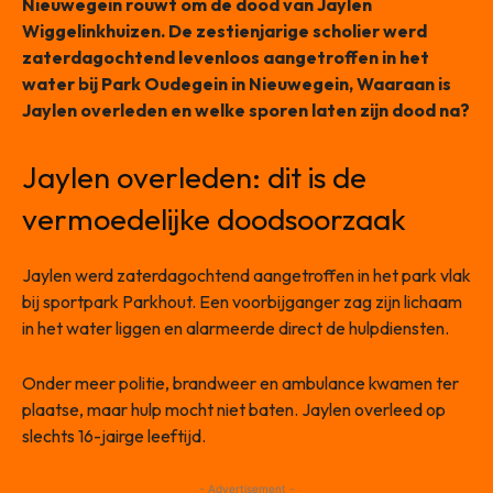
Nieuwegein rouwt om de dood van Jaylen
Wiggelinkhuizen. De zestienjarige scholier werd
zaterdagochtend levenloos aangetroffen in het
water bij Park Oudegein in Nieuwegein, Waaraan is
Jaylen overleden en welke sporen laten zijn dood na?
Jaylen overleden: dit is de
vermoedelijke doodsoorzaak
Jaylen werd zaterdagochtend aangetroffen in het park vlak
bij sportpark Parkhout. Een voorbijganger zag zijn lichaam
in het water liggen en alarmeerde direct de hulpdiensten.
Onder meer politie, brandweer en ambulance kwamen ter
plaatse, maar hulp mocht niet baten. Jaylen overleed op
slechts 16-jairge leeftijd.
- Advertisement -