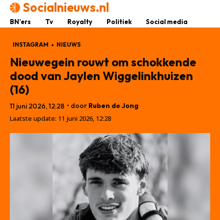
Socialnieuws.nl
BN’ers
Tv
Royalty
Politiek
Social media
INSTAGRAM
NIEUWS
Nieuwegein rouwt om schokkende
dood van Jaylen Wiggelinkhuizen
(16)
• door
Ruben de Jong
11 juni 2026, 12:28
Laatste update:
11 juni 2026, 12:28