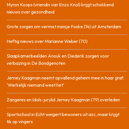
Myron Koops (vriendin van Enzo Knol) krijgt schokkend
nieuws over gezondheid
Grote zorgen om vermist meisje Foske (14) uit Amsterdam
Heftig nieuws over Marianne Weber (70)
Slaapkamerbeelden Anouk en Diederik zorgen voor
verbazing in De Bondgenoten
Jerney Kaagman neemt opvallend geheim mee in haar graf:
‘Werkelijk niemand weet het’
Zangeres en Idols-jurylid Jerney Kaagman (79) overleden
Sportschool in Echt weigert bewoners uit azc, maar krijgt
tik op vingers