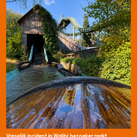
Vreselijk incident in Walibi: bezoeker raakt