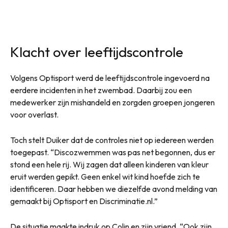
Klacht over leeftijdscontrole
Volgens Optisport werd de leeftijdscontrole ingevoerd na
eerdere incidenten in het zwembad. Daarbij zou een
medewerker zijn mishandeld en zorgden groepen jongeren
voor overlast.
Toch stelt Duiker dat de controles niet op iedereen werden
toegepast. “Discozwemmen was pas net begonnen, dus er
stond een hele rij. Wij zagen dat alleen kinderen van kleur
eruit werden gepikt. Geen enkel wit kind hoefde zich te
identificeren. Daar hebben we diezelfde avond melding van
gemaakt bij Optisport en Discriminatie.nl.”
De situatie maakte indruk op Colin en zijn vriend. “Ook zijn