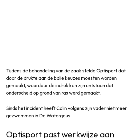
Tijdens de behandeling van de zaak stelde Optisport dat
door de drukte aan de balie keuzes moesten worden
gemaakt, waardoor de indruk kon zijn ontstaan dat
onderscheid op grond van ras werd gemaakt.
Sinds het incident heeft Colin volgens zijn vader niet meer
gezwommen in De Watergeus.
Optisport past werkwijze aan