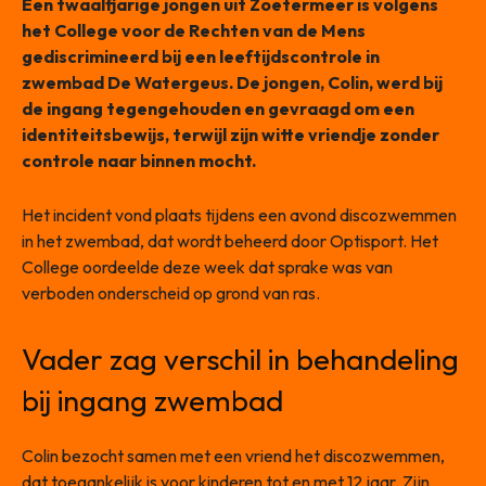
Een twaalfjarige jongen uit Zoetermeer is volgens
het College voor de Rechten van de Mens
gediscrimineerd bij een leeftijdscontrole in
zwembad De Watergeus. De jongen, Colin, werd bij
de ingang tegengehouden en gevraagd om een
identiteitsbewijs, terwijl zijn witte vriendje zonder
controle naar binnen mocht.
Het incident vond plaats tijdens een avond discozwemmen
in het zwembad, dat wordt beheerd door Optisport. Het
College oordeelde deze week dat sprake was van
verboden onderscheid op grond van ras.
Vader zag verschil in behandeling
bij ingang zwembad
Colin bezocht samen met een vriend het discozwemmen,
dat toegankelijk is voor kinderen tot en met 12 jaar. Zijn