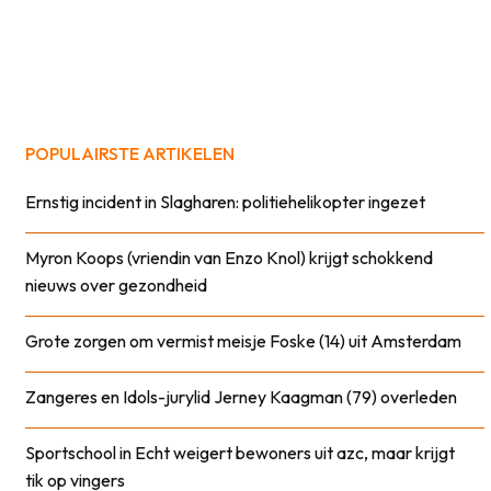
POPULAIRSTE ARTIKELEN
Ernstig incident in Slagharen: politiehelikopter ingezet
Myron Koops (vriendin van Enzo Knol) krijgt schokkend
nieuws over gezondheid
Grote zorgen om vermist meisje Foske (14) uit Amsterdam
Zangeres en Idols-jurylid Jerney Kaagman (79) overleden
Sportschool in Echt weigert bewoners uit azc, maar krijgt
tik op vingers