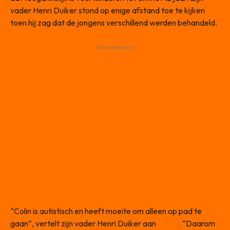
vader Henri Duiker stond op enige afstand toe te kijken
toen hij zag dat de jongens verschillend werden behandeld.
- Advertisement -
“Colin is autistisch en heeft moeite om alleen op pad te
gaan”, vertelt zijn vader Henri Duiker aan
AD.nl
. “Daarom