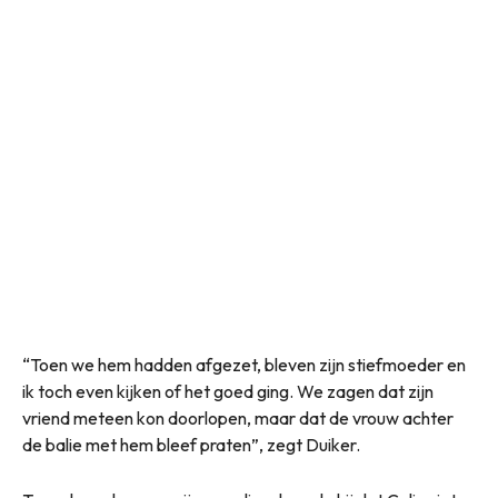
“Toen we hem hadden afgezet, bleven zijn stiefmoeder en
ik toch even kijken of het goed ging. We zagen dat zijn
vriend meteen kon doorlopen, maar dat de vrouw achter
de balie met hem bleef praten”, zegt Duiker.