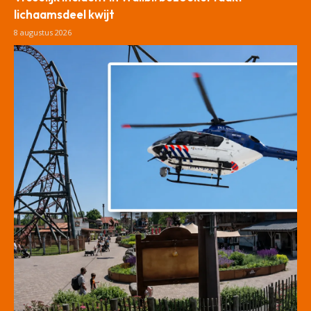
lichaamsdeel kwijt
8 augustus 2026