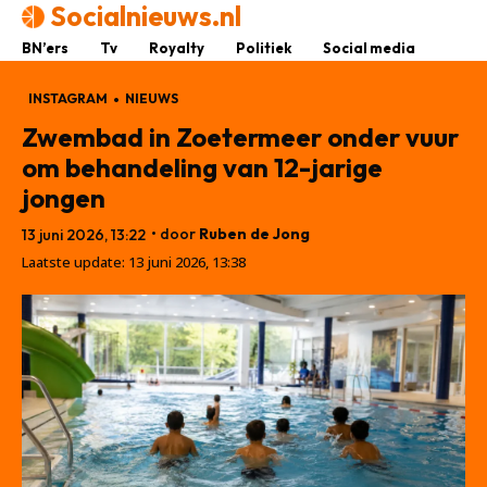
Socialnieuws.nl
BN’ers
Tv
Royalty
Politiek
Social media
INSTAGRAM
NIEUWS
Zwembad in Zoetermeer onder vuur
om behandeling van 12-jarige
jongen
• door
Ruben de Jong
13 juni 2026, 13:22
Laatste update:
13 juni 2026, 13:38