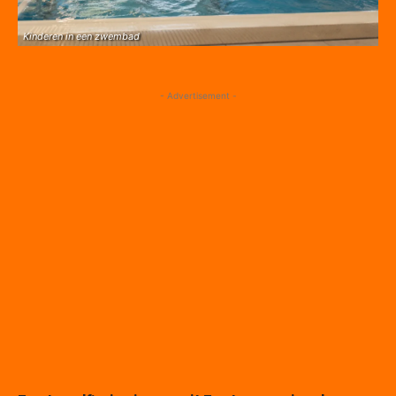
Kinderen in een zwembad
- Advertisement -