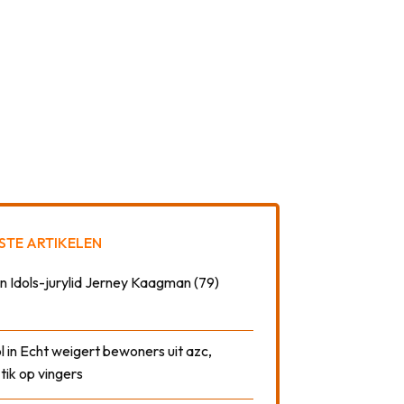
STE ARTIKELEN
n Idols-jurylid Jerney Kaagman (79)
 in Echt weigert bewoners uit azc,
 tik op vingers