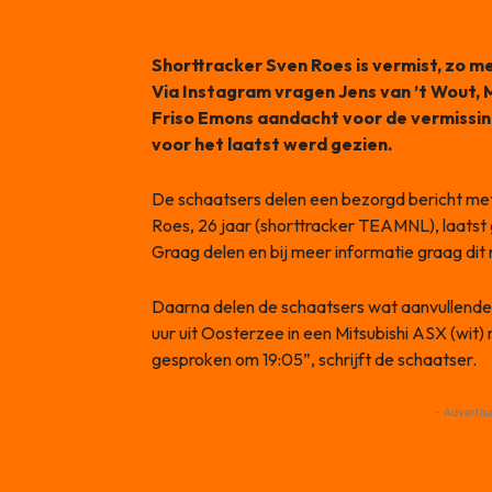
Shorttracker Sven Roes is vermist, zo 
Via Instagram vragen Jens van ’t Wout, 
Friso Emons aandacht voor de vermissin
voor het laatst werd gezien.
De schaatsers delen een bezorgd bericht met
Roes, 26 jaar (shorttracker TEAMNL), laatst ge
Graag delen en bij meer informatie graag dit
Daarna delen de schaatsers wat aanvullende 
uur uit Oosterzee in een Mitsubishi ASX (wit
gesproken om 19:05”, schrijft de schaatser.
- Advertis