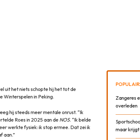
POPULAIR
uit het niets schopte hij het tot de
de Winterspelen in Peking.
Zangeres e
overleden
eeg hij steeds meer mentale onrust. “Ik
ertelde Roes in 2025 aan de
NOS
. “Ik belde
Sportschool
er werkte fysiek: ik stop ermee. Dat zei ik
maar krijgt
af aan.”