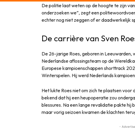
De politie laat weten op de hoogte te zijn va
onderzoeken we”, zegt een politiewoordvoe
echter nog niet zeggen of er daadwerkelijk sp
De carrière van Sven Roe
De 26-jarige Roes, geboren in Leeuwarden, w
Nederlandse aflossingsteam op de Wereldk
Europese kampioenschappen shorttrack 2020
Winterspelen. Hij werd Nederlands kampioen
Het lukte Roes niet om zich te plaatsen voor
bekend dat hij een heupoperatie zou ondergaa
blessures. Na een lange revalidatie pakte hij 
maar vorig seizoen kwamen de klachten teru
- Advertis