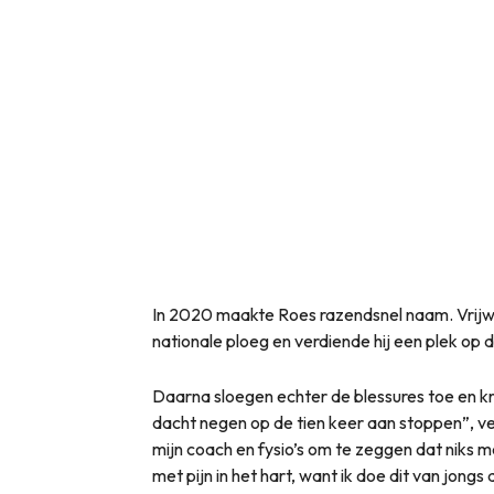
In 2020 maakte Roes razendsnel naam. Vrijwel 
nationale ploeg en verdiende hij een plek op 
Daarna sloegen echter de blessures toe en kr
dacht negen op de tien keer aan stoppen”, v
mijn coach en fysio’s om te zeggen dat niks me
met pijn in het hart, want ik doe dit van jongs 