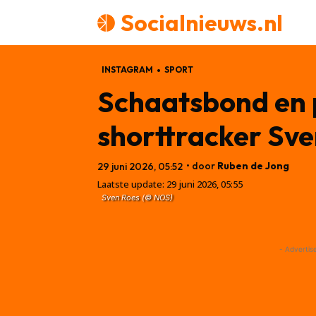
Socialnieuws.nl
INSTAGRAM
SPORT
Schaatsbond en po
shorttracker Sve
• door
Ruben de Jong
29 juni 2026, 05:52
Laatste update:
29 juni 2026, 05:55
Sven Roes (© NOS)
- Advertis