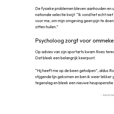
De fysieke problemen bleven aanhouden en uite
nationale selectie kwijt. “Ik vond het echt niet
voor me, om mijn omgeving geen pijn te doen –
zitten huilen.”
Psycholoog zorgt voor ommeke
Op advies van zijn sportarts kwam Roes tere
Dat bleek een belangrijk keerpunt.
“Hij heeft me op de been geholpen”, aldus Roe
stijgende lijn gekomen en ben ik weer lekker 
tegenslag en bleek een nieuwe heupoperatie 
- Advertis