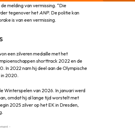
n de melding van vermissing. “Die
rder tegenover het
ANP
. De politie kan
rake is van een vermissing.
s
on een zilveren medaille met het
ampioenschappen shorttrack 2022 en de
. In 2022 nam hij deel aan de Olympische
 in 2020.
 de Winterspelen van 2026. In januari werd
n, omdat hij al lange tijd worstelt met
begin 2025 zilver op het EK in Dresden,
g.
ement -