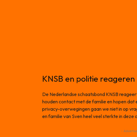
KNSB en politie reageren
De Nederlandse schaatsbond KNSB reageert 
houden contact met de familie en hopen dat er
privacy-overwegingen gaan we niet in op vra
en familie van Sven heel veel sterkte in deze
- Advertis