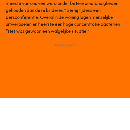
meeste van ons vee werd onder betere omstandigheden
gehouden dan deze kinderen,” zei hij tijdens een
persconferentie. Overal in de woning lagen menselijke
uitwerpselen en heerste een hoge concentratie bacteriën.
“Het was gewoon een walgelijke situatie.”
- Advertisement -