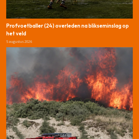
Profvoetballer (24) overleden na blikseminslag op
het veld
5 augustus 2026