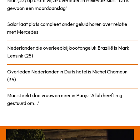
Man (22) op brute wijze overleden in Hellevoetsluis: ‘Dit is
gewoon een moordaanslag’
Salar laat plots compleet ander geluid horen over relatie
met Mercedes
Nederlander die overleed bij bootongeluk Brazilië is Mark
Lensink (25)
Overleden Nederlander in Duits hotel is Michel Chamoun
(35)
Man steekt drie vrouwen neer in Parijs: ‘Allah heeft mij
gestuurd om…’