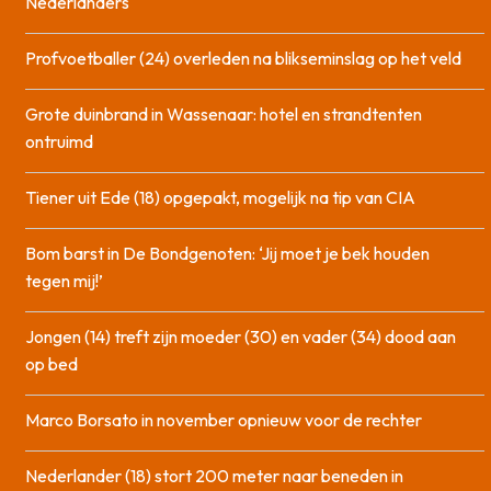
Nederlanders
Profvoetballer (24) overleden na blikseminslag op het veld
Grote duinbrand in Wassenaar: hotel en strandtenten
ontruimd
Tiener uit Ede (18) opgepakt, mogelijk na tip van CIA
Bom barst in De Bondgenoten: ‘Jij moet je bek houden
tegen mij!’
Jongen (14) treft zijn moeder (30) en vader (34) dood aan
op bed
Marco Borsato in november opnieuw voor de rechter
Nederlander (18) stort 200 meter naar beneden in