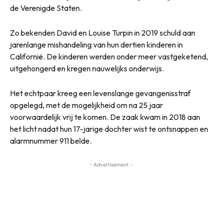
de Verenigde Staten.
Zo bekenden David en Louise Turpin in 2019 schuld aan
jarenlange mishandeling van hun dertien kinderen in
Californië. De kinderen werden onder meer vastgeketend,
uitgehongerd en kregen nauwelijks onderwijs.
Het echtpaar kreeg een levenslange gevangenisstraf
opgelegd, met de mogelijkheid om na 25 jaar
voorwaardelijk vrij te komen. De zaak kwam in 2018 aan
het licht nadat hun 17-jarige dochter wist te ontsnappen en
alarmnummer 911 belde.
- Advertisement -