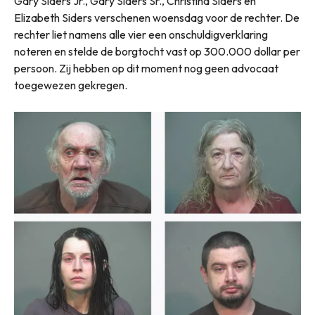
Gary Siders Jr., Gary Siders Sr., Christina Siders en
Elizabeth Siders verschenen woensdag voor de rechter. De
rechter liet namens alle vier een onschuldigverklaring
noteren en stelde de borgtocht vast op 300.000 dollar per
persoon. Zij hebben op dit moment nog geen advocaat
toegewezen gekregen.