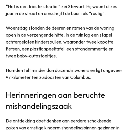
“Het is een trieste situatie,” zei Stewart. Hij woont al zes
jaar in de straat en omschrijft de buurt als “rustig”.
Woensdag stonden de deuren en ramen van de woning
open in de verzengende hitte. In de tuin lag een stapel
achtergelaten kinderspullen, waaronder twee kapotte
fietsen, een plastic speeltafel, een strandemmertje en
twee baby-autostoeltjes.
Hamden telt minder dan duizend inwoners en ligt ongeveer
97 kilometer ten zuidoosten van Columbus.
Herinneringen aan beruchte
mishandelingszaak
De ontdekking doet denken aan eerdere schokkende
zaken van ernstige kindermishandeling binnen gezinnen in