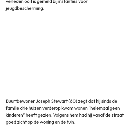
verleden ooit is gemeld bij instanties voor
jeugdbescherming.
Buurtbewoner Joseph Stewart (60) zegt dat hij sinds de
familie drie huizen verderop kwam wonen “helemaal geen
kinderen” heeft gezien. Volgens hem had hij vanaf de straat
goed zicht op de woning en de tuin.