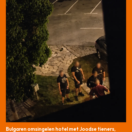
Bulgaren omsingelen hotel met Joodse tieners,