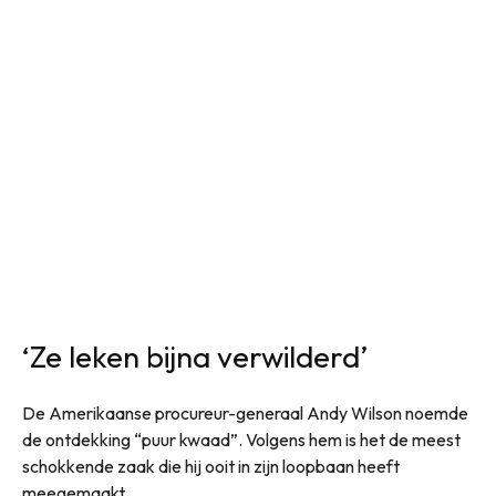
‘Ze leken bijna verwilderd’
De Amerikaanse procureur-generaal Andy Wilson noemde
de ontdekking “puur kwaad”. Volgens hem is het de meest
schokkende zaak die hij ooit in zijn loopbaan heeft
meegemaakt.