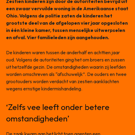
Zestien kinderen zijn door de autoriteiten bevrijd uit
een zwaar vervuilde woning in de Amerikaanse staat
Ohio. Volgens de politie zaten de kinderen het
grootste deel van de afgelopen vier jaar opgesloten
in één kleine kamer, tussen menselijke uitwerpselen
en afval. Vier familieleden zijn aangehouden.
De kinderen waren tussen de anderhalf en achttien jaar
oud. Volgens de autoriteiten ging het om broers en zussen
uit hetzelfde gezin. De omstandigheden waarin zij leefden
worden omschreven als “afschuwelijk”. De ouders en twee
grootouders worden verdacht van zestien aanklachten
wegens ernstige kindermishandeling.
‘Zelfs vee leeft onder betere
omstandigheden’
De zaak kwam aan het licht toen agenten een