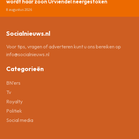
wordt haar zoon Urviëndel neergestoken
8 augustus 2026
Socialnieuws.nl
Voor tips, vragen of adverteren kunt u ons bereiken op
info@socialnieuws.nl
Categorieën
BN’ers
Tv
Royalty
Politiek
Social media