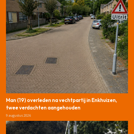
Man (19) overleden na vechtpartij in Enkhuizen,
twee verdachten aangehouden
9 augustus 2026