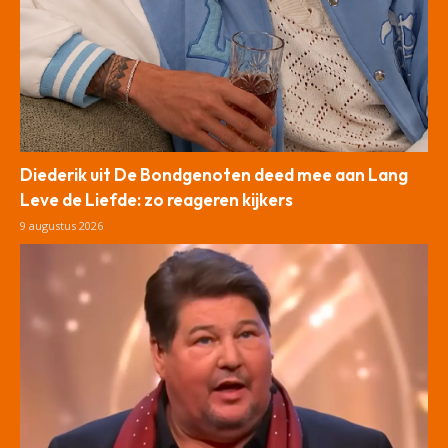
Diederik uit De Bondgenoten deed mee aan Lang
Leve de Liefde: zo reageren kijkers
9 augustus 2026