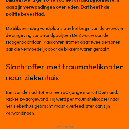
bliksem werd getroffen op het strand bij Renesse, is
aan zijn verwondingen overleden. Dat heeft de
politie bevestigd.
De blikseminslag vond plaats aan het begin van de avond, in
de omgeving van strandpaviljoen De Zwaluw aan de
Hoogenboomlaan. Passanten troffen daar twee personen
aan die vermoedelijk door de bliksem waren geraakt.
Slachtoffer met traumahelikopter
naar ziekenhuis
Een van de slachtoffers, een 60-jarige man uit Duitsland,
raakte zwaargewond. Hij werd per traumahelikopter naar
het ziekenhuis gebracht, maar overleed later aan zijn
verwondingen.
- Advertisement -