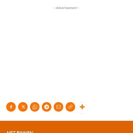
- Advertisement -
NET BINNEN