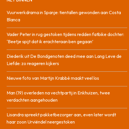
Vuurwerkdrama in Spanje: tientallen gewonden aan Costa
Blanca
Vader Peter in rug gestoken tijdens redden fatbike dochter:
‘Beetje spijt dat ik erachteraan ben gegaan’
Diederik uit De Bondgenoten deed mee aan Lang Leve de
Liefde: zo reageren kijkers
Nieuwe foto van Martijn Krabbé maakt veel los
Man (19) overleden na vechtpartij in Enkhuizen, twee
verdachten aangehouden
Lisandra spreekt pakketbezorger aan, even later wordt
haar zoon Urviëndel neergestoken