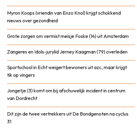
Myron Koops (vriendin van Enzo Knol) krijgt schokkend
nieuws over gezondheid
Grote zorgen om vermist meisje Foske (14) uit Amsterdam
Zangeres en Idols-jurylid Jerney Kaagman (79) overleden
Sportschool in Echt weigert bewoners uit azc, maar krijgt
tik op vingers
Jongetje (3) komt om bij afschuwelijk incident in centrum
van Dordrecht
Dit zijn de twee vertrekkers uit De Bondgenoten na cyclus
31