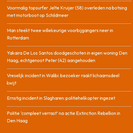
Voormalig topsurfer Jelte Kruijer (58) overleden na botsing
met motorboot op Schildmeer
Man steekt twee willekeurige voorbijgangers neer in
Rotterdam
Yakaira De Los Santos doodgeschoten in eigen woning Den
Haag, echtgenoot Peter (42) aangehouden
Vreselijk incident in Walibi: bezoeker raakt lichaamsdeel
kwijt
Ernstig incident in Slagharen: politiehelikopter ingezet
Politie ‘compleet verrast’ na actie Extinction Rebellion in
Den Haag