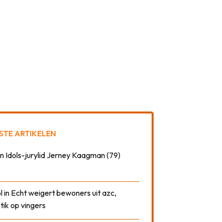
STE ARTIKELEN
n Idols-jurylid Jerney Kaagman (79)
 in Echt weigert bewoners uit azc,
 tik op vingers