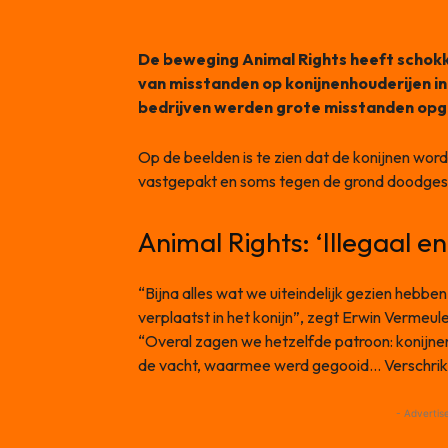
De beweging Animal Rights heeft schok
van misstanden op konijnenhouderijen in 
bedrijven werden grote misstanden op
Op de beelden is te zien dat de konijnen wo
vastgepakt en soms tegen de grond doodges
Animal Rights: ‘Illegaal en
“Bijna alles wat we uiteindelijk gezien hebben is
verplaatst in het konijn”, zegt Erwin Vermeul
“Overal zagen we hetzelfde patroon: konijnen
de vacht, waarmee werd gegooid… Verschrik
- Advertis