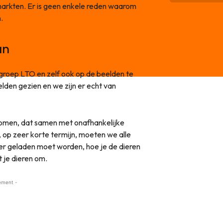
markten. Er is geen enkele reden waarom
n.
an
groep LTO en zelf ook op de beelden te
lden gezien en we zijn er echt van
komen, dat samen met onafhankelijke
e, op zeer korte termijn, moeten we alle
 er geladen moet worden, hoe je de dieren
 je dieren om.
ement -