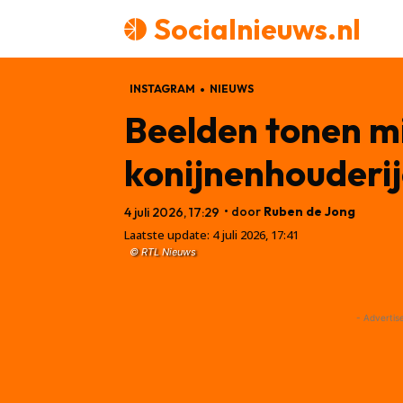
Socialnieuws.nl
INSTAGRAM
NIEUWS
Beelden tonen m
konijnenhouderij
• door
Ruben de Jong
4 juli 2026, 17:29
Laatste update:
4 juli 2026, 17:41
© RTL Nieuws
- Advertis