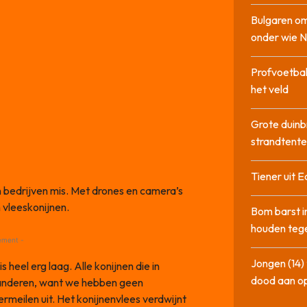
Bulgaren om
onder wie 
Profvoetbal
het veld
Grote duinb
strandtente
Tiener uit E
en bedrijven mis. Met drones en camera’s
 vleeskonijnen.
Bom barst i
houden tege
ement -
Jongen (14) 
 heel erg laag. Alle konijnen die in
dood aan o
anderen, want we hebben geen
ermeilen uit. Het konijnenvlees verdwijnt