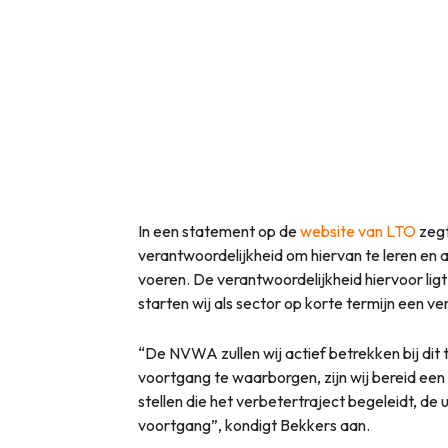
In een statement op de
website van LTO
zegt
verantwoordelijkheid om hiervan te leren en
voeren. De verantwoordelijkheid hiervoor ligt
starten wij als sector op korte termijn een ve
“De NVWA zullen wij actief betrekken bij dit 
voortgang te waarborgen, zijn wij bereid ee
stellen die het verbetertraject begeleidt, de
voortgang”, kondigt Bekkers aan.