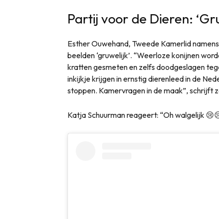
Partij voor de Dieren: ‘Gr
Esther Ouwehand, Tweede Kamerlid namens d
beelden ‘gruwelijk’. “Weerloze konijnen worde
kratten gesmeten en zelfs doodgeslagen tege
inkijkje krijgen in ernstig dierenleed in de N
stoppen. Kamervragen in de maak”, schrijft z
Katja Schuurman reageert: “Oh walgelijk 😢