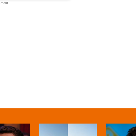
ement -