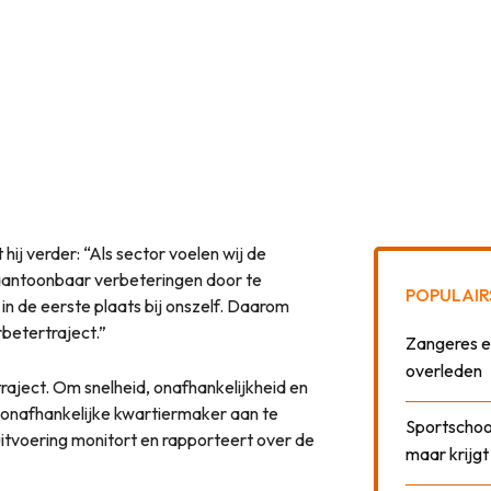
 hij verder: “Als sector voelen wij de
 aantoonbaar verbeteringen door te
POPULAIR
 in de eerste plaats bij onszelf. Daarom
rbetertraject.”
Zangeres e
overleden
traject. Om snelheid, onafhankelijkheid en
n onafhankelijke kwartiermaker aan te
Sportschool
 uitvoering monitort en rapporteert over de
maar krijgt