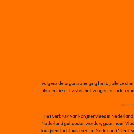
Volgens de organisatie ging het bij alle zesti
filmden de activisten het vangen en laden van
- Advertis
“Het verbruik van konijnenvlees in Nederland is
Nederland gehouden worden, gaan naar Vla
konijnenslachthuis meer in Nederland”, legt V