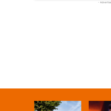
- Advertis