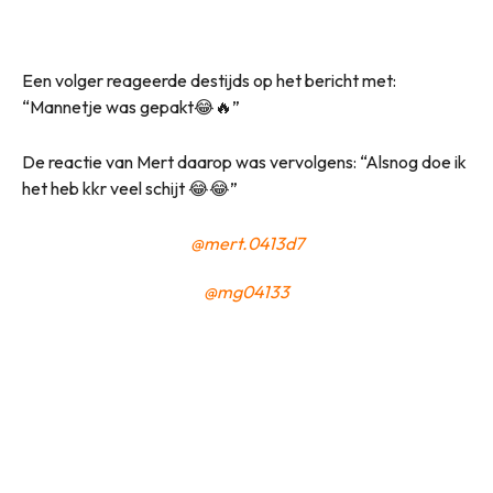
Een volger reageerde destijds op het bericht met:
“Mannetje was gepakt😂🔥”
De reactie van Mert daarop was vervolgens: “Alsnog doe ik
het heb kkr veel schijt 😂😂”
@mert.0413d7
@mg04133