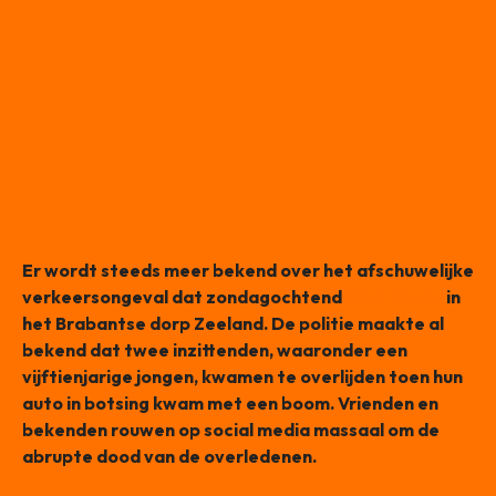
Er wordt steeds meer bekend over het afschuwelijke
verkeersongeval dat zondagochtend
plaatsvond
in
het Brabantse dorp Zeeland. De politie maakte al
bekend dat twee inzittenden, waaronder een
vijftienjarige jongen, kwamen te overlijden toen hun
auto in botsing kwam met een boom. Vrienden en
bekenden rouwen op social media massaal om de
abrupte dood van de overledenen.