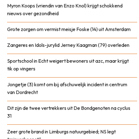
Myron Koops (vriendin van Enzo Knol) krijgt schokkend
nieuws over gezondheid
Grote zorgen om vermist meisje Foske (14) uit Amsterdam
Zangeres en Idols-jurylid Jerney Kaagman (79) overleden
Sportschool in Echt weigert bewoners uit azc, maar krijgt
tik op vingers
Jongetje (3) komt om bij afschuwelijk incident in centrum
van Dordrecht
Dit zijn de twee vertrekkers uit De Bondgenoten na cyclus
31
Zeer grote brand in Limburgs natuurgebied; NS legt