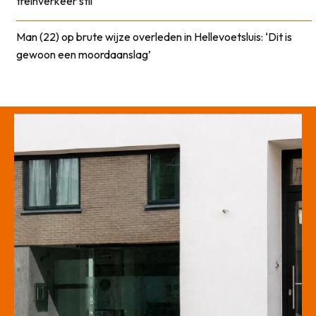
treinverkeer stil
Man (22) op brute wijze overleden in Hellevoetsluis: ‘Dit is
gewoon een moordaanslag’