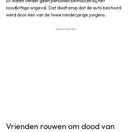
Er waren verder geen personen betrokken bij het
noodlottige ongeval. Dat duidt erop dat de auto bestuurd
werd door één van de twee minderjarige jongens.
- Advertisement -
Vrienden rouwen om dood van