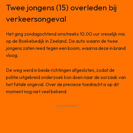
Twee jongens (15) overleden bij
verkeersongeval
Het ging zondagochtend omstreeks 10.00 uur vreselijk mis
op de Boekelsedijk in Zeeland. De auto waarin de twee
jongens zaten reed tegen een boom, waarna deze in brand
vloog.
De weg werd in beide richtingen afgesloten, zodat de
politie uitgebreid onderzoek kon doen naar de oorzaak van
het fatale ongeval. Over de precieze toedracht is op dit
moment nog niet veel bekend.
- Advertisement -