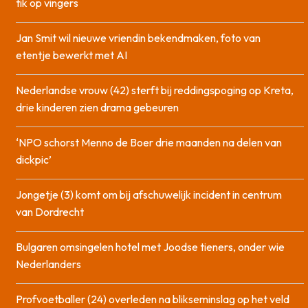
tik op vingers
Jan Smit wil nieuwe vriendin bekendmaken, foto van
etentje bewerkt met AI
Nederlandse vrouw (42) sterft bij reddingspoging op Kreta,
drie kinderen zien drama gebeuren
‘NPO schorst Menno de Boer drie maanden na delen van
dickpic’
Jongetje (3) komt om bij afschuwelijk incident in centrum
van Dordrecht
Bulgaren omsingelen hotel met Joodse tieners, onder wie
Nederlanders
Profvoetballer (24) overleden na blikseminslag op het veld