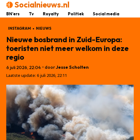
Socialnieuws.nl
BN’ers
Tv
Royalty
Politiek
Social media
INSTAGRAM
NIEUWS
Nieuwe bosbrand in Zuid-Europa:
toeristen niet meer welkom in deze
regio
• door
Jesse Scholten
6 juli 2026, 22:04
Laatste update:
6 juli 2026, 22:11