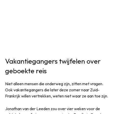
Vakantiegangers twijfelen over
geboekte reis
Niet alleen mensen die onderweg zijn, zitten met vragen.
Ook vakantiegangers die later deze zomer naar Zuid-
Frankrijk willen vertrekken, weten niet waar ze aan toe zijn.
Jonathan van der Leeden zou over vier weken voor de