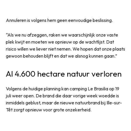
Annuleren is volgens hem geen eenvoudige beslissing.
“Als we nu afzeggen, raken we waarschijnlijk onze vaste
plek kwijt en moeten we opnieuw op de wachtlijst. Dat
risico willen we liever niet nemen. We hopen dat onze plaats
gewoon behouden blijft en dat we alsnog kunnen gaan.”
Al 4.600 hectare natuur verloren
Volgens de huidige planning kan camping Le Brasilia op 19
juli weer open. De brand die daar vorige week woedde is
inmiddels geblust, maar de nieuwe natuurbrand bij Ille-sur-
Têt zorgt opnieuw voor grote onzekerheid.