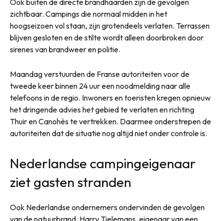
Ook buiten de directe brandhaarden zijn de gevolgen
zichtbaar. Campings die normaal midden in het
hoogseizoen vol staan, zijn grotendeels verlaten. Terrassen
blijven gesloten en de stilte wordt alleen doorbroken door
sirenes van brandweer en politie.
Maandag verstuurden de Franse autoriteiten voor de
tweede keer binnen 24 uur een noodmelding naar alle
telefoons in de regio. Inwoners en toeristen kregen opnieuw
het dringende advies het gebied te verlaten en richting
Thuir en Canohès te vertrekken. Daarmee onderstrepen de
autoriteiten dat de situatie nog altijd niet onder controle is.
Nederlandse campingeigenaar
ziet gasten stranden
Ook Nederlandse ondernemers ondervinden de gevolgen
van de natuurbrand. Harry Tielemans, eigenaar van een