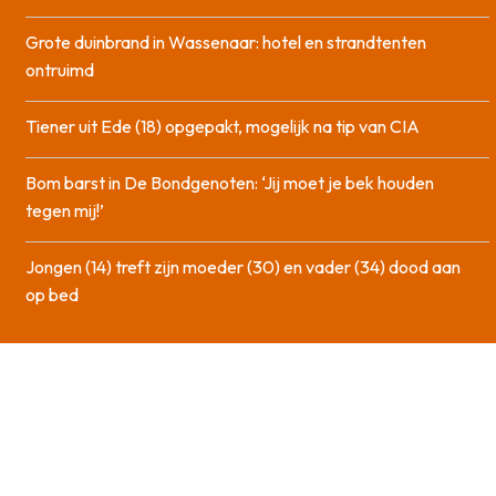
Grote duinbrand in Wassenaar: hotel en strandtenten
ontruimd
Tiener uit Ede (18) opgepakt, mogelijk na tip van CIA
Bom barst in De Bondgenoten: ‘Jij moet je bek houden
tegen mij!’
Jongen (14) treft zijn moeder (30) en vader (34) dood aan
op bed