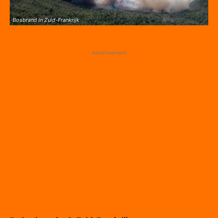
Bosbrand in Zuid-Frankrijk
- Advertisement -