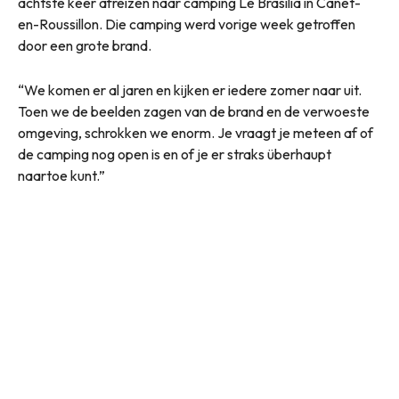
achtste keer afreizen naar camping Le Brasilia in Canet-
en-Roussillon. Die camping werd vorige week getroffen
door een grote brand.
“We komen er al jaren en kijken er iedere zomer naar uit.
Toen we de beelden zagen van de brand en de verwoeste
omgeving, schrokken we enorm. Je vraagt je meteen af of
de camping nog open is en of je er straks überhaupt
naartoe kunt.”