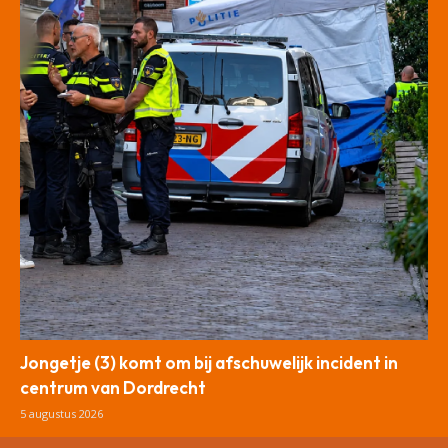
Jongetje (3) komt om bij afschuwelijk incident in
centrum van Dordrecht
5 augustus 2026