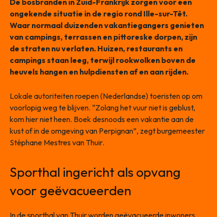
De bosbranden in Zuid-Frankrijk zorgen voor een
ongekende situatie in de regio rond Ille-sur-Têt.
Waar normaal duizenden vakantiegangers genieten
van campings, terrassen en pittoreske dorpen, zijn
de straten nu verlaten. Huizen, restaurants en
campings staan leeg, terwijl rookwolken boven de
heuvels hangen en hulpdiensten af en aan rijden.
Lokale autoriteiten roepen (Nederlandse) toeristen op om
voorlopig weg te blijven. “Zolang het vuur niet is geblust,
kom hier niet heen. Boek desnoods een vakantie aan de
kust of in de omgeving van Perpignan”, zegt burgemeester
Stéphane Mestres van Thuir.
Sporthal ingericht als opvang
voor geëvacueerden
In de sporthal van Thuir worden geëvacueerde inwoners