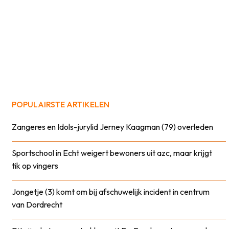
POPULAIRSTE ARTIKELEN
Zangeres en Idols-jurylid Jerney Kaagman (79) overleden
Sportschool in Echt weigert bewoners uit azc, maar krijgt
tik op vingers
Jongetje (3) komt om bij afschuwelijk incident in centrum
van Dordrecht