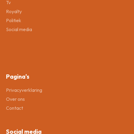
Tv
Royalty
Politiek
Social media
Pagina's
Privacyverklaring
Over ons
Contact
Social media