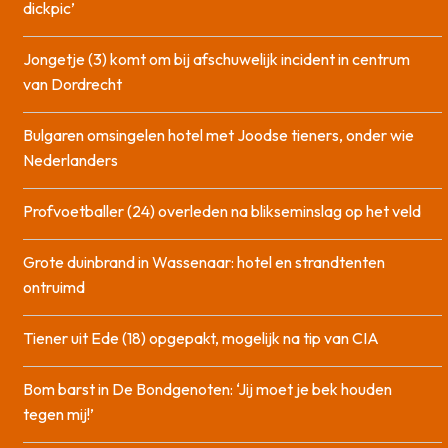
dickpic’
Jongetje (3) komt om bij afschuwelijk incident in centrum
van Dordrecht
Bulgaren omsingelen hotel met Joodse tieners, onder wie
Nederlanders
Profvoetballer (24) overleden na blikseminslag op het veld
Grote duinbrand in Wassenaar: hotel en strandtenten
ontruimd
Tiener uit Ede (18) opgepakt, mogelijk na tip van CIA
Bom barst in De Bondgenoten: ‘Jij moet je bek houden
tegen mij!’