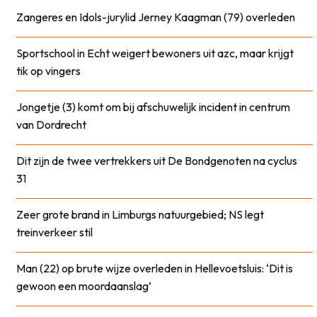
Zangeres en Idols-jurylid Jerney Kaagman (79) overleden
Sportschool in Echt weigert bewoners uit azc, maar krijgt
tik op vingers
Jongetje (3) komt om bij afschuwelijk incident in centrum
van Dordrecht
Dit zijn de twee vertrekkers uit De Bondgenoten na cyclus
31
Zeer grote brand in Limburgs natuurgebied; NS legt
treinverkeer stil
Man (22) op brute wijze overleden in Hellevoetsluis: ‘Dit is
gewoon een moordaanslag’