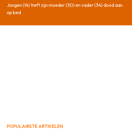
Jongen (14) treft zijn moeder (30) en vader (34) dood aan
op bed
POPULAIRSTE ARTIKELEN