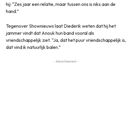
hij: “Zes jaar een relatie, maar tussen ons is niks aan de
hand.”
Tegenover Shownieuws laat Diederik weten dat hij het
jammer vindt dat Anouk hun band vooral als
vriendschappelijk ziet. “Ja, dat het puur vriendschappelijk is,
dat vind ik natuurlijk balen.”
- Advertisement -