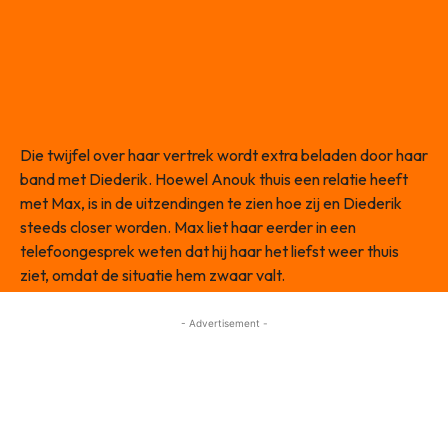
Die twijfel over haar vertrek wordt extra beladen door haar
band met Diederik. Hoewel Anouk thuis een relatie heeft
met Max, is in de uitzendingen te zien hoe zij en Diederik
steeds closer worden. Max liet haar eerder in een
telefoongesprek weten dat hij haar het liefst weer thuis
ziet, omdat de situatie hem zwaar valt.
- Advertisement -