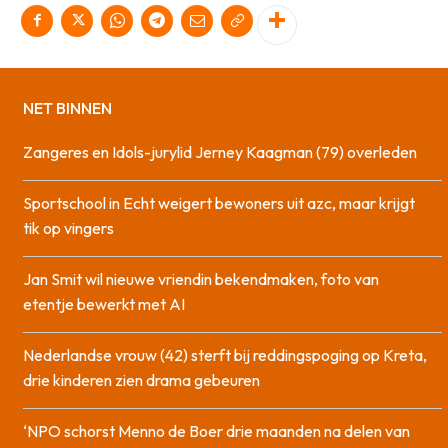
NET BINNEN
Zangeres en Idols-jurylid Jerney Kaagman (79) overleden
Sportschool in Echt weigert bewoners uit azc, maar krijgt
tik op vingers
Jan Smit wil nieuwe vriendin bekendmaken, foto van
etentje bewerkt met AI
Nederlandse vrouw (42) sterft bij reddingspoging op Kreta,
drie kinderen zien drama gebeuren
‘NPO schorst Menno de Boer drie maanden na delen van