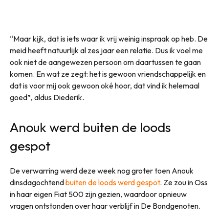
“Maar kijk, dat is iets waar ik vrij weinig inspraak op heb. De
meid heeft natuurlijk al zes jaar een relatie. Dus ik voel me
ook niet de aangewezen persoon om daartussen te gaan
komen. En wat ze zegt: het is gewoon vriendschappelijk en
dat is voor mij ook gewoon oké hoor, dat vind ik helemaal
goed”, aldus Diederik.
Anouk werd buiten de loods
gespot
De verwarring werd deze week nog groter toen Anouk
dinsdagochtend
buiten de loods werd gespot
. Ze zou in Oss
in haar eigen Fiat 500 zijn gezien, waardoor opnieuw
vragen ontstonden over haar verblijf in De Bondgenoten.