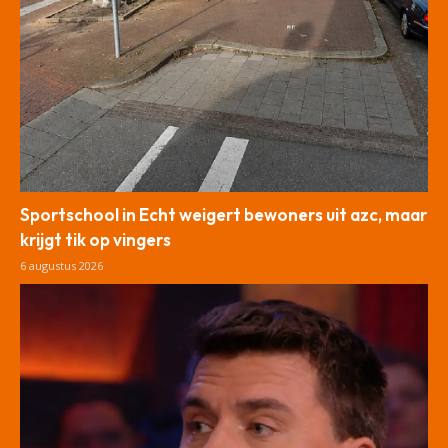
Sportschool in Echt weigert bewoners uit azc, maar
krijgt tik op vingers
6 augustus 2026