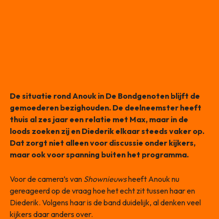
De situatie rond Anouk in De Bondgenoten blijft de
gemoederen bezighouden. De deelneemster heeft
thuis al zes jaar een relatie met Max, maar in de
loods zoeken zij en Diederik elkaar steeds vaker op.
Dat zorgt niet alleen voor discussie onder kijkers,
maar ook voor spanning buiten het programma.
Voor de camera’s van
Shownieuws
heeft Anouk nu
gereageerd op de vraag hoe het echt zit tussen haar en
Diederik. Volgens haar is de band duidelijk, al denken veel
kijkers daar anders over.