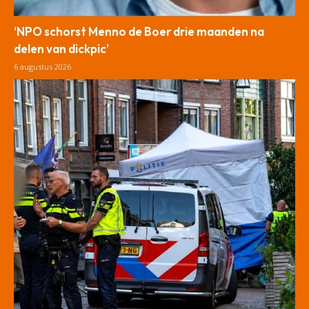
‘NPO schorst Menno de Boer drie maanden na
delen van dickpic’
6 augustus 2026